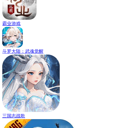
霸业游戏
斗罗大陆：武魂觉醒
三国志战歌