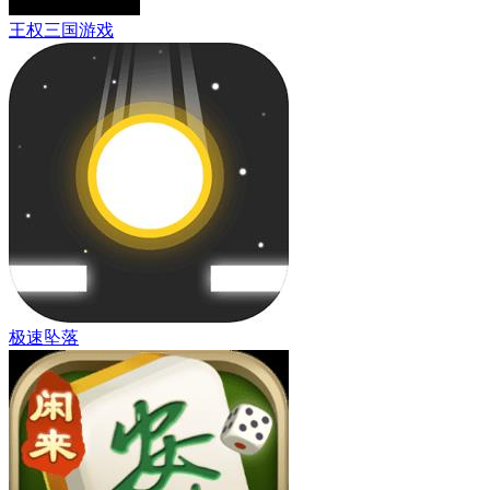
王权三国游戏
极速坠落