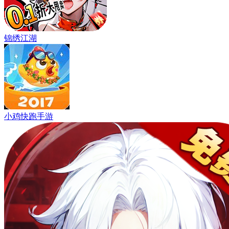
锦绣江湖
小鸡快跑手游