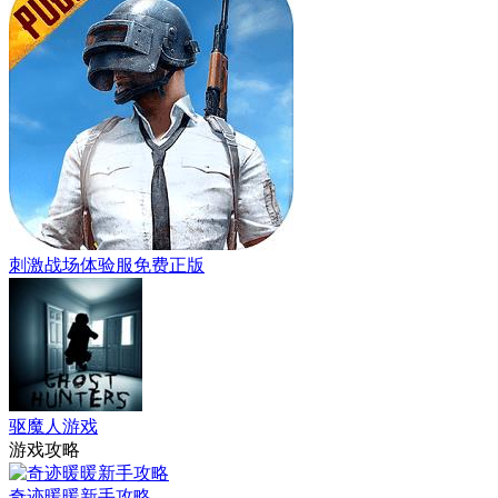
刺激战场体验服免费正版
驱魔人游戏
游戏攻略
奇迹暖暖新手攻略