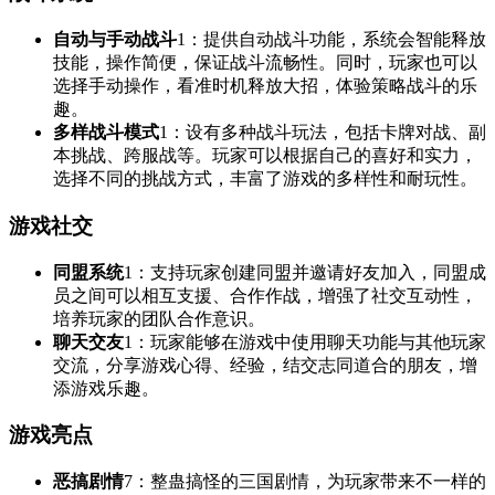
自动与手动战斗
1
：提供自动战斗功能，系统会智能释放
技能，操作简便，保证战斗流畅性。同时，玩家也可以
选择手动操作，看准时机释放大招，体验策略战斗的乐
趣。
多样战斗模式
1
：设有多种战斗玩法，包括卡牌对战、副
本挑战、跨服战等。玩家可以根据自己的喜好和实力，
选择不同的挑战方式，丰富了游戏的多样性和耐玩性。
游戏社交
同盟系统
1
：支持玩家创建同盟并邀请好友加入，同盟成
员之间可以相互支援、合作作战，增强了社交互动性，
培养玩家的团队合作意识。
聊天交友
1
：玩家能够在游戏中使用聊天功能与其他玩家
交流，分享游戏心得、经验，结交志同道合的朋友，增
添游戏乐趣。
游戏亮点
恶搞剧情
7
：整蛊搞怪的三国剧情，为玩家带来不一样的