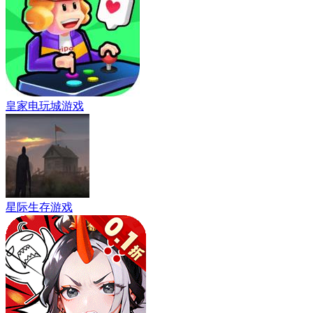
皇家电玩城游戏
星际生存游戏