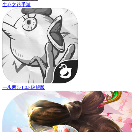
生存之路手游
一步两步1.0.8破解版