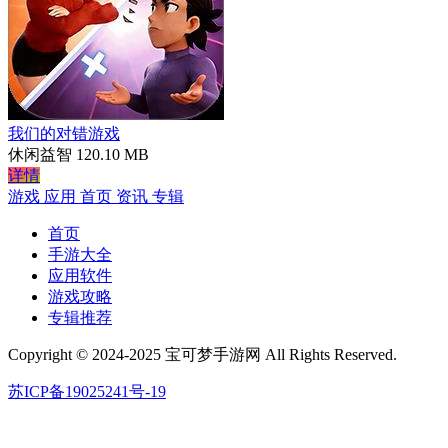
我们的对错游戏
休闲益智
120.10 MB
详情
游戏
应用
首页
资讯
专辑
首页
手游大全
应用软件
游戏攻略
专辑推荐
Copyright © 2024-2025 宝可梦手游网 All Rights Reserved.
苏ICP备19025241号-19