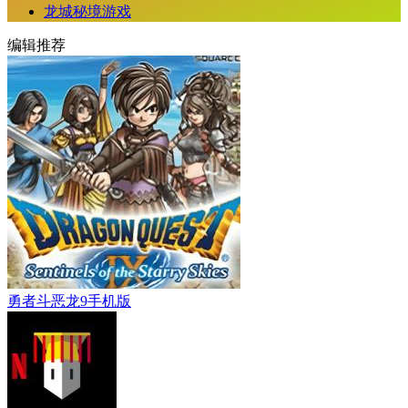
龙城秘境游戏
编辑推荐
勇者斗恶龙9手机版