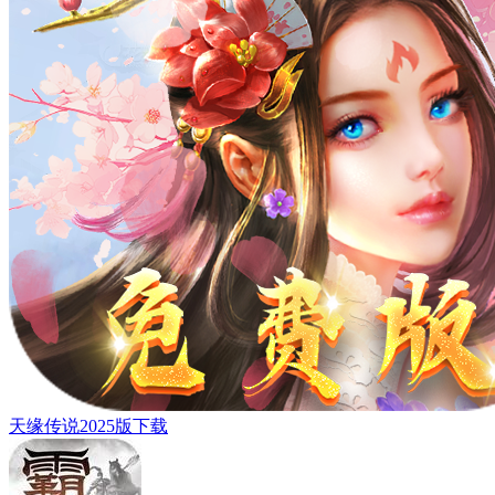
天缘传说2025版下载