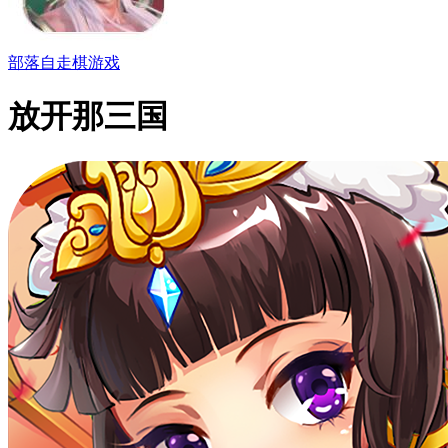
部落自走棋游戏
放开那三国