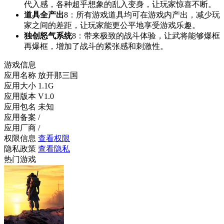
代入感，各种超乎想象的乱入变身，让玩家惊喜不断。
道具全产出
8
：所有游戏道具均可在游戏内产出，减少玩
家之间的差距，让玩家能更公平地享受游戏乐趣。
独创怒气系统
8
：带来极致的战斗体验，让武将能够爆框
再爆框，增加了战斗的紧张感和刺激性。
游戏信息
应用名称
放开那三国
应用大小
1.1G
应用版本
V1.0
应用包名
未知
应用备案
/
应用厂商
/
权限信息
查看权限
隐私政策
查看隐私
热门游戏