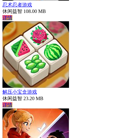
忍术忍者游戏
休闲益智
108.00 MB
详情
解压小宝盒游戏
休闲益智
23.20 MB
详情