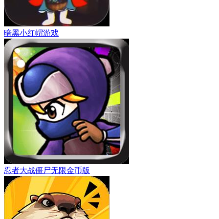
暗黑小红帽游戏
忍者大战僵尸无限金币版