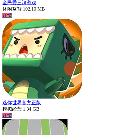
全民爱三消游戏
休闲益智
102.10 MB
详情
迷你世界官方正版
模拟经营
1.34 GB
详情