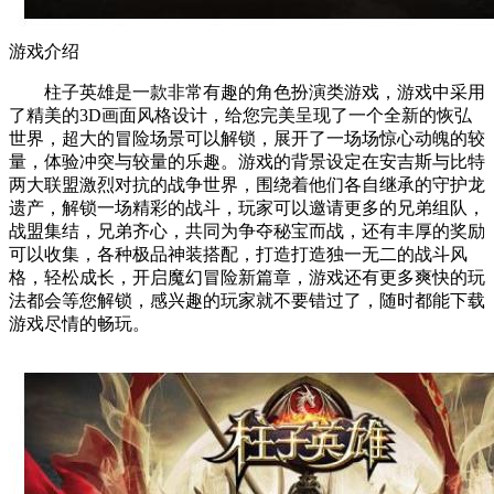
游戏介绍
柱子英雄是一款非常有趣的角色扮演类游戏，游戏中采用
了精美的3D画面风格设计，给您完美呈现了一个全新的恢弘
世界，超大的冒险场景可以解锁，展开了一场场惊心动魄的较
量，体验冲突与较量的乐趣。游戏的背景设定在安吉斯与比特
两大联盟激烈对抗的战争世界，围绕着他们各自继承的守护龙
遗产，解锁一场精彩的战斗，玩家可以邀请更多的兄弟组队，
战盟集结，兄弟齐心，共同为争夺秘宝而战，还有丰厚的奖励
可以收集，各种极品神装搭配，打造打造独一无二的战斗风
格，轻松成长，开启魔幻冒险新篇章，游戏还有更多爽快的玩
法都会等您解锁，感兴趣的玩家就不要错过了，随时都能下载
游戏尽情的畅玩。