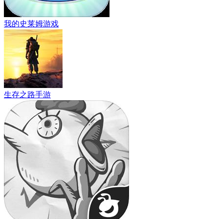
我的史莱姆游戏
生存之路手游