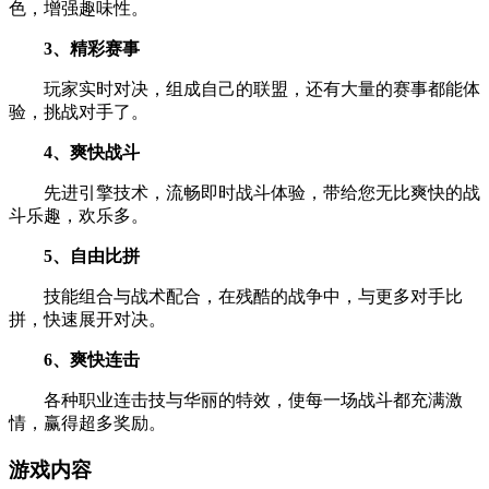
色，增强趣味性。
3、精彩赛事
玩家实时对决，组成自己的联盟，还有大量的赛事都能体
验，挑战对手了。
4、爽快战斗
先进引擎技术，流畅即时战斗体验，带给您无比爽快的战
斗乐趣，欢乐多。
5、自由比拼
技能组合与战术配合，在残酷的战争中，与更多对手比
拼，快速展开对决。
6、爽快连击
各种职业连击技与华丽的特效，使每一场战斗都充满激
情，赢得超多奖励。
游戏内容