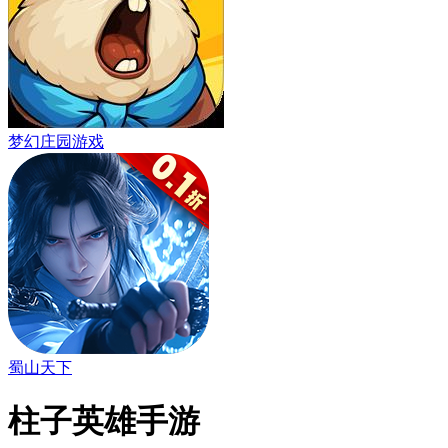
梦幻庄园游戏
蜀山天下
柱子英雄手游