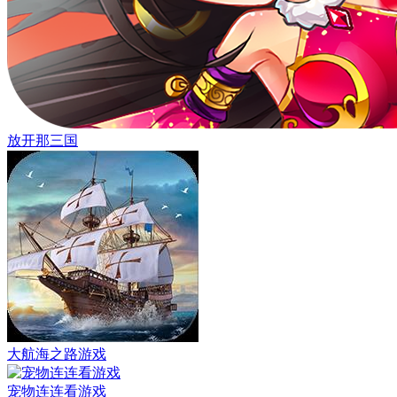
放开那三国
大航海之路游戏
宠物连连看游戏