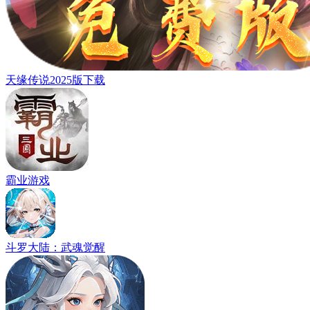
天缘传说2025版下载
霸业游戏
斗罗大陆：武魂觉醒