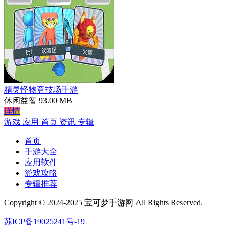
精灵怪物竞技场手游
休闲益智
93.00 MB
详情
游戏
应用
首页
资讯
专辑
首页
手游大全
应用软件
游戏攻略
专辑推荐
Copyright © 2024-2025 宝可梦手游网 All Rights Reserved.
苏ICP备19025241号-19