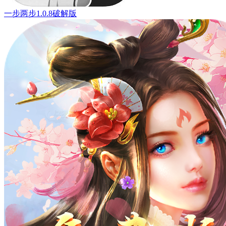
一步两步1.0.8破解版