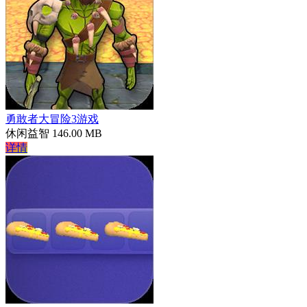
勇敢者大冒险3游戏
休闲益智
146.00 MB
详情