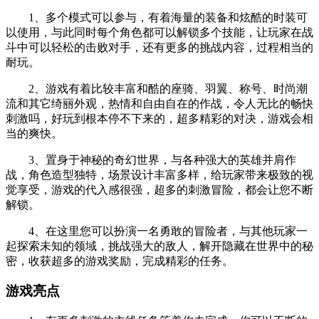
1、多个模式可以参与，有着海量的装备和炫酷的时装可
以使用，与此同时每个角色都可以解锁多个技能，让玩家在战
斗中可以轻松的击败对手，还有更多的挑战内容，过程相当的
耐玩。
2、游戏有着比较丰富和酷的座骑、羽翼、称号、时尚潮
流和其它绮丽外观，热情和自由自在的作战，令人无比的畅快
刺激吗，好玩到根本停不下来的，超多精彩的对决，游戏会相
当的爽快。
3、置身于神秘的奇幻世界，与各种强大的英雄并肩作
战，角色造型独特，场景设计丰富多样，给玩家带来极致的视
觉享受，游戏的代入感很强，超多的刺激冒险，都会让您不断
解锁。
4、在这里您可以扮演一名勇敢的冒险者，与其他玩家一
起探索未知的领域，挑战强大的敌人，解开隐藏在世界中的秘
密，收获超多的游戏奖励，完成精彩的任务。
游戏亮点