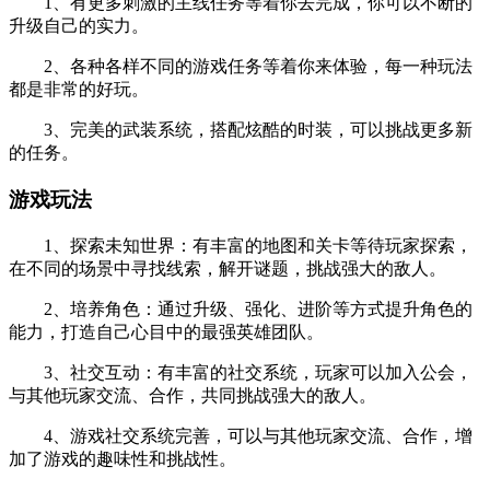
1、有更多刺激的主线任务等着你去完成，你可以不断的
升级自己的实力。
2、各种各样不同的游戏任务等着你来体验，每一种玩法
都是非常的好玩。
3、完美的武装系统，搭配炫酷的时装，可以挑战更多新
的任务。
游戏玩法
1、探索未知世界：有丰富的地图和关卡等待玩家探索，
在不同的场景中寻找线索，解开谜题，挑战强大的敌人。
2、培养角色：通过升级、强化、进阶等方式提升角色的
能力，打造自己心目中的最强英雄团队。
3、社交互动：有丰富的社交系统，玩家可以加入公会，
与其他玩家交流、合作，共同挑战强大的敌人。
4、游戏社交系统完善，可以与其他玩家交流、合作，增
加了游戏的趣味性和挑战性。