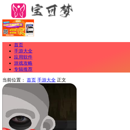
首页
手游大全
应用软件
游戏攻略
专辑推荐
当前位置：
首页
手游大全
正文