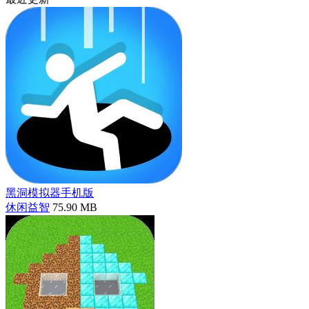
黑洞模拟器手机版
休闲益智
75.90 MB