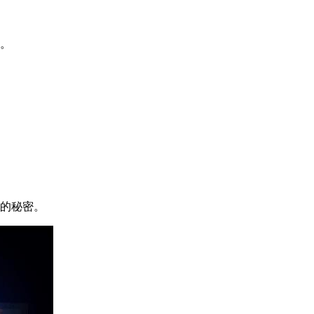
。
后的秘密。