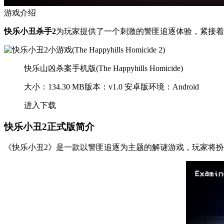
游戏介绍
快乐小丑杀手2
为玩家提供了一个刺激的警匪追逐体验，紧接着
快乐山凶杀案手机版(The Happyhills Homicide)
大小：134.30 MB
版本：v1.0 安卓版
环境：Android
进入下载
快乐小丑2正式版简介
《快乐小丑2》是一款以警匪追逐为主题的解谜游戏，玩家将