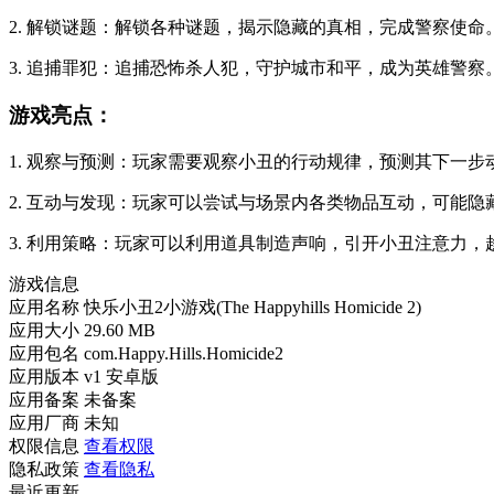
2. 解锁谜题：解锁各种谜题，揭示隐藏的真相，完成警察使命
3. 追捕罪犯：追捕恐怖杀人犯，守护城市和平，成为英雄警察
游戏亮点：
1. 观察与预测：玩家需要观察小丑的行动规律，预测其下一步
2. 互动与发现：玩家可以尝试与场景内各类物品互动，可能隐
3. 利用策略：玩家可以利用道具制造声响，引开小丑注意力，
游戏信息
应用名称
快乐小丑2小游戏(The Happyhills Homicide 2)
应用大小
29.60 MB
应用包名
com.Happy.Hills.Homicide2
应用版本
v1 安卓版
应用备案
未备案
应用厂商
未知
权限信息
查看权限
隐私政策
查看隐私
最近更新