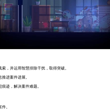
键线索，并运用智慧排除干扰，取得突破。
信息推进案件进展。
罪犯痕迹，解决案件难题。
案件。