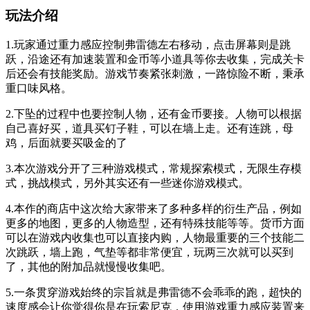
玩法介绍
1.玩家通过重力感应控制弗雷德左右移动，点击屏幕则是跳
跃，沿途还有加速装置和金币等小道具等你去收集，完成关卡
后还会有技能奖励。游戏节奏紧张刺激，一路惊险不断，秉承
重口味风格。
2.下坠的过程中也要控制人物，还有金币要接。人物可以根据
自己喜好买，道具买钉子鞋，可以在墙上走。还有连跳，母
鸡，后面就要买吸金的了
3.本次游戏分开了三种游戏模式，常规探索模式，无限生存模
式，挑战模式，另外其实还有一些迷你游戏模式。
4.本作的商店中这次给大家带来了多种多样的衍生产品，例如
更多的地图，更多的人物造型，还有特殊技能等等。货币方面
可以在游戏内收集也可以直接内购，人物最重要的三个技能二
次跳跃，墙上跑，气垫等都非常便宜，玩两三次就可以买到
了，其他的附加品就慢慢收集吧。
5.一条贯穿游戏始终的宗旨就是弗雷德不会乖乖的跑，超快的
速度感会让你觉得你是在玩索尼克，使用游戏重力感应装置来