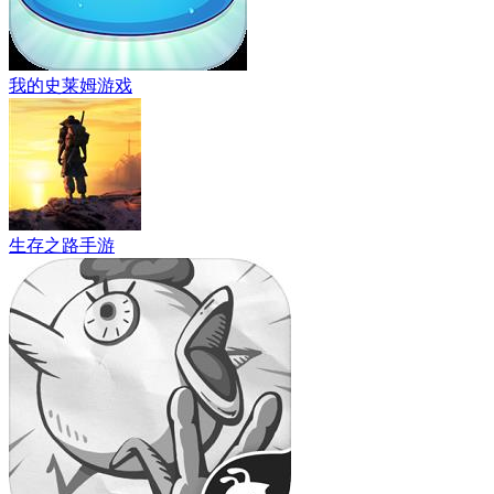
我的史莱姆游戏
生存之路手游