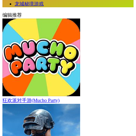
龙城秘境游戏
编辑推荐
狂欢派对手游(Mucho Party)