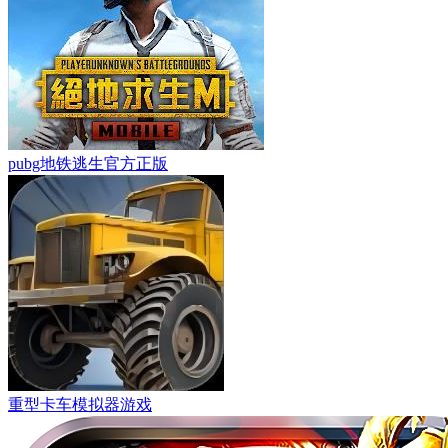
pubg地铁逃生官方正版
重型卡车模拟器游戏