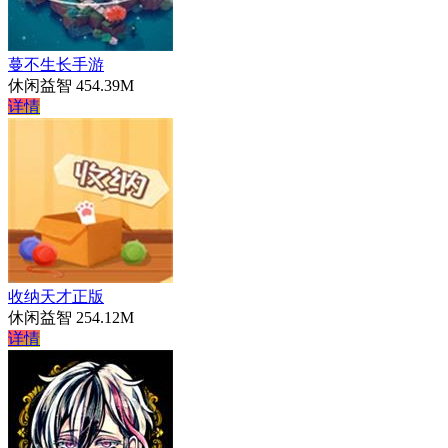
蔓不生长手游
休闲益智
454.39M
详情
收纳天才正版
休闲益智
254.12M
详情