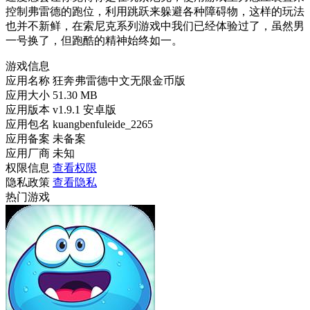
控制弗雷德的跑位，利用跳跃来躲避各种障碍物，这样的玩法
也并不新鲜，在索尼克系列游戏中我们已经体验过了，虽然男
一号换了，但跑酷的精神始终如一。
游戏信息
应用名称
狂奔弗雷德中文无限金币版
应用大小
51.30 MB
应用版本
v1.9.1 安卓版
应用包名
kuangbenfuleide_2265
应用备案
未备案
应用厂商
未知
权限信息
查看权限
隐私政策
查看隐私
热门游戏