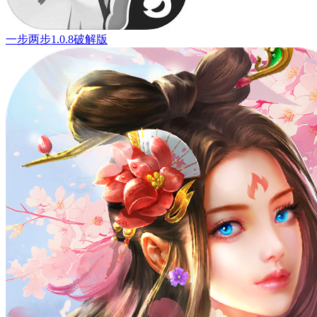
一步两步1.0.8破解版