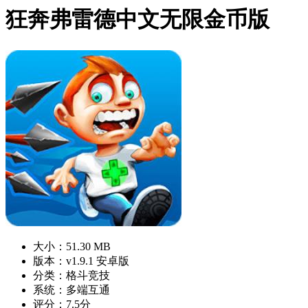
狂奔弗雷德中文无限金币版
大小：51.30 MB
版本：v1.9.1 安卓版
分类：格斗竞技
系统：多端互通
评分：7.5分