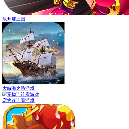
放开那三国
大航海之路游戏
宠物连连看游戏