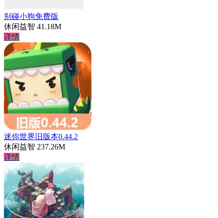
别碰小狗免费版
休闲益智
41.18M
详情
迷你世界旧版本0.44.2
休闲益智
237.26M
详情