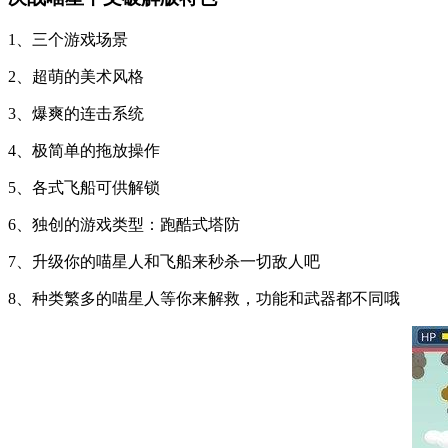
1、三个游戏场景
2、超萌的美术风格
3、爆爽的连击系统
4、极简单的拖放操作
5、各式飞船可供解锁
6、独创的游戏类型：跑酷式塔防
7、升级你的喵星人和飞船来秒杀一切敌人吧
8、种类繁多的喵星人等你来解救，功能和武器都不同哦