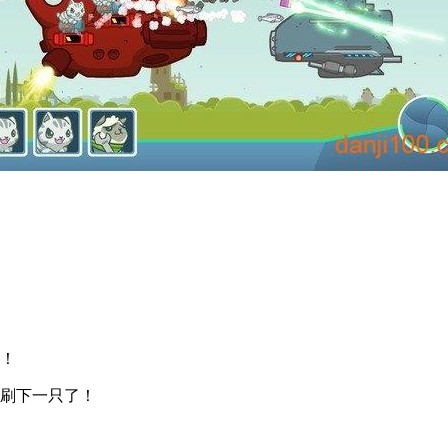
象！
以刷下一只了！