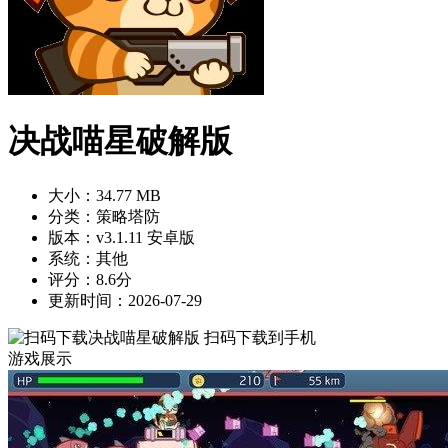
决战喵星破解版
大小：34.77 MB
分类：策略塔防
版本：v3.1.11 安卓版
系统：其他
评分：8.6分
更新时间：2026-07-29
扫码下载到手机
游戏展示