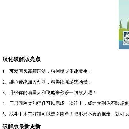
汉化破解版亮点
1、可爱画风新颖玩法，独创模式乐趣横生；
2、继承传统加入创新，精美细腻游戏场景；
3、升级你的喵星人和飞船来秒杀一切敌人吧！
4、三只同种类的猫仔可以完成一次连击，威力大到你不敢想
5、战斗中木有好猫可以选？简单！把那只不要的拖走，就可
破解版最新更新