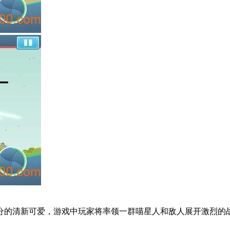
分的清新可爱，游戏中玩家将率领一群喵星人和敌人展开激烈的