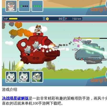
游戏介绍
决战喵星破解版
是一款非常精彩有趣的策略塔防手游，画风十
喜欢的话就来单机100手游网下载吧。