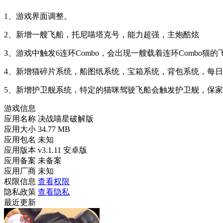
1、游戏界面调整。
2、新增一艘飞船，托尼喵塔克号，能力超强，主炮酷炫
3、游戏中触发6连环Combo，会出现一艘载着连环Combo猫
4、新增猫碎片系统，船图纸系统，宝箱系统，背包系统，每
5、新增护卫舰系统，特定的猫咪驾驶飞船会触发护卫舰，保家
游戏信息
应用名称
决战喵星破解版
应用大小
34.77 MB
应用包名
未知
应用版本
v3.1.11 安卓版
应用备案
未备案
应用厂商
未知
权限信息
查看权限
隐私政策
查看隐私
最近更新