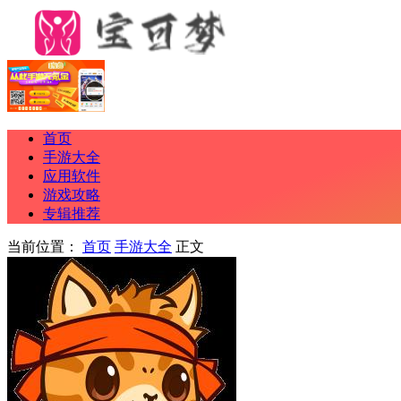
首页
手游大全
应用软件
游戏攻略
专辑推荐
当前位置：
首页
手游大全
正文