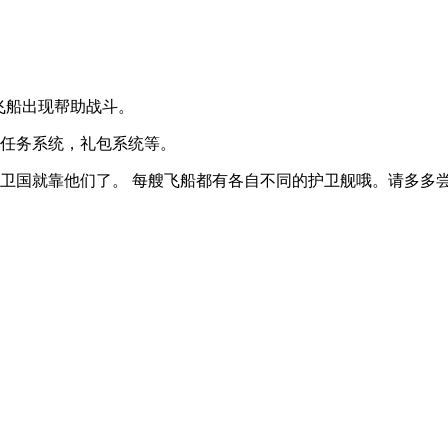
的飞船出现帮助战斗。
日任务系统，礼包系统等。
卫国就靠他们了。 每艘飞船都有各自不同的护卫舰哦。请多多