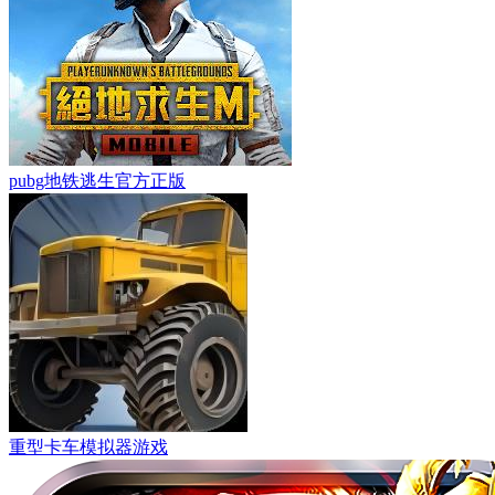
pubg地铁逃生官方正版
重型卡车模拟器游戏