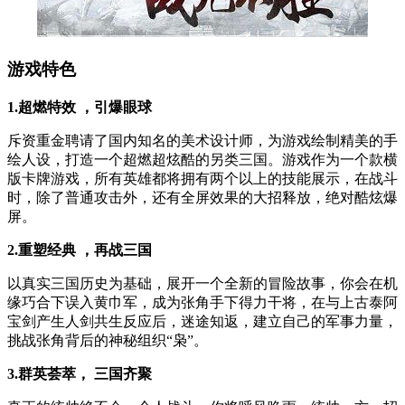
游戏特色
1.超燃特效 ，引爆眼球
斥资重金聘请了国内知名的美术设计师，为游戏绘制精美的手
绘人设，打造一个超燃超炫酷的另类三国。游戏作为一个款横
版卡牌游戏，所有英雄都将拥有两个以上的技能展示，在战斗
时，除了普通攻击外，还有全屏效果的大招释放，绝对酷炫爆
屏。
2.重塑经典 ，再战三国
以真实三国历史为基础，展开一个全新的冒险故事，你会在机
缘巧合下误入黄巾军，成为张角手下得力干将，在与上古泰阿
宝剑产生人剑共生反应后，迷途知返，建立自己的军事力量，
挑战张角背后的神秘组织“枭”。
3.群英荟萃， 三国齐聚