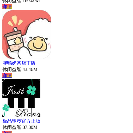
休闲益智
160.00M
详情
胖鸭奶茶店正版
休闲益智
43.46M
详情
极品钢琴官方正版
休闲益智
37.30M