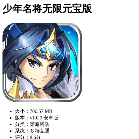
少年名将无限元宝版
大小：706.57 MB
版本：v1.0.9 安卓版
分类：策略塔防
系统：多端互通
评分：8.6分