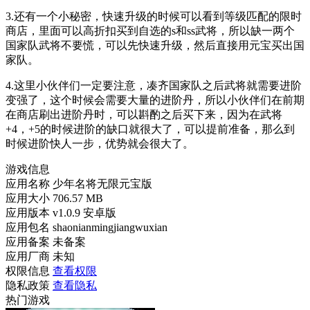
3.还有一个小秘密，快速升级的时候可以看到等级匹配的限时
商店，里面可以高折扣买到自选的s和ss武将，所以缺一两个
国家队武将不要慌，可以先快速升级，然后直接用元宝买出国
家队。
4.这里小伙伴们一定要注意，凑齐国家队之后武将就需要进阶
变强了，这个时候会需要大量的进阶丹，所以小伙伴们在前期
在商店刷出进阶丹时，可以斟酌之后买下来，因为在武将
+4，+5的时候进阶的缺口就很大了，可以提前准备，那么到
时候进阶快人一步，优势就会很大了。
游戏信息
应用名称
少年名将无限元宝版
应用大小
706.57 MB
应用版本
v1.0.9 安卓版
应用包名
shaonianmingjiangwuxian
应用备案
未备案
应用厂商
未知
权限信息
查看权限
隐私政策
查看隐私
热门游戏