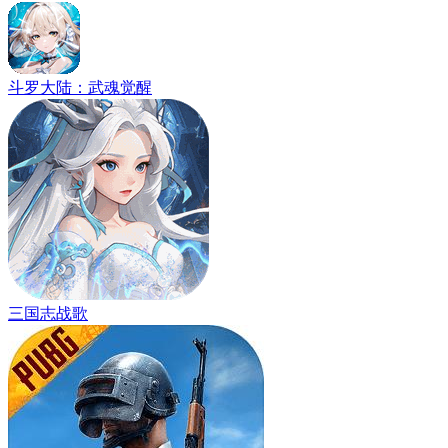
斗罗大陆：武魂觉醒
三国志战歌