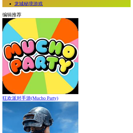
龙城秘境游戏
编辑推荐
狂欢派对手游(Mucho Party)