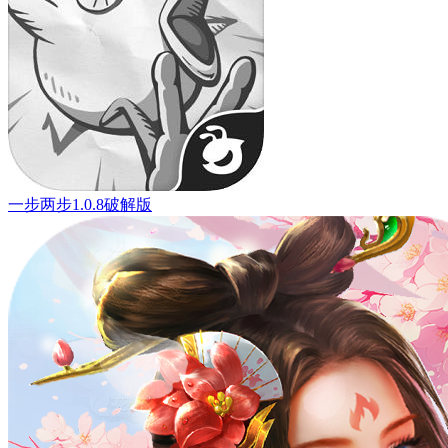
一步两步1.0.8破解版