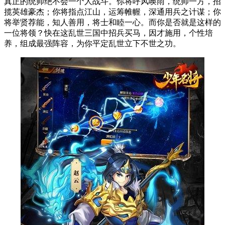
真正的统帅绝不会一个人战斗。你将呼风唤雨，统帅一方，招
揽英雄豪杰；你将指点江山，运筹帷幄，深通用兵之计谋；你
将举贤荐能，知人善用，将士和睦一心。而你是否就是这样的
一位将领？快在这乱世三国中招兵买马，因才施用，个性培
养，组成最强阵容，为你平定乱世立下不世之功。