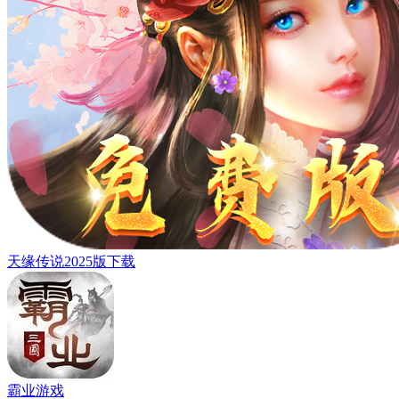
天缘传说2025版下载
霸业游戏