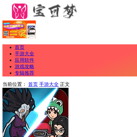
首页
手游大全
应用软件
游戏攻略
专辑推荐
当前位置：
首页
手游大全
正文