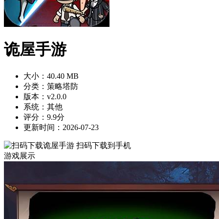
诡屋手游
大小：40.40 MB
分类：策略塔防
版本：v2.0.0
系统：其他
评分：9.9分
更新时间：2026-07-23
扫码下载到手机
游戏展示