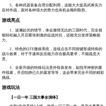
5、各种武器装备合理分配利用，这能大大提高武将实力
应对作战，面对各种强大的势力也有机会顺利取胜。
游戏亮点
1、波澜起伏的情节，体会激情无比的三国时代，完全就
能轻松融入开启紧张刺激的征战对抗，还能充分发挥策略能
力。
2、特色的QTE微操系统，连续点击不同按键形成特殊的
战斗效果，对于手速和反应能力存在极高要求，不能疏忽大
意。
3、全新升级的特殊玩法意外惊喜发布，如找寻神密的案
件线索，开启恬静已久的墓室等等，这会带来完全不同的精彩
挑战。
游戏玩法
【一日一年 三国大事全演绎】