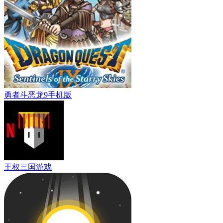
勇者斗恶龙9手机版
王权三国游戏