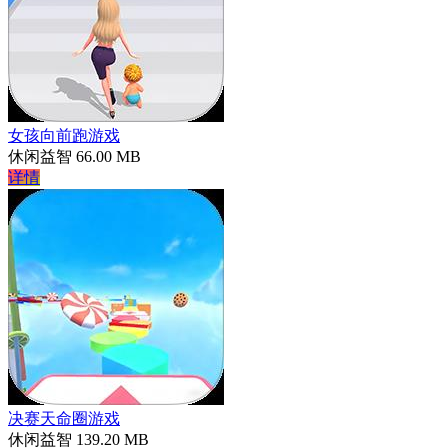
女孩向前跑游戏
休闲益智
66.00 MB
详情
决赛天命圈游戏
休闲益智
139.20 MB