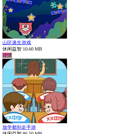
山区逃生游戏
休闲益智
10.60 MB
详情
放学都别走手游
休闲益智
86.50 MB