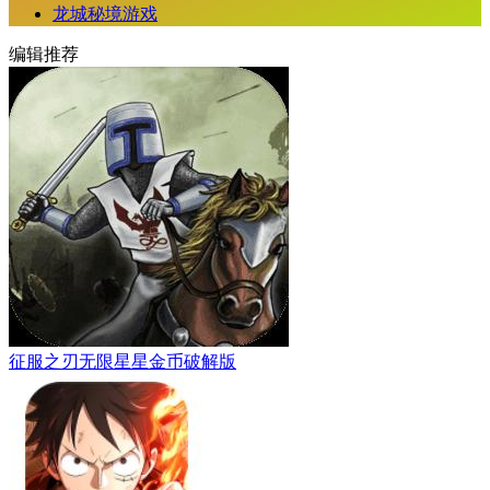
龙城秘境游戏
编辑推荐
征服之刃无限星星金币破解版