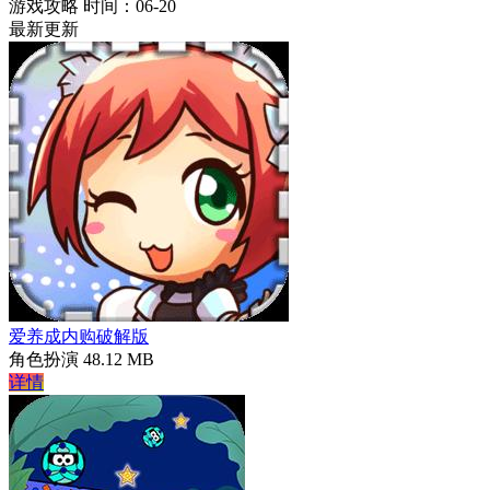
游戏攻略
时间：06-20
最新更新
爱养成内购破解版
角色扮演
48.12 MB
详情