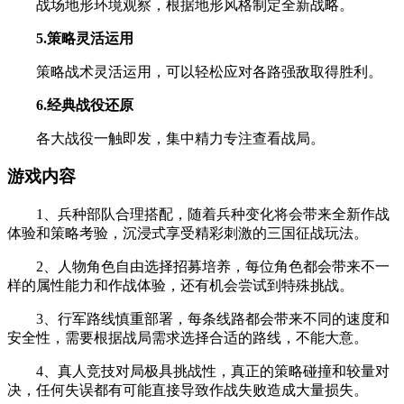
战场地形环境观察，根据地形风格制定全新战略。
5.策略灵活运用
策略战术灵活运用，可以轻松应对各路强敌取得胜利。
6.经典战役还原
各大战役一触即发，集中精力专注查看战局。
游戏内容
1、兵种部队合理搭配，随着兵种变化将会带来全新作战
体验和策略考验，沉浸式享受精彩刺激的三国征战玩法。
2、人物角色自由选择招募培养，每位角色都会带来不一
样的属性能力和作战体验，还有机会尝试到特殊挑战。
3、行军路线慎重部署，每条线路都会带来不同的速度和
安全性，需要根据战局需求选择合适的路线，不能大意。
4、真人竞技对局极具挑战性，真正的策略碰撞和较量对
决，任何失误都有可能直接导致作战失败造成大量损失。