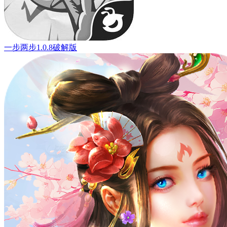
一步两步1.0.8破解版