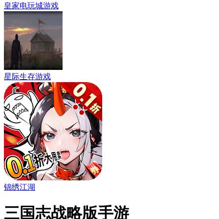
皇家电玩城游戏
星际生存游戏
锦绣江湖
三国志战略版手游