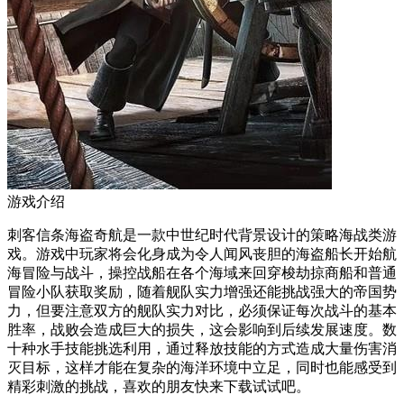
游戏介绍
刺客信条海盗奇航是一款中世纪时代背景设计的策略海战类游
戏。游戏中玩家将会化身成为令人闻风丧胆的海盗船长开始航
海冒险与战斗，操控战船在各个海域来回穿梭劫掠商船和普通
冒险小队获取奖励，随着舰队实力增强还能挑战强大的帝国势
力，但要注意双方的舰队实力对比，必须保证每次战斗的基本
胜率，战败会造成巨大的损失，这会影响到后续发展速度。数
十种水手技能挑选利用，通过释放技能的方式造成大量伤害消
灭目标，这样才能在复杂的海洋环境中立足，同时也能感受到
精彩刺激的挑战，喜欢的朋友快来下载试试吧。