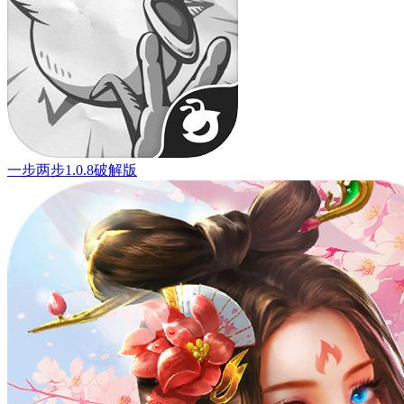
一步两步1.0.8破解版