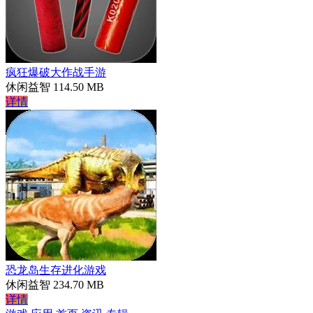
疯狂爆破大作战手游
休闲益智
114.50 MB
详情
恐龙岛生存进化游戏
休闲益智
234.70 MB
详情