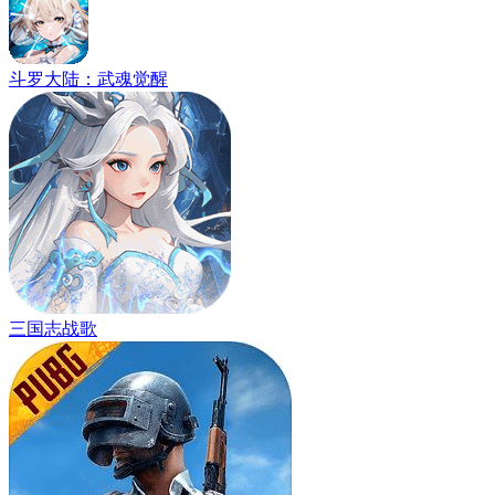
斗罗大陆：武魂觉醒
三国志战歌