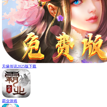
天缘传说2025版下载
霸业游戏