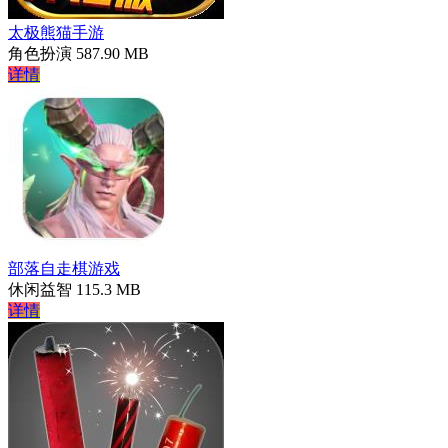
太极熊猫手游
角色扮演
587.90 MB
详情
部落自走棋游戏
休闲益智
115.3 MB
详情