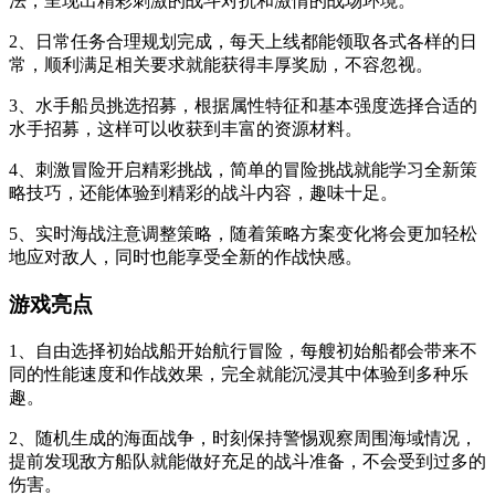
法，呈现出精彩刺激的战斗对抗和激情的战场环境。
2、日常任务合理规划完成，每天上线都能领取各式各样的日
常，顺利满足相关要求就能获得丰厚奖励，不容忽视。
3、水手船员挑选招募，根据属性特征和基本强度选择合适的
水手招募，这样可以收获到丰富的资源材料。
4、刺激冒险开启精彩挑战，简单的冒险挑战就能学习全新策
略技巧，还能体验到精彩的战斗内容，趣味十足。
5、实时海战注意调整策略，随着策略方案变化将会更加轻松
地应对敌人，同时也能享受全新的作战快感。
游戏亮点
1、自由选择初始战船开始航行冒险，每艘初始船都会带来不
同的性能速度和作战效果，完全就能沉浸其中体验到多种乐
趣。
2、随机生成的海面战争，时刻保持警惕观察周围海域情况，
提前发现敌方船队就能做好充足的战斗准备，不会受到过多的
伤害。