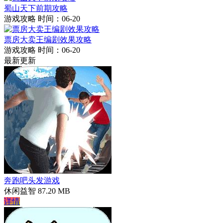
蜀山天下前期攻略
游戏攻略
时间：06-20
票房大卖王编剧效果攻略
游戏攻略
时间：06-20
最新更新
奔跑吧头发游戏
休闲益智
87.20 MB
详情