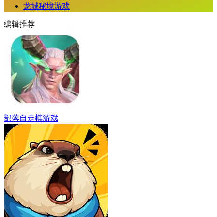
龙城秘境游戏
编辑推荐
部落自走棋游戏