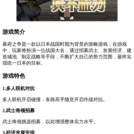
游戏简介
幕府之争是一款以日本战国时期为背景的策略游戏，在游戏
中，玩家将扮演一位战国大名，通过招募武士、发展经济、建
造城池、制定战略等手段，不断扩大自己的势力范围，最终实
现统一日本的目标。
游戏特色
1.多人联机对抗
多人联机开启碰撞，各路高手随意开启作战对抗。
2.武士将领招募
武士将领挑选招募，以此增强整体实力水平。
3.经济发展安排