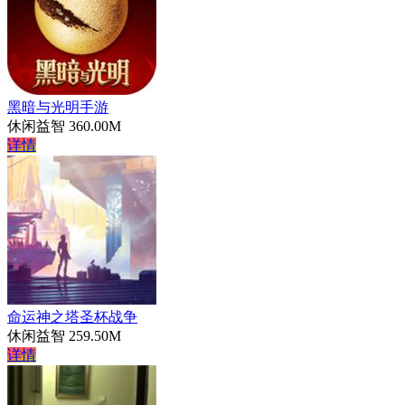
黑暗与光明手游
休闲益智
360.00M
详情
命运神之塔圣杯战争
休闲益智
259.50M
详情