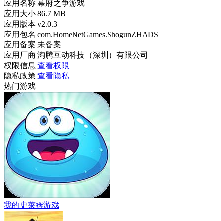
应用名称
幕府之争游戏
应用大小
86.7 MB
应用版本
v2.0.3
应用包名
com.HomeNetGames.ShogunZHADS
应用备案
未备案
应用厂商
淘腾互动科技（深圳）有限公司
权限信息
查看权限
隐私政策
查看隐私
热门游戏
我的史莱姆游戏