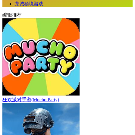
龙城秘境游戏
编辑推荐
狂欢派对手游(Mucho Party)