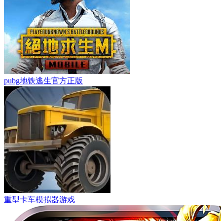
pubg地铁逃生官方正版
重型卡车模拟器游戏