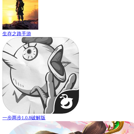
生存之路手游
一步两步1.0.8破解版