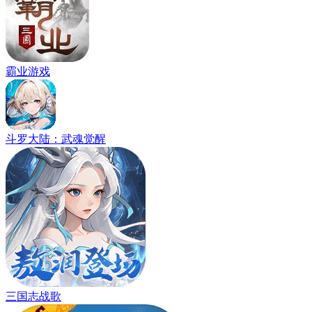
霸业游戏
斗罗大陆：武魂觉醒
三国志战歌