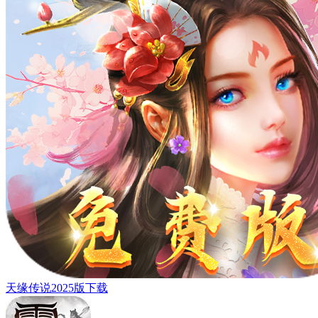
天缘传说2025版下载