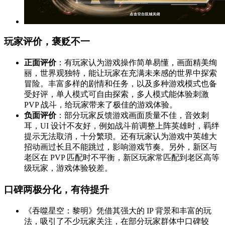
玩家评价，褒贬不一
正面评价
：有玩家认为游戏操作简单易懂，画面精美绚
丽，世界观独特，能让玩家在充满未来感的世界中探索
冒险。丰富多样的剧情和任务，以及多种游戏模式也备
受好评，单人模式可自由探索，多人模式能体验刺激
PVP 战斗，给玩家带来了极佳的游戏体验。
负面评价
：部分玩家反馈游戏画面质量不佳，音效刺
耳，UI 设计不友好，例如战斗前调整上阵英雄时，羁绊
提示无法取消，十分繁琐。还有玩家认为游戏中英雄大
招动画过长且不能跳过，影响游戏节奏。另外，新区与
老区在 PVP 匹配时不平衡，新区玩家常匹配到老区高等
级玩家，游戏体验较差。
口碑两极分化，有待提升
《吞噬星空：黎明》凭借其强大的 IP 背景和丰富的玩
法，吸引了不少玩家关注，在部分玩家群体中口碑较