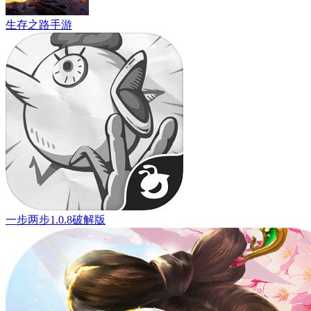
生存之路手游
一步两步1.0.8破解版