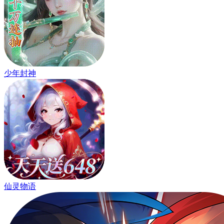
少年封神
仙灵物语