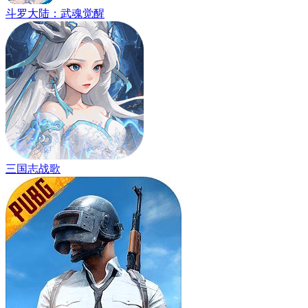
斗罗大陆：武魂觉醒
三国志战歌