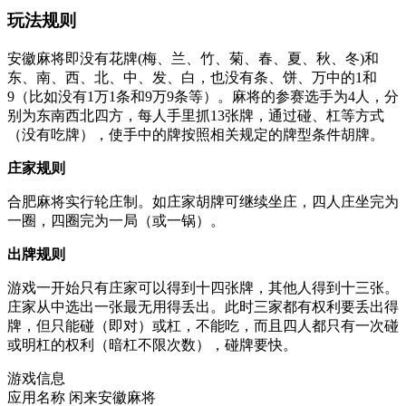
玩法规则
安徽麻将即没有花牌(梅、兰、竹、菊、春、夏、秋、冬)和
东、南、西、北、中、发、白，也没有条、饼、万中的1和
9（比如没有1万1条和9万9条等）。麻将的参赛选手为4人，分
别为东南西北四方，每人手里抓13张牌，通过碰、杠等方式
（没有吃牌），使手中的牌按照相关规定的牌型条件胡牌。
庄家规则
合肥麻将实行轮庄制。如庄家胡牌可继续坐庄，四人庄坐完为
一圈，四圈完为一局（或一锅）。
出牌规则
游戏一开始只有庄家可以得到十四张牌，其他人得到十三张。
庄家从中选出一张最无用得丢出。此时三家都有权利要丢出得
牌，但只能碰（即对）或杠，不能吃，而且四人都只有一次碰
或明杠的权利（暗杠不限次数），碰牌要快。
游戏信息
应用名称
闲来安徽麻将