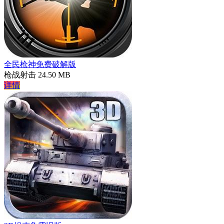
全民枪神免费破解版
枪战射击
24.50 MB
详情