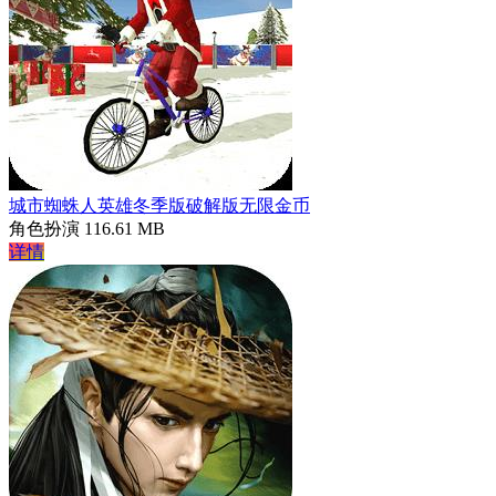
城市蜘蛛人英雄冬季版破解版无限金币
角色扮演
116.61 MB
详情