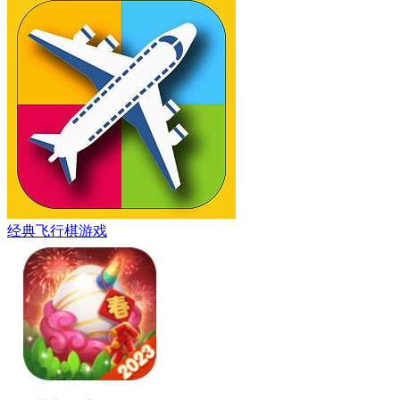
经典飞行棋游戏