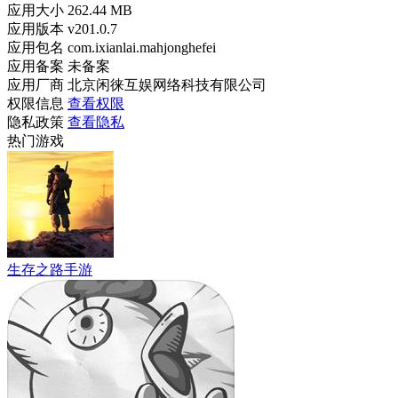
应用大小
262.44 MB
应用版本
v201.0.7
应用包名
com.ixianlai.mahjonghefei
应用备案
未备案
应用厂商
北京闲徕互娱网络科技有限公司
权限信息
查看权限
隐私政策
查看隐私
热门游戏
生存之路手游