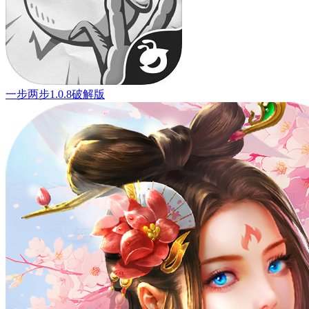
一步两步1.0.8破解版