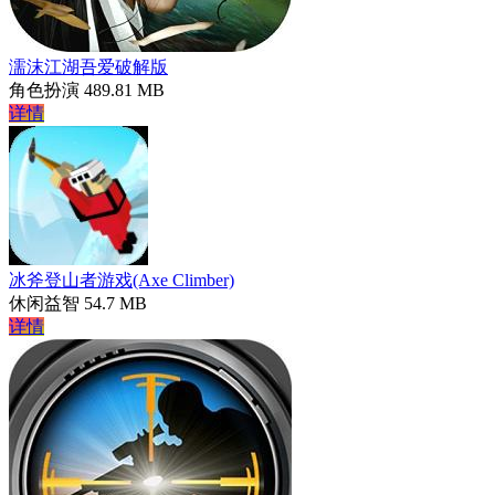
濡沫江湖吾爱破解版
角色扮演
489.81 MB
详情
冰斧登山者游戏(Axe Climber)
休闲益智
54.7 MB
详情