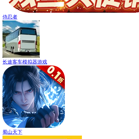
侍忍者
长途客车模拟器游戏
蜀山天下