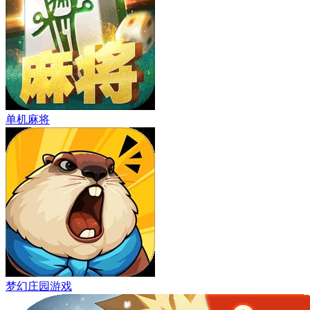
单机麻将
梦幻庄园游戏