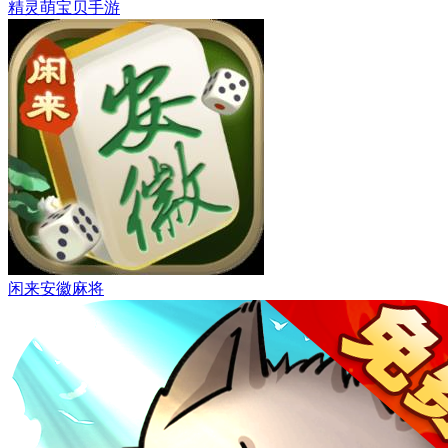
精灵萌宝贝手游
闲来安徽麻将