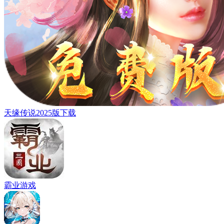
天缘传说2025版下载
霸业游戏