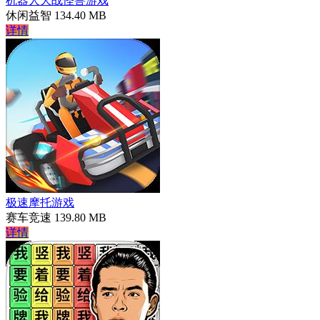
机器人大战怪兽游戏
休闲益智
134.40 MB
详情
极速摩托游戏
赛车竞速
139.80 MB
详情