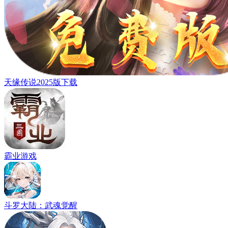
天缘传说2025版下载
霸业游戏
斗罗大陆：武魂觉醒