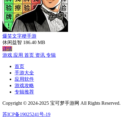
爆笑文字梗手游
休闲益智
186.40 MB
详情
游戏
应用
首页
资讯
专辑
首页
手游大全
应用软件
游戏攻略
专辑推荐
Copyright © 2024-2025 宝可梦手游网 All Rights Reserved.
苏ICP备19025241号-19