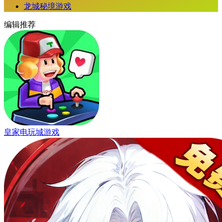
龙城秘境游戏
编辑推荐
皇家电玩城游戏