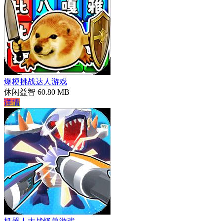
爆梗挑战达人游戏
休闲益智
60.80 MB
详情