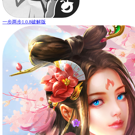
一步两步1.0.8破解版