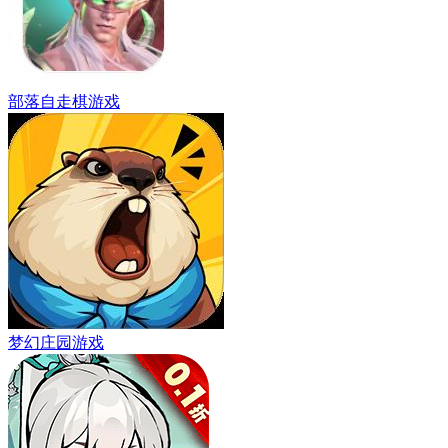
部落自走棋游戏
梦幻庄园游戏