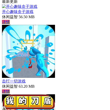
最新更新
开心趣味盒子游戏
休闲益智
56.50 MB
详情
击打一切游戏
休闲益智
63.20 MB
详情