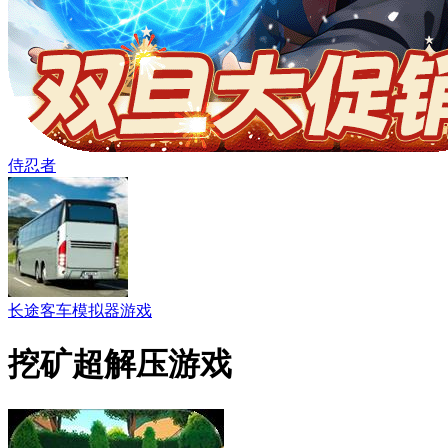
侍忍者
长途客车模拟器游戏
挖矿超解压游戏