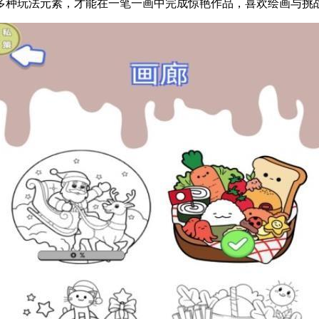
多种玩法元素，才能在一笔一画中完成惊艳作品，喜欢绘画与挑