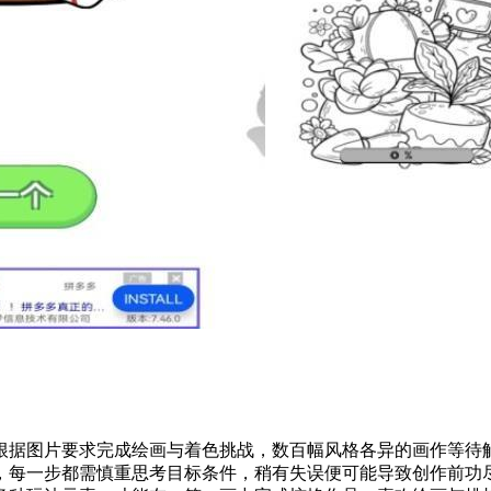
根据图片要求完成绘画与着色挑战，数百幅风格各异的画作等待
，每一步都需慎重思考目标条件，稍有失误便可能导致创作前功