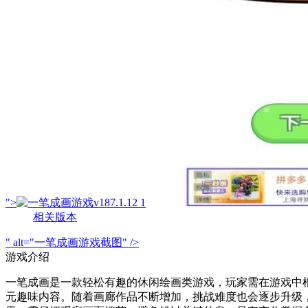
">
相关版本
" alt="一笔成画游戏截图" />
游戏介绍
一笔成画是一款轻松有趣的休闲绘画类游戏，玩家需在游戏中
元趣味内容。随着画廊作品不断增加，挑战难度也会逐步升级