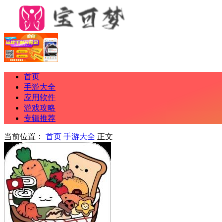
首页
手游大全
应用软件
游戏攻略
专辑推荐
当前位置：
首页
手游大全
正文