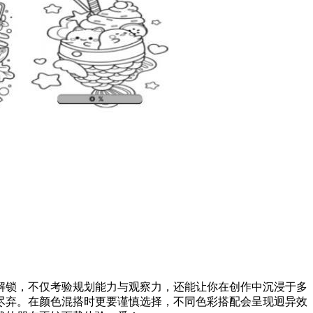
解锁，不仅考验规划能力与观察力，还能让你在创作中沉浸于多
尽弃。在颜色混搭时更要谨慎选择，不同色彩搭配会呈现迥异效