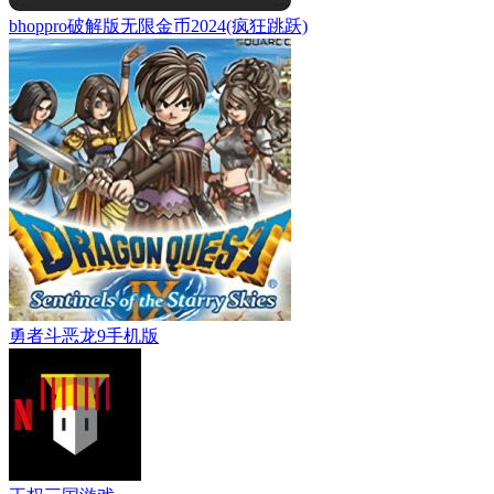
bhoppro破解版无限金币2024(疯狂跳跃)
勇者斗恶龙9手机版