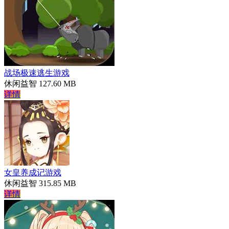
战场极速逃生游戏
休闲益智
127.60 MB
详情
女皇养成记游戏
休闲益智
315.85 MB
详情