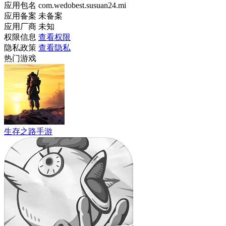
应用包名
com.wedobest.susuan24.mi
应用备案
未备案
应用厂商
未知
权限信息
查看权限
隐私政策
查看隐私
热门游戏
生存之路手游