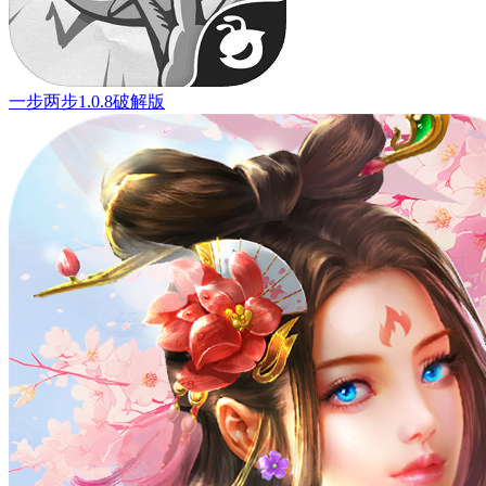
一步两步1.0.8破解版