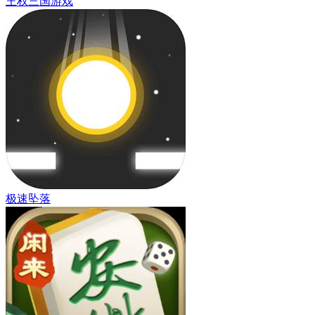
王权三国游戏
极速坠落