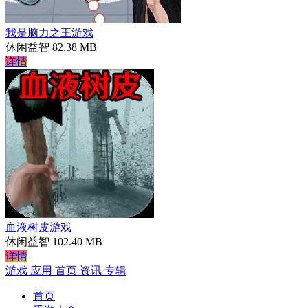
我是脑力之王游戏
休闲益智
82.38 MB
详情
血液树皮游戏
休闲益智
102.40 MB
详情
游戏
应用
首页
资讯
专辑
首页