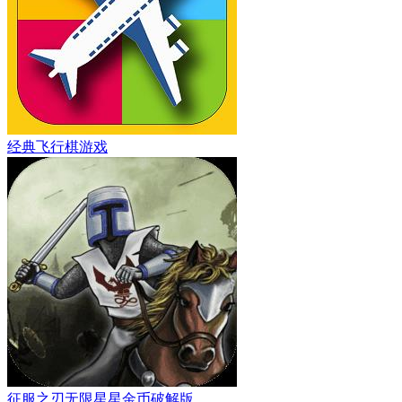
经典飞行棋游戏
征服之刃无限星星金币破解版