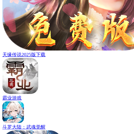
天缘传说2025版下载
霸业游戏
斗罗大陆：武魂觉醒