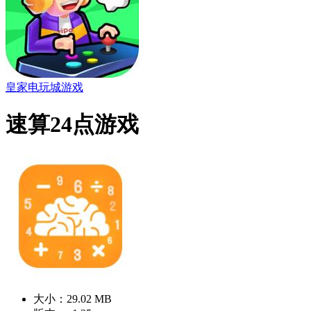
皇家电玩城游戏
速算24点游戏
大小：29.02 MB