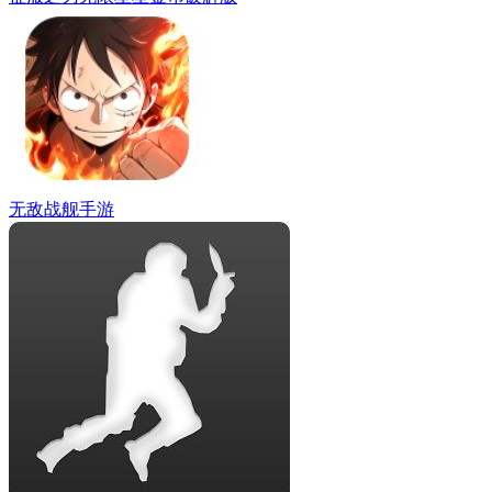
无敌战舰手游