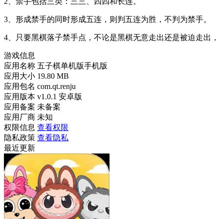
2、禁手包括三类：三三、四四和长连。
3、形成禁手的同时形成五连，则判五连为胜，不判为禁手。
4、只要黑棋落子禁手点，不论是黑棋无意走出还是被迫走出
游戏信息
应用名称
五子棋单机版手机版
应用大小
19.80 MB
应用包名
com.qt.renju
应用版本
v1.0.1 安卓版
应用备案
未备案
应用厂商
未知
权限信息
查看权限
隐私政策
查看隐私
最近更新