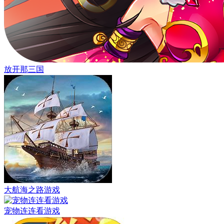
放开那三国
大航海之路游戏
宠物连连看游戏