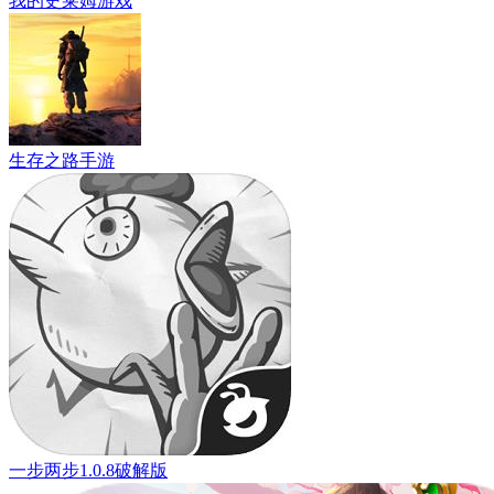
我的史莱姆游戏
生存之路手游
一步两步1.0.8破解版