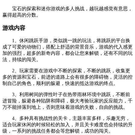
宝石的探索和迷你游戏的多人挑战，越玩越感觉有意思，
赢得超高的分数。
游戏内容
1、休闲跳跃手游，类似跳一跳的玩法，将跳跃的平台换
成了可爱的动物们，搭配上舒适的背景音乐，游戏的代入感更
加的强烈，超多的新奇内容，都会让您来解锁，还有不同的玩
法，持续的闯关。
2、玩家需要在游戏中不断的探索，不断的跳跃，收集更
多的资源和宝石，前进的道路上会有很多的障碍物，灵活的控
制自己的角色，顺利的躲避，快速的抵达游戏的终点。
3、利用树间的弹性叶子在热带雨林环境中跳跃，不断前
进冒险，躲避各种陷阱和障碍，极大考验玩家的反应能力，千
万不能掉落到地上，否则意味着游戏的失败，自由的挑战。
4、多种具有挑战性的关卡，主题丰富多样，乐趣无穷，
适合玩家休闲的时候轻松的加入，并且关卡难度也会持续的升
级，一系列的挑战任务都会等您解锁，成功的闯关。