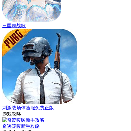
三国志战歌
刺激战场体验服免费正版
游戏攻略
奇迹暖暖新手攻略