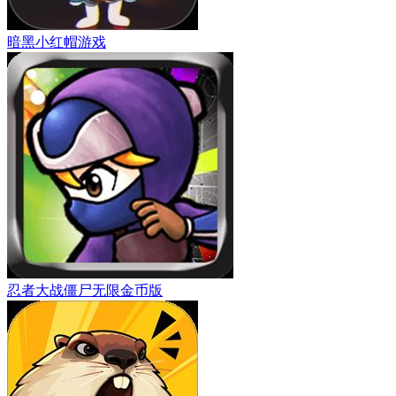
暗黑小红帽游戏
忍者大战僵尸无限金币版