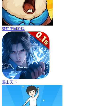
梦幻庄园游戏
蜀山天下