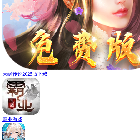
天缘传说2025版下载
霸业游戏