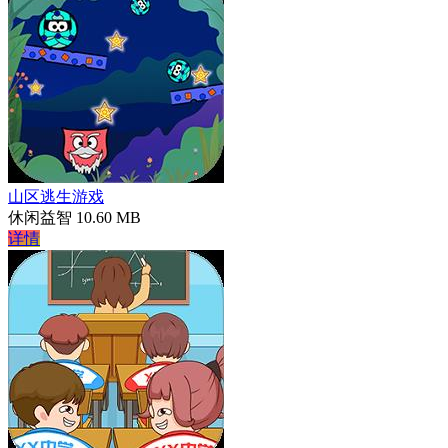
山区逃生游戏
休闲益智
10.60 MB
详情