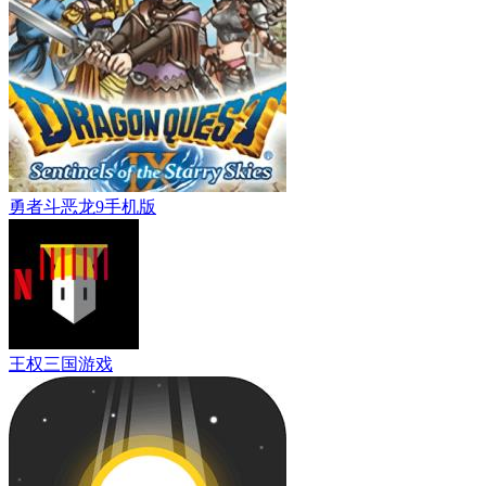
勇者斗恶龙9手机版
王权三国游戏