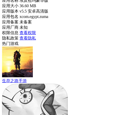
应用名称
埃及祖玛豪华版
应用大小
36.60 MB
应用版本
v5.5 安卓高清版
应用包名
xcom.egypt.zuma
应用备案
未备案
应用厂商
未知
权限信息
查看权限
隐私政策
查看隐私
热门游戏
生存之路手游