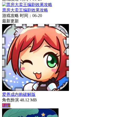
票房大卖王编剧效果攻略
游戏攻略
时间：06-20
最新更新
爱养成内购破解版
角色扮演
48.12 MB
详情