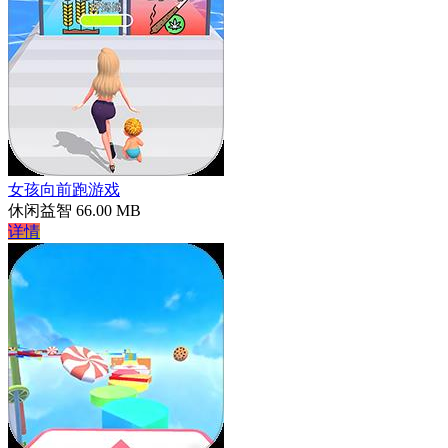
女孩向前跑游戏
休闲益智
66.00 MB
详情