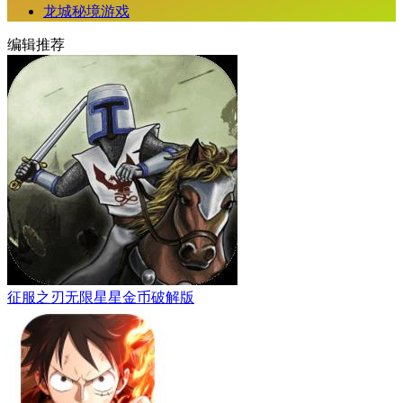
龙城秘境游戏
编辑推荐
征服之刃无限星星金币破解版