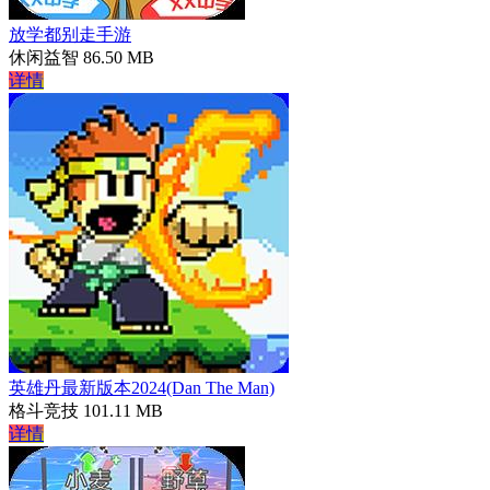
放学都别走手游
休闲益智
86.50 MB
详情
英雄丹最新版本2024(Dan The Man)
格斗竞技
101.11 MB
详情