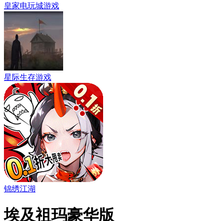
皇家电玩城游戏
星际生存游戏
锦绣江湖
埃及祖玛豪华版