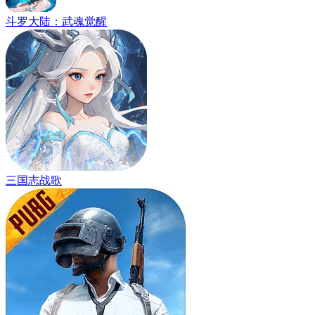
斗罗大陆：武魂觉醒
三国志战歌