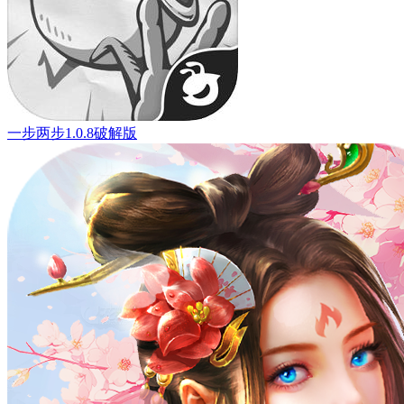
一步两步1.0.8破解版