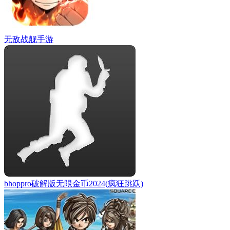
无敌战舰手游
bhoppro破解版无限金币2024(疯狂跳跃)