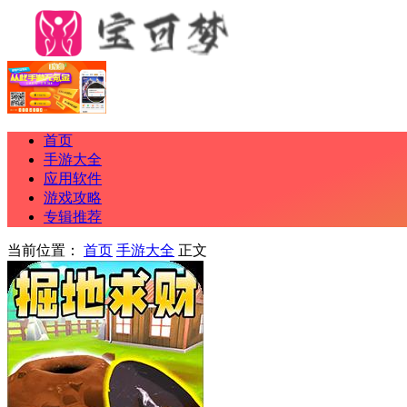
首页
手游大全
应用软件
游戏攻略
专辑推荐
当前位置：
首页
手游大全
正文