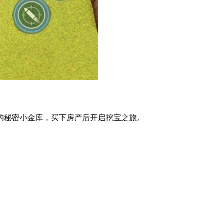
秘密小金库，买下房产后开启挖宝之旅。