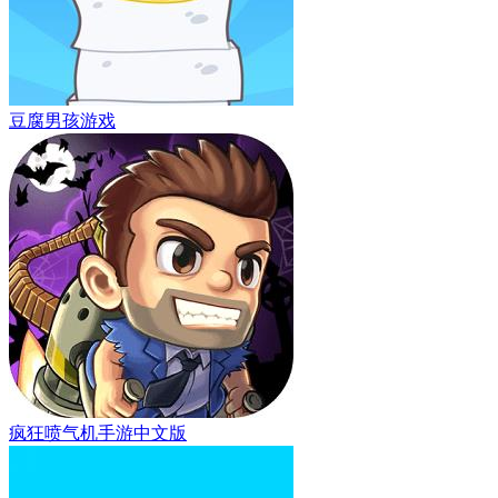
豆腐男孩游戏
疯狂喷气机手游中文版