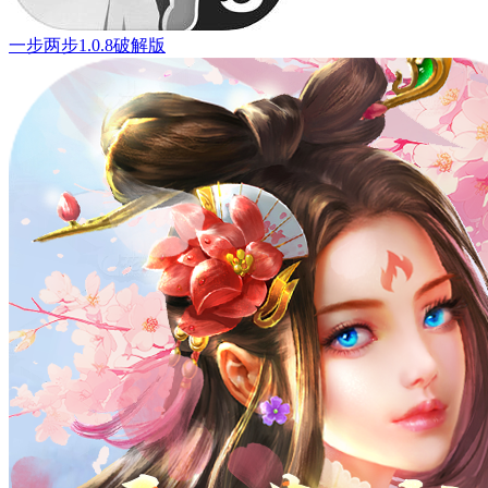
一步两步1.0.8破解版