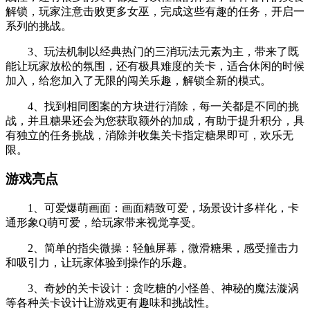
解锁，玩家注意击败更多女巫，完成这些有趣的任务，开启一
系列的挑战。
3、玩法机制以经典热门的三消玩法元素为主，带来了既
能让玩家放松的氛围，还有极具难度的关卡，适合休闲的时候
加入，给您加入了无限的闯关乐趣，解锁全新的模式。
4、找到相同图案的方块进行消除，每一关都是不同的挑
战，并且糖果还会为您获取额外的加成，有助于提升积分，具
有独立的任务挑战，消除并收集关卡指定糖果即可，欢乐无
限。
游戏亮点
1、可爱爆萌画面：画面精致可爱，场景设计多样化，卡
通形象Q萌可爱，给玩家带来视觉享受。
2、简单的指尖微操：轻触屏幕，微滑糖果，感受撞击力
和吸引力，让玩家体验到操作的乐趣。
3、奇妙的关卡设计：贪吃糖的小怪兽、神秘的魔法漩涡
等各种关卡设计让游戏更有趣味和挑战性。