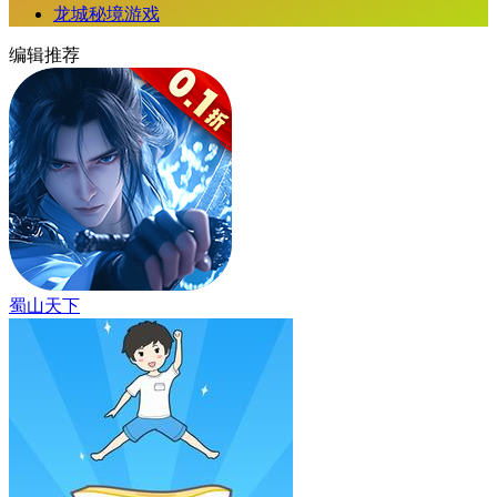
龙城秘境游戏
编辑推荐
蜀山天下