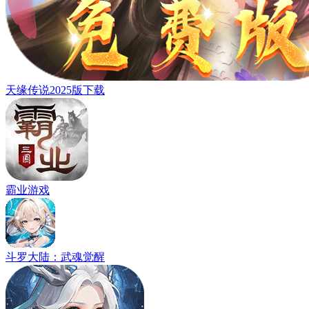
天缘传说2025版下载
霸业游戏
斗罗大陆：武魂觉醒