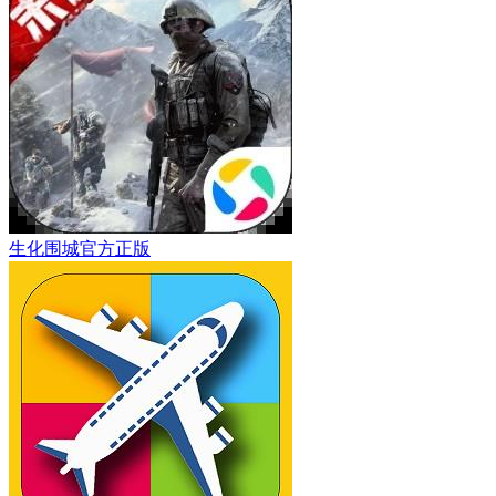
生化围城官方正版