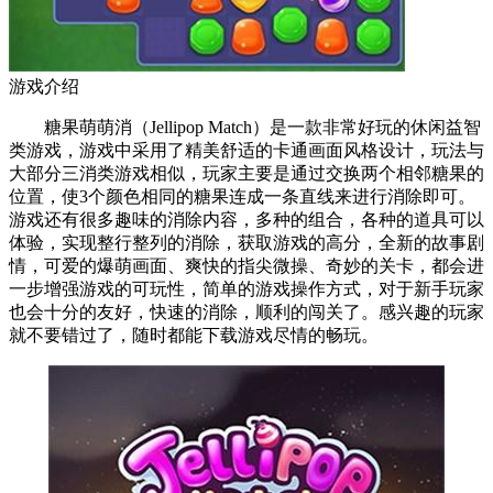
游戏介绍
糖果萌萌消（Jellipop Match）是一款非常好玩的休闲益智
类游戏，游戏中采用了精美舒适的卡通画面风格设计，玩法与
大部分三消类游戏相似，玩家主要是通过交换两个相邻糖果的
位置，使3个颜色相同的糖果连成一条直线来进行消除即可。
游戏还有很多趣味的消除内容，多种的组合，各种的道具可以
体验，实现整行整列的消除，获取游戏的高分，全新的故事剧
情，可爱的爆萌画面、爽快的指尖微操、奇妙的关卡，都会进
一步增强游戏的可玩性，简单的游戏操作方式，对于新手玩家
也会十分的友好，快速的消除，顺利的闯关了。感兴趣的玩家
就不要错过了，随时都能下载游戏尽情的畅玩。