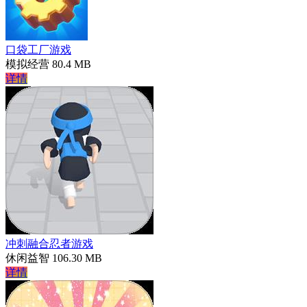
口袋工厂游戏
模拟经营
80.4 MB
详情
冲刺融合忍者游戏
休闲益智
106.30 MB
详情