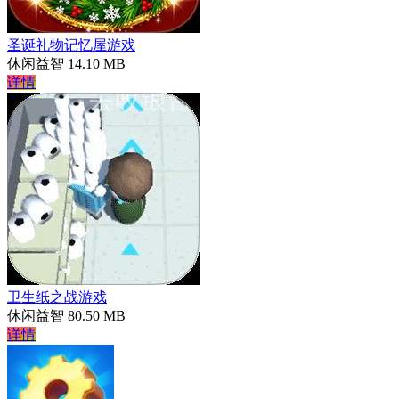
圣诞礼物记忆屋游戏
休闲益智
14.10 MB
详情
卫生纸之战游戏
休闲益智
80.50 MB
详情