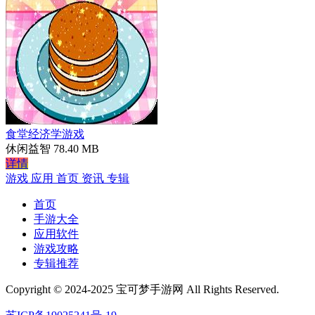
食堂经济学游戏
休闲益智
78.40 MB
详情
游戏
应用
首页
资讯
专辑
首页
手游大全
应用软件
游戏攻略
专辑推荐
Copyright © 2024-2025 宝可梦手游网 All Rights Reserved.