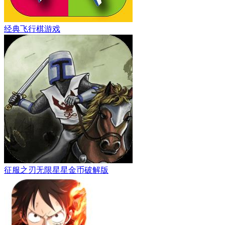
经典飞行棋游戏
征服之刃无限星星金币破解版