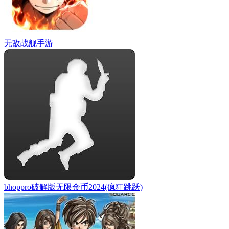
无敌战舰手游
bhoppro破解版无限金币2024(疯狂跳跃)