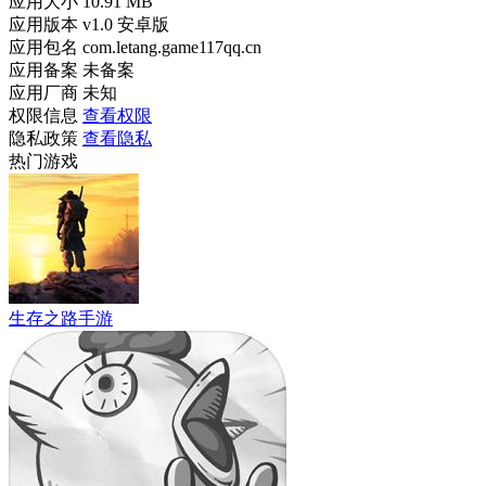
应用大小
10.91 MB
应用版本
v1.0 安卓版
应用包名
com.letang.game117qq.cn
应用备案
未备案
应用厂商
未知
权限信息
查看权限
隐私政策
查看隐私
热门游戏
生存之路手游