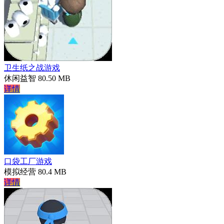
卫生纸之战游戏
休闲益智
80.50 MB
详情
口袋工厂游戏
模拟经营
80.4 MB
详情