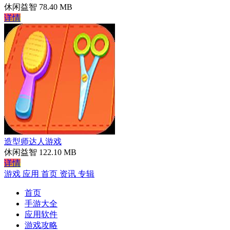
休闲益智
78.40 MB
详情
造型师达人游戏
休闲益智
122.10 MB
详情
游戏
应用
首页
资讯
专辑
首页
手游大全
应用软件
游戏攻略