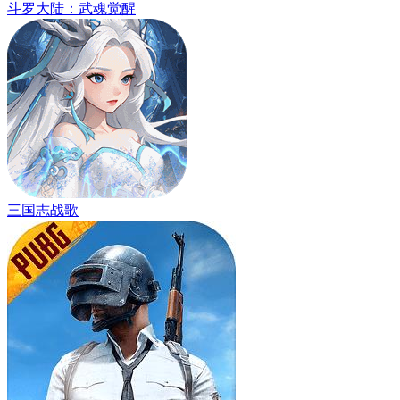
斗罗大陆：武魂觉醒
三国志战歌