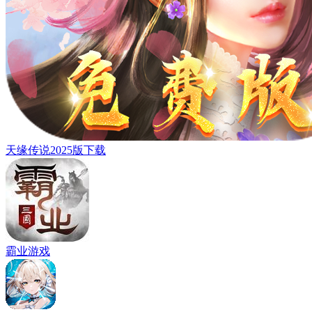
天缘传说2025版下载
霸业游戏