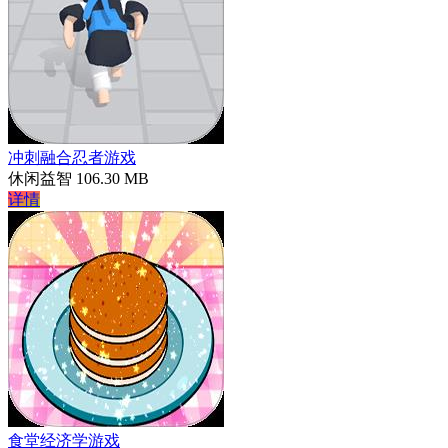
冲刺融合忍者游戏
休闲益智
106.30 MB
详情
食堂经济学游戏