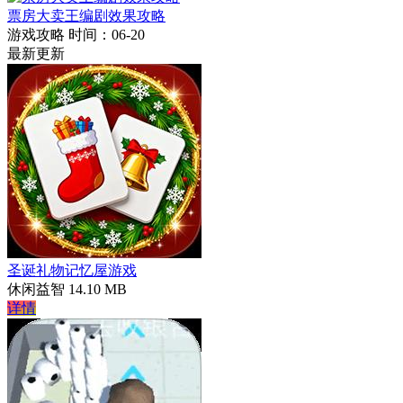
票房大卖王编剧效果攻略
游戏攻略
时间：06-20
最新更新
圣诞礼物记忆屋游戏
休闲益智
14.10 MB
详情