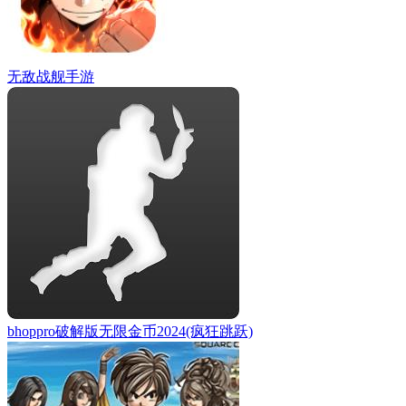
无敌战舰手游
bhoppro破解版无限金币2024(疯狂跳跃)