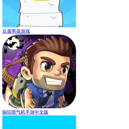
豆腐男孩游戏
疯狂喷气机手游中文版