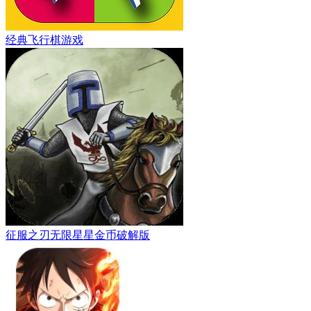
经典飞行棋游戏
征服之刃无限星星金币破解版