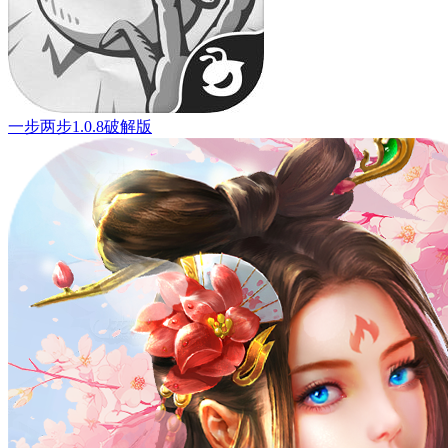
一步两步1.0.8破解版