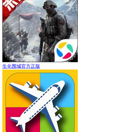
生化围城官方正版