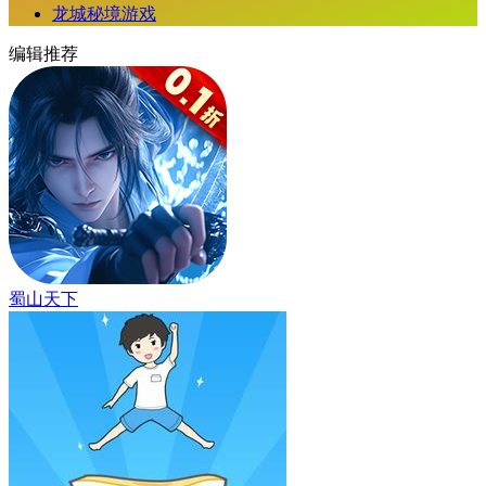
龙城秘境游戏
编辑推荐
蜀山天下