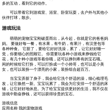
多的互动，看到它的动作。
可以带着它到游戏室、浴室、卧室玩耍，去户外与其他小
伙伴打球，散步。
游戏玩法
萌萌的宠物宝宝刚破蛋而出，从今起，你就是它的爸爸妈
妈。 要做好每一餐，有水果，有牛奶，有果汁，有汉堡包等
各种种食。 它脏了，要给它好好洗澡，累了，让它好好睡一
觉，你要细心的照顾它。 你需要玩各种小游戏来挣钱给它
花，有几十种小游戏等着你哦，还可以挣到希有的宝石哦。
闲的时候给它打扮，可以打扮成一个小帅哥，也可以是小美
女，也可以装扮一个漂亮的小家，装扮组合超百万。
当宝宝弄脏了身子，我会给它洗个舒适的澡，细心梳理毛
发，让它焕然一新。宝宝玩累了，我会为它安排一个舒适的床
铺，让它好好地休息。为了给宝宝提供更好的生活，我不仅在
游戏中勤奋挣钱，还可以获得珍贵的宝石。
游戏信息
应用名称
我的宠物游戏