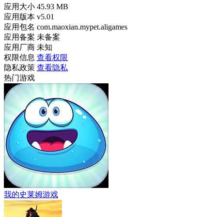
应用大小
45.93 MB
应用版本
v5.01
应用包名
com.maoxian.mypet.aligames
应用备案
未备案
应用厂商
未知
权限信息
查看权限
隐私政策
查看隐私
热门游戏
我的史莱姆游戏