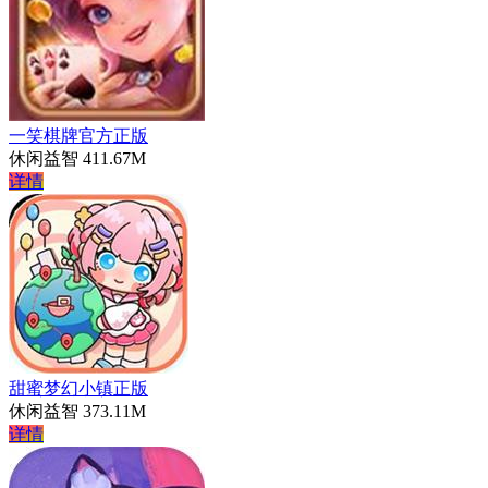
一笑棋牌官方正版
休闲益智
411.67M
详情
甜蜜梦幻小镇正版
休闲益智
373.11M
详情