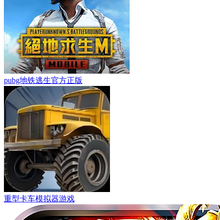
pubg地铁逃生官方正版
重型卡车模拟器游戏