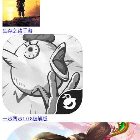
生存之路手游
一步两步1.0.8破解版