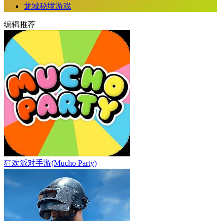
龙城秘境游戏
编辑推荐
狂欢派对手游(Mucho Party)