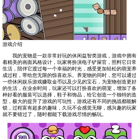
游戏介绍
我的宠物是一款非常好玩的休闲益智类游戏，游戏中拥有
着精美的画面风格设计，玩家将扮演电子铲屎官，照料它日常
生活，陪伴它渡过每一个幸福的时光，感受更加轻松的萌宠养
成过程，带给您无限的惊喜欢乐。养宠物的同时，您可以通过
一些休闲娱乐游戏赚取金币以及少见的宝石，为宠物创造更好
的生活，在业余时间，玩家还可以打扮喜欢的萌宠，增加了各
种好看的服装可以选择，鞋子和饰品，给它创造一个独特的造
型，极大的提升了游戏的可玩性，游戏还有不同的挑战都能解
锁，过程富有超多的趣味，久玩不会感觉无聊，感兴趣的玩家
就不要错过了，随时都能下载游戏尽情的畅玩。