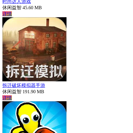
时尚达人游戏
休闲益智
45.60 MB
详情
拆迁破坏模拟器手游
休闲益智
191.90 MB
详情