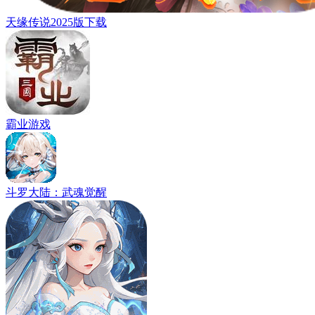
天缘传说2025版下载
霸业游戏
斗罗大陆：武魂觉醒