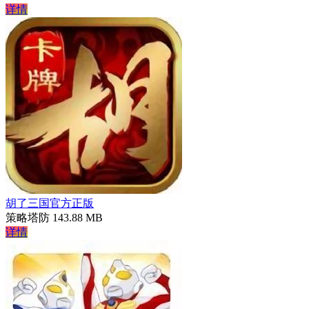
详情
胡了三国官方正版
策略塔防
143.88 MB
详情