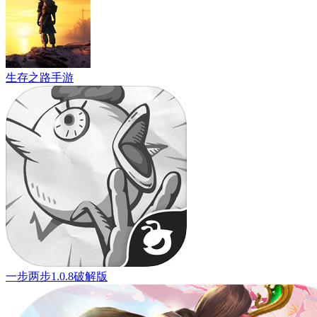
生存之路手游
一步两步1.0.8破解版