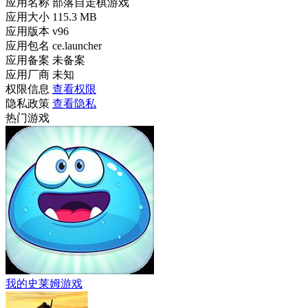
应用名称
部落自走棋游戏
应用大小
115.3 MB
应用版本
v96
应用包名
ce.launcher
应用备案
未备案
应用厂商
未知
权限信息
查看权限
隐私政策
查看隐私
热门游戏
我的史莱姆游戏