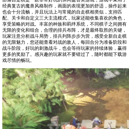
经典复古的魔兽风格制作，画面的表现更加的舒适，操作起来
也会十分流畅，并且玩法上与常规的自走棋相类似，支持匹
配、关卡和自定义三大主流模式，玩家还能收集喜欢的角色，
享受策略的对战。丰富的种族和羁绊系统，不同棋子之间拥有
无限的变化和组合，合理的排兵布阵，才是最终取胜的关键，
玩家注意分析战斗局势，排兵列阵步步为营，感受全新自走棋
的无限魅力，您还能查看对战的敌人，每回合分为准备阶段和
战斗阶段，好玩的刺激战斗，也会等待玩家的持续体验，赢得
更多的奖励了。感兴趣的玩家就不要错过了，随时都能下载游
戏尽情的畅玩。