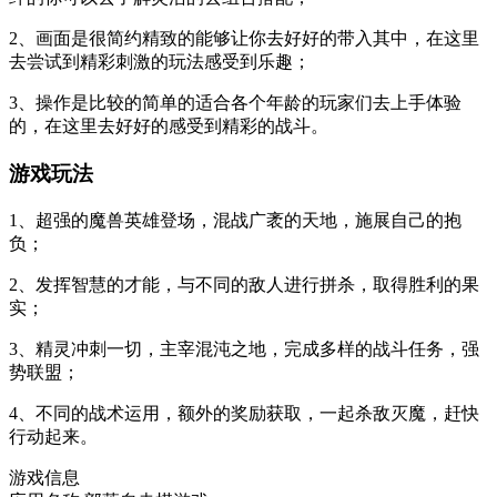
2、画面是很简约精致的能够让你去好好的带入其中，在这里
去尝试到精彩刺激的玩法感受到乐趣；
3、操作是比较的简单的适合各个年龄的玩家们去上手体验
的，在这里去好好的感受到精彩的战斗。
游戏玩法
1、超强的魔兽英雄登场，混战广袤的天地，施展自己的抱
负；
2、发挥智慧的才能，与不同的敌人进行拼杀，取得胜利的果
实；
3、精灵冲刺一切，主宰混沌之地，完成多样的战斗任务，强
势联盟；
4、不同的战术运用，额外的奖励获取，一起杀敌灭魔，赶快
行动起来。
游戏信息