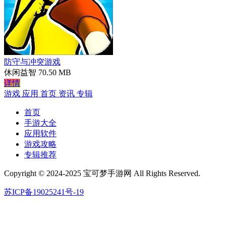
防守与冲突游戏
休闲益智
70.50 MB
详情
游戏
应用
首页
资讯
专辑
首页
手游大全
应用软件
游戏攻略
专辑推荐
Copyright © 2024-2025 宝可梦手游网 All Rights Reserved.
苏ICP备19025241号-19