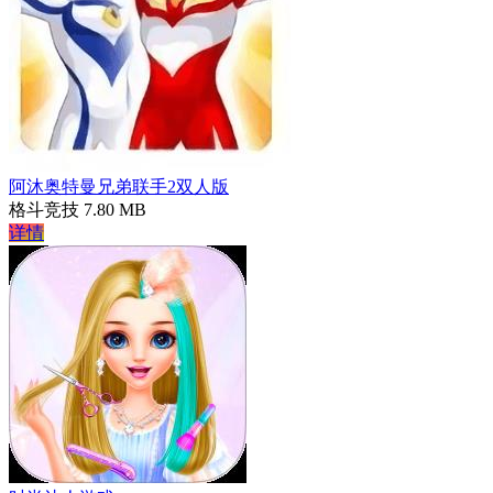
阿沐奥特曼兄弟联手2双人版
格斗竞技
7.80 MB
详情