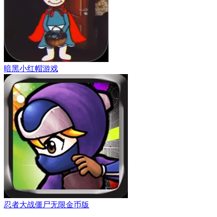
暗黑小红帽游戏
忍者大战僵尸无限金币版