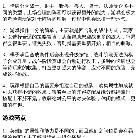
1、卡牌分为战士、射手、野兽、兽人、骑士、法师等众多不
同的类型，上场合理的阵容可以获得额外的能力，游戏会极大
的考验着玩家对于阵容的理解，过程中也会比拼一些运气。
2、游戏操作十分的简单，主要就是回合制的战斗方式，玩家
可以选择合适的策略冒险，从而帮助您迎战更多的敌人，每局
都会很重要，避免失败，否则就需要重新开始，相当的刺激。
3、棋子满足合成条件后会出现升级按钮，战斗阶段无法为棋
子合成升星，战斗阶段英雄会自动进行攻击，多种的卡牌也会
等待玩家的收集，打造更加强大的阵容，应对不同的危险，完
成这些挑战。
4、玩家根据自己的需要来组建自己的战队，凑集属性加成就
可以获得不错的效果，策略至上的阵容搭配及缘分羁绊牵扯，
搭配上不肝不氪，收获绝对公平的对决体验，休闲的模式，更
加的有趣。
游戏亮点
1、英雄们的属性和能力是不同的，而且他们之间也是会有羁
绊的你可以去了解灵活的去组合搭配；