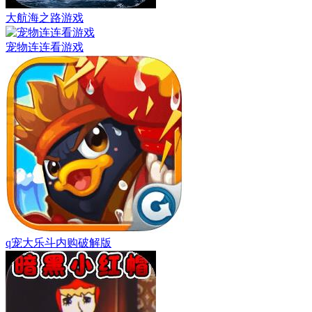
大航海之路游戏
宠物连连看游戏
q宠大乐斗内购破解版