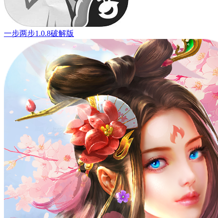
一步两步1.0.8破解版