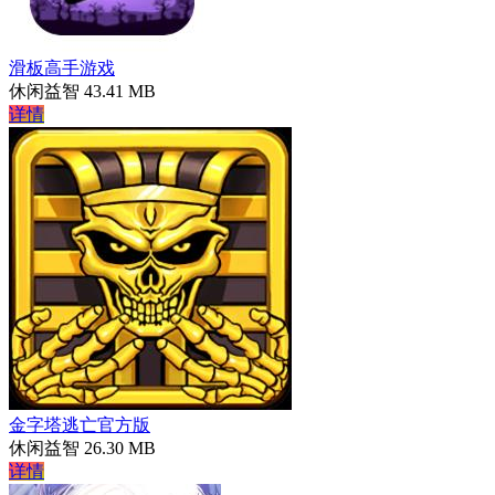
滑板高手游戏
休闲益智
43.41 MB
详情
金字塔逃亡官方版
休闲益智
26.30 MB
详情