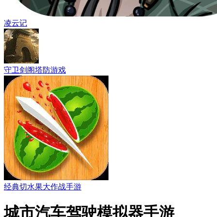
凌云记
守卫剑阁塔防游戏
经典切水果大作战手游
城市汽车驾驶模拟器手游