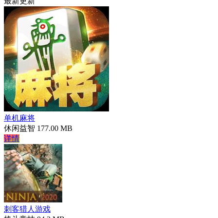
最新更新
单机麻将
休闲益智
177.00 MB
详情
刺客猎人游戏