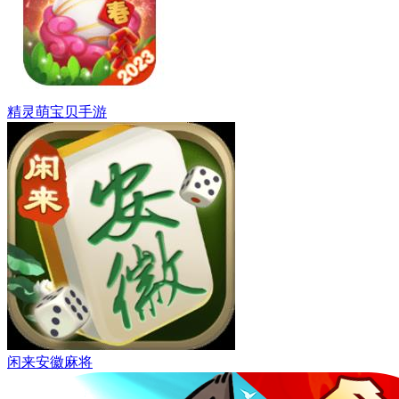
精灵萌宝贝手游
闲来安徽麻将