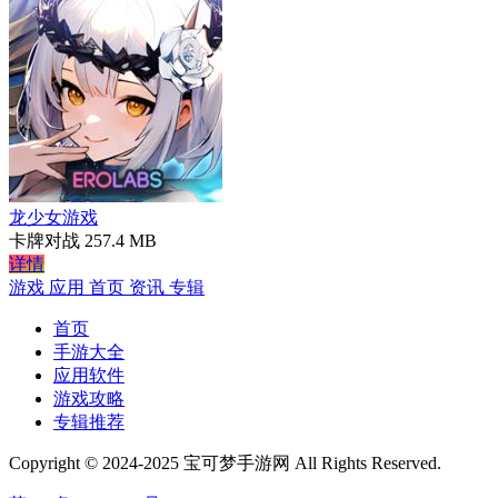
龙少女游戏
卡牌对战
257.4 MB
详情
游戏
应用
首页
资讯
专辑
首页
手游大全
应用软件
游戏攻略
专辑推荐
Copyright © 2024-2025 宝可梦手游网 All Rights Reserved.