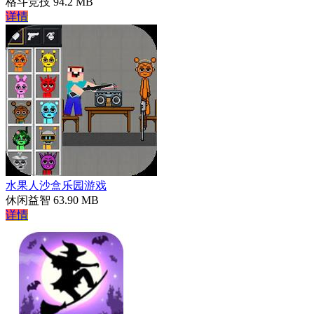
格斗竞技
94.2 MB
详情
水果人沙盒乐园游戏
休闲益智
63.90 MB
详情