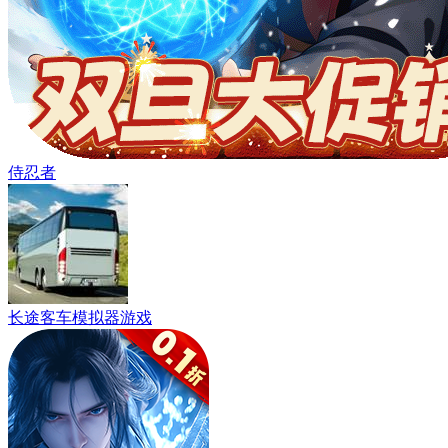
侍忍者
长途客车模拟器游戏