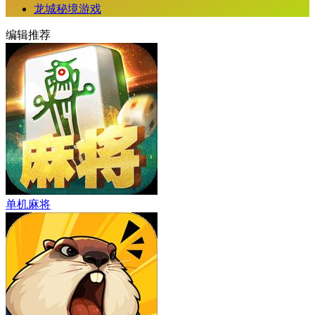
龙城秘境游戏
编辑推荐
单机麻将