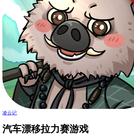
凌云记
汽车漂移拉力赛游戏