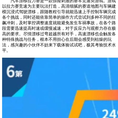
汽车漂移拉力赛是一款惊险刺激的赛车竞速类游戏。游戏
以拉力赛竞速为主要玩法打造，高清细腻的赛道地图与车辆建
模沉浸式驾驶漂移，跟随教程引导就能迅速上手控制车辆完成
各个挑战，同时还能依靠简单的操作方式尝试到多种不同的狂
飙冲刺，及时掌控调整速度就能避免发生车祸事故，在各个路
段需要迅速提高时速或缓慢减速，对于反应力与观察力存在极
高的要求。尽情漂移过弯超越所有对手，高速漂移也会触发各
种特殊挑战与任务，根本不用担心在后期会感受到枯燥的玩
法，感兴趣的小伙伴不妨来下载体验试试吧，极其考验技术水
平。