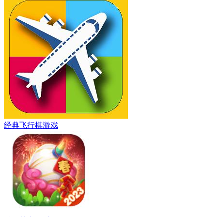
经典飞行棋游戏