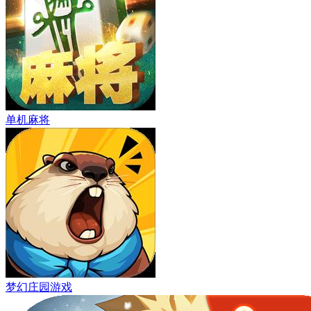
单机麻将
梦幻庄园游戏