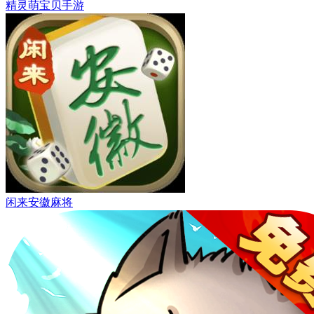
精灵萌宝贝手游
闲来安徽麻将