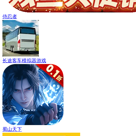
侍忍者
长途客车模拟器游戏
蜀山天下