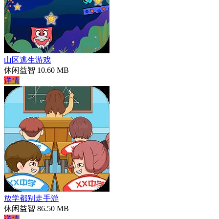
山区逃生游戏
休闲益智
10.60 MB
详情
放学都别走手游
休闲益智
86.50 MB
详情