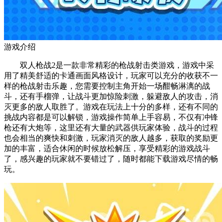
游戏介绍
双人枪战2是一款非常精彩的枪战射击类游戏，游戏中采
用了精美舒适的卡通画面风格设计，玩家可以充分的收获不一
样的枪战射击乐趣，您需要控制主角开始一场酣畅淋漓的战
斗，还有手榴弹，让战斗更加惊险刺激，躲避敌人的攻击，消
灭更多的敌人取胜了。游戏在玩法上十分的多样，还有不同的
挑战内容都是可以解锁，游戏操作简单上手容易，不仅有冲锋
枪还有大炮等，这里还有大量的武器供玩家体验，战斗的过程
也会相当的爽快和刺激，玩家消灭的敌人越多，获取的奖励更
加的丰富，适合休闲的时候放松解压，享受精彩的游戏战斗
了，感兴趣的玩家就不要错过了，随时都能下载游戏尽情的畅
玩。