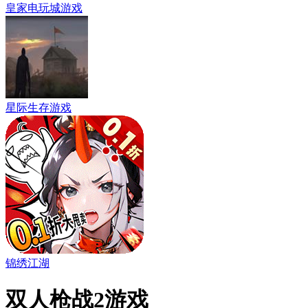
皇家电玩城游戏
星际生存游戏
锦绣江湖
双人枪战2游戏