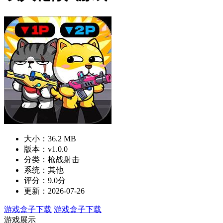
大小：36.2 MB
版本：v1.0.0
分类：枪战射击
系统：其他
评分：9.0分
更新：2026-07-26
游戏盒子下载
游戏盒子下载
游戏展示