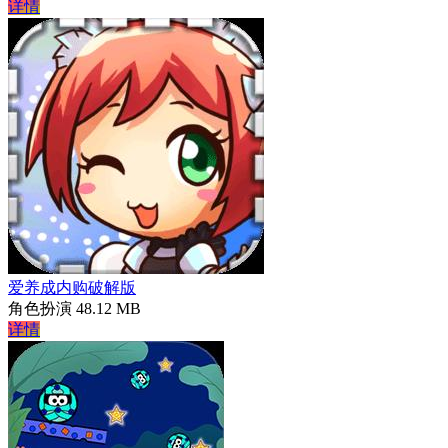
详情
爱养成内购破解版
角色扮演
48.12 MB
详情