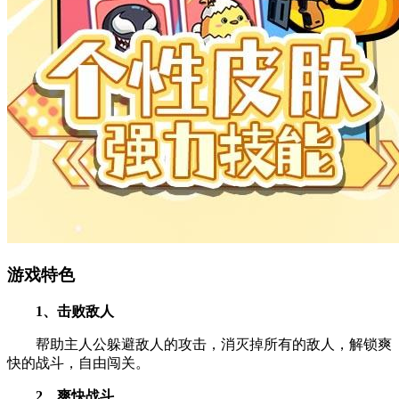
游戏特色
1、击败敌人
帮助主人公躲避敌人的攻击，消灭掉所有的敌人，解锁爽
快的战斗，自由闯关。
2、爽快战斗