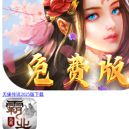
天缘传说2025版下载