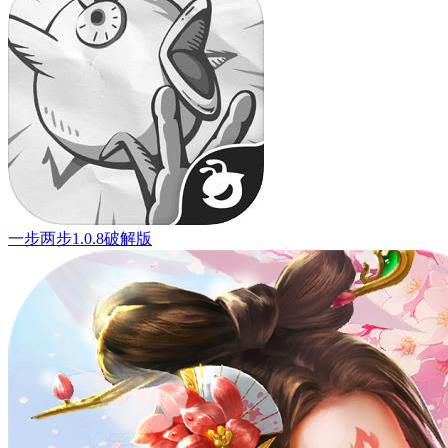
一步两步1.0.8破解版