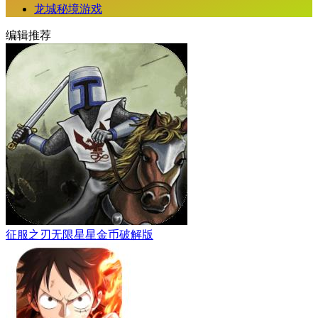
龙城秘境游戏
编辑推荐
征服之刃无限星星金币破解版