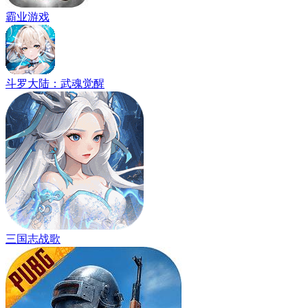
霸业游戏
斗罗大陆：武魂觉醒
三国志战歌