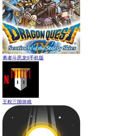
勇者斗恶龙9手机版
王权三国游戏