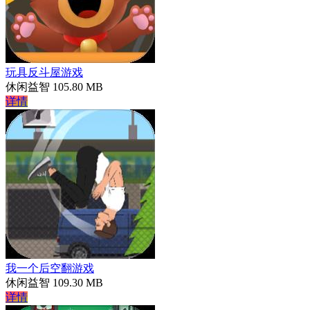
玩具反斗屋游戏
休闲益智
105.80 MB
详情
我一个后空翻游戏
休闲益智
109.30 MB
详情