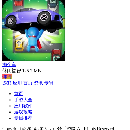
挪个车
休闲益智
125.7 MB
详情
游戏
应用
首页
资讯
专辑
首页
手游大全
应用软件
游戏攻略
专辑推荐
Copyright © 2024-2025 宝可梦手游网 All Rights Reserved.