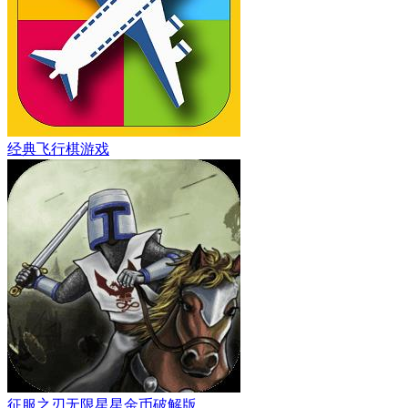
经典飞行棋游戏
征服之刃无限星星金币破解版