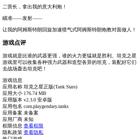
二营长，拿出我的意大利炮！
瞄准——发射——
让我的阿姆斯特朗回旋加速喷气式阿姆斯特朗炮教对面做人！
游戏点评
游戏就是比谁的武器更强，谁的火力更猛就是胜利。坦克之星
游戏里可以收集各种强力武器和造型各异的坦克，装配好它们
去战场轰击坦克吧！
游戏信息
应用名称
坦克之星正版(Tank Stars)
应用大小
176.74 MB
应用版本
v2.3.0 安卓版
应用包名
com.playgendary.tanks
应用备案
未备案
应用厂商
未知
权限信息
查看权限
隐私政策
查看隐私
热门游戏