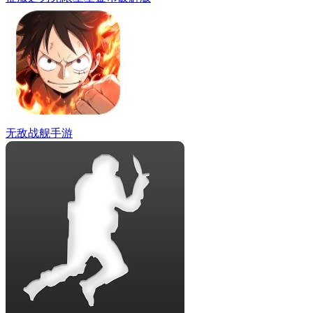
无敌战舰手游