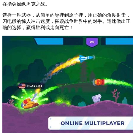
在指尖操纵坦克之战。
选择一种武器，从简单的导弹到原子弹，用正确的角度射击，
闪电般的惊人冲击速度，摧毁战争世界中的对手。迅速做出正
确的选择，赢得胜利或走向死亡！