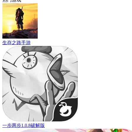
生存之路手游
一步两步1.0.8破解版