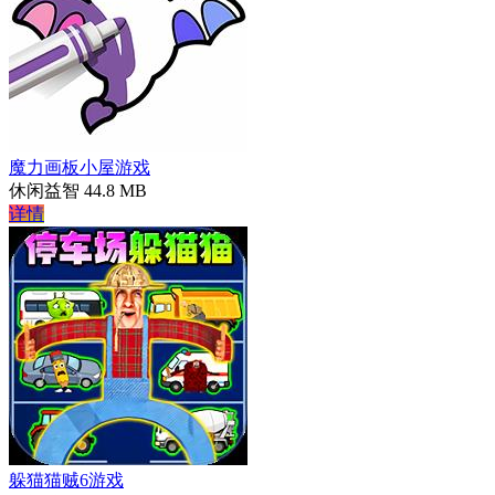
魔力画板小屋游戏
休闲益智
44.8 MB
详情
躲猫猫贼6游戏