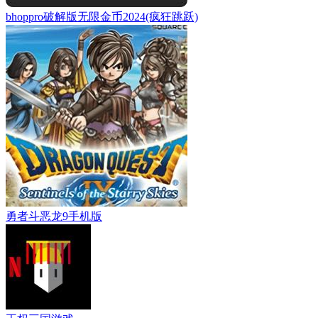
bhoppro破解版无限金币2024(疯狂跳跃)
勇者斗恶龙9手机版