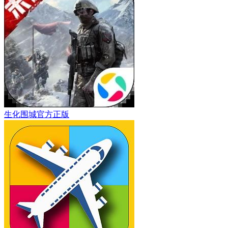
生化围城官方正版