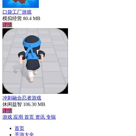
口袋工厂游戏
模拟经营
80.4 MB
详情
冲刺融合忍者游戏
休闲益智
106.30 MB
详情
游戏
应用
首页
资讯
专辑
首页
手游大全