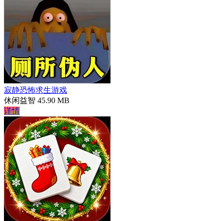
寂静恐怖求生游戏
休闲益智
45.90 MB
详情