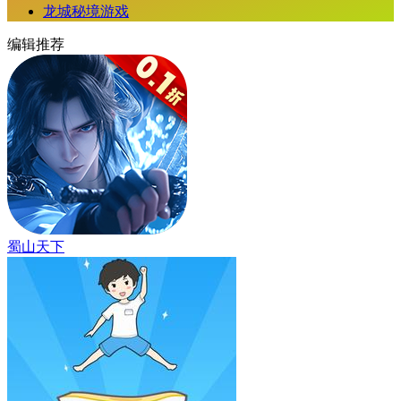
龙城秘境游戏
编辑推荐
蜀山天下