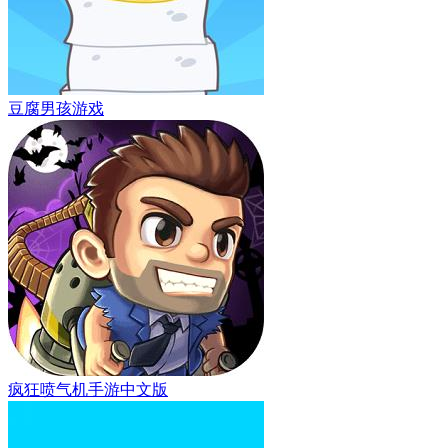
豆腐男孩游戏
疯狂喷气机手游中文版