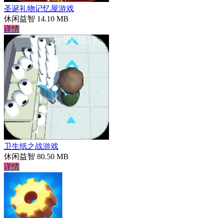
圣诞礼物记忆屋游戏
休闲益智
14.10 MB
详情
卫生纸之战游戏
休闲益智
80.50 MB
详情