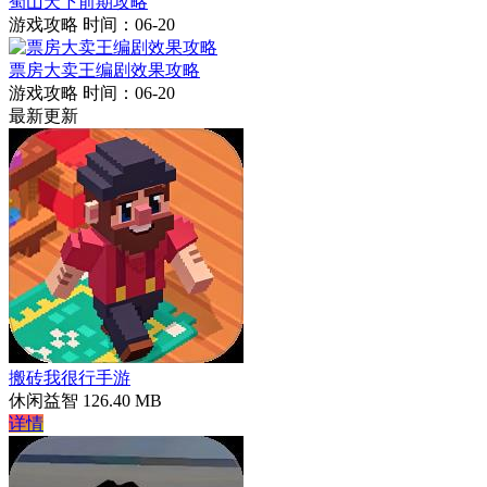
蜀山天下前期攻略
游戏攻略
时间：06-20
票房大卖王编剧效果攻略
游戏攻略
时间：06-20
最新更新
搬砖我很行手游
休闲益智
126.40 MB
详情