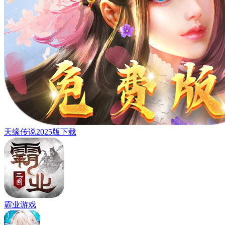
天缘传说2025版下载
霸业游戏