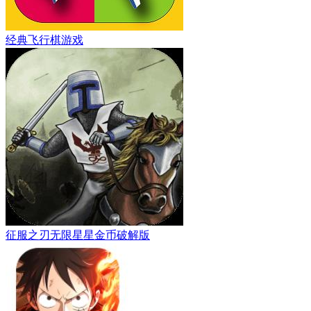
经典飞行棋游戏
征服之刃无限星星金币破解版