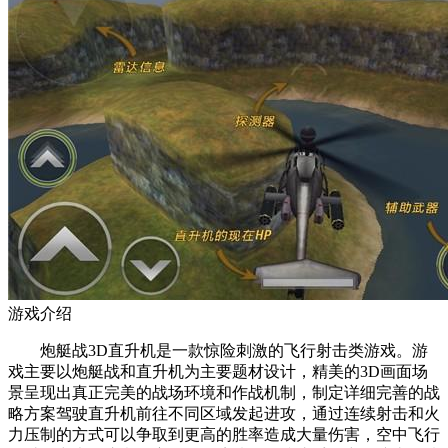
游戏介绍
炮艇战3D直升机是一款惊险刺激的飞行射击类游戏。游
戏主要以炮艇战和直升机为主要题材设计，精美的3D画面场
景呈现出真正完美的战场环境和作战机制，制定详细完善的战
略方案驾驶直升机前往不同区域发起进攻，通过连续射击和火
力压制的方式可以争取到更高的胜率造成大量伤害，空中飞行