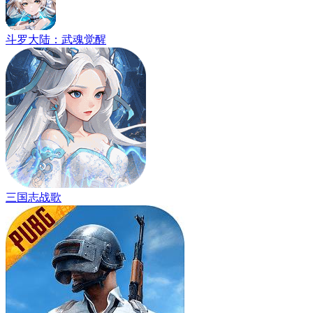
斗罗大陆：武魂觉醒
三国志战歌