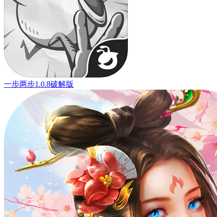
一步两步1.0.8破解版