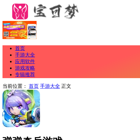
首页
手游大全
应用软件
游戏攻略
专辑推荐
当前位置：
首页
手游大全
正文