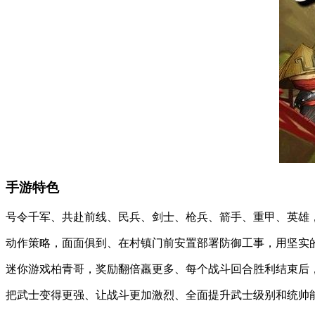
手游特色
号令千军、共赴前线、民兵、剑士、枪兵、箭手、重甲、英雄
动作策略，面面俱到、在村镇门前安置部署防御工事，用坚实
迷你游戏柏青哥，奖励翻倍羸更多、每个战斗回合胜利结束后
把武士变得更强、让战斗更加激烈、全面提升武士级别和统帅