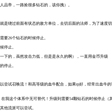
（人品帝，一路捡很多钻石的，该你拽）。
（就是绕过前面有状态的敌方单位，去切后面的法师，为了速度切
需要26个钻石的时候停止。
时候停止。
楞一下的，虽然攻击力低，但是是永久的啊），一直用金币升级
石的停止。
可以尝试召唤流！和高等级的血牛配合，如果rp好，经常出血牛
手段！在我这个体系中无可替代！升级到需要54颗钻石的时候停止
。其他流派可以尝试。