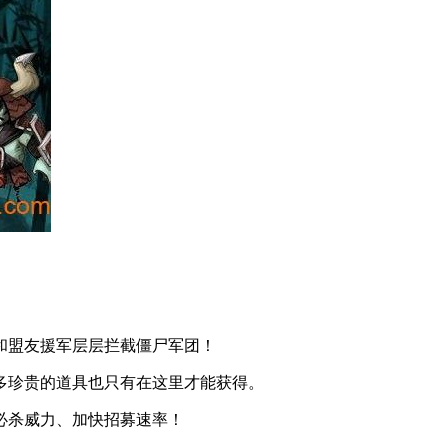
和盟友援军层层拦截僵尸军团！
多珍贵的道具也只有在这里才能获得。
必杀威力、加快招募速率！