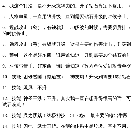
4、我这个打法，是不升级统率力的。升了钻石肯定不够用。
5、人物血量，一直用钱升级，直到需要钻石升级的时候停止。
6、近战攻击（剑），有钱就升，30多波的时候，需要切后排
的时候停止。
7、远程攻击（弓）有钱就升级，这是主要的伤害输出，升级到
8、警钟，这个是好东西，谁用谁知道，升到需要20个钻石的
9、村镇弓箭手、好东西，谁用谁知道（敌方单位受到攻击会
10、技能–困倦昏睡（减速技）。神技啊！升级到需要16颗钻
11、技能–飓风，不升
12、技能–神圣干涉；不升。其实我一直在想升得很高的话，
试召唤流！
13、技能–兵之践踏！终极神技！51-70波，最主要的输出
14、技能–闪电，武士刀斩。在我的体系中是垃圾。基本不用