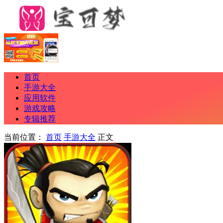
首页
手游大全
应用软件
游戏攻略
专辑推荐
当前位置：
首页
手游大全
正文