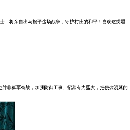
士，将亲自出马摆平这场战争，守护村庄的和平！喜欢这类题
也并非孤军奋战，加强防御工事、招募有力盟友，把侵袭漫延的