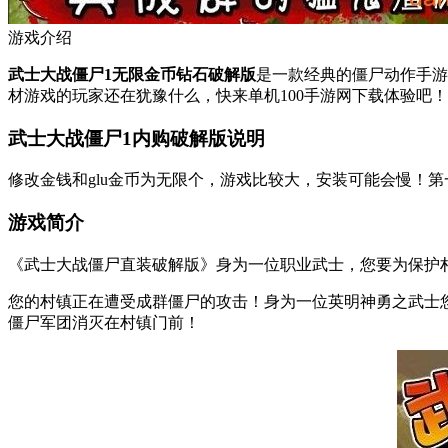
游戏介绍
武士大战僵尸1无限金币钻石破解版
是一款经典的僵尸动作手游
材游戏的玩家还在犹豫什么，快来单机100手游网下载体验吧！
武士大战僵尸1内购破解版说明
修改金钱和glu金币为无限个，游戏比较大，安装可能会慢！
游戏简介
《武士大战僵尸直装破解版》身为一位职业武士，您要为保护
您的村镇正在遭受成群僵尸的攻击！身为一位英明神勇之武士
僵尸军团消灭在村镇门前！