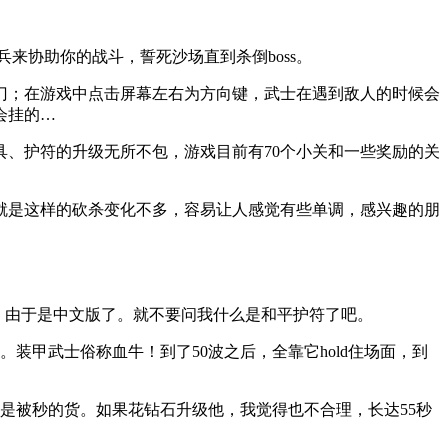
来协助你的战斗，誓死沙场直到杀倒boss。
门；在游戏中点击屏幕左右为方向键，武士在遇到敌人的时候会
会挂的…
、护符的升级无所不包，游戏目前有70个小关和一些奖励的关
就是这样的砍杀变化不多，容易让人感觉有些单调，感兴趣的朋
了。由于是中文版了。就不要问我什么是和平护符了吧。
装甲武士俗称血牛！到了50波之后，全靠它hold住场面，到
就是被秒的货。如果花钻石升级他，我觉得也不合理，长达55秒