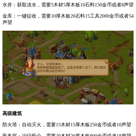
水井：获取淡水，需要5木材5厚木板10石料150金币或者8声望
金库：一键征收，需要10厚木板20石料15工具2000金币或者54
声望
高级建筑
防火塔：自动灭火，需要15木材15厚木板250金币或者10声望
医务室：治疗民众，需要20木材20厚木板800金币或者18声望