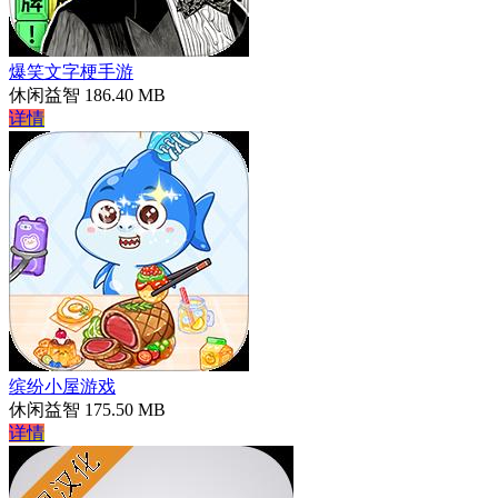
爆笑文字梗手游
休闲益智
186.40 MB
详情
缤纷小屋游戏
休闲益智
175.50 MB
详情