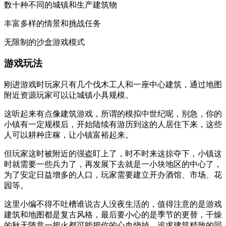
数十种不同的城镇和生产建筑物
丰富多样的情景和挑战任务
无限制的沙盒游戏模式
游戏玩法
刚进游戏时玩家只有几个伐木工人和一座中心建筑，通过地图
附近资源玩家可以让城镇小具规模。
这听起来有点像建筑游戏，所谓的模拟中世纪呢，别急，你的
小镇有一定规模后，开始陆续有游历到这的人居住下来，这些
人可以耕种庄稼，让小镇富裕起来。
但玩家这时被附近的强盗盯上了，时不时来这掠夺下，小镇这
时就需要一些兵力了，再发展下去就是一小块地区的中心了，
为了安定日益增多的人口，玩家需要建立开办酒馆、市场、花
园等。
这里小编不得不吐槽谁说古人没夜生活的，值得注意的是游戏
建筑和地图都是复古风格，最后要小心的是季节的更替，干燥
的秋天随意一把火都可能把你的心血烧掉，追求建筑精致的同