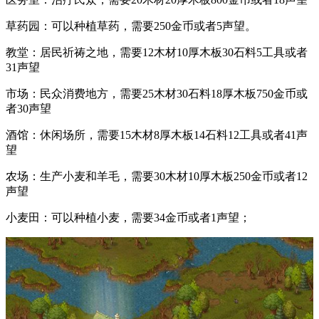
草药园：可以种植草药，需要250金币或者5声望。
教堂：居民祈祷之地，需要12木材10厚木板30石料5工具或者
31声望
市场：民众消费地方，需要25木材30石料18厚木板750金币或
者30声望
酒馆：休闲场所，需要15木材8厚木板14石料12工具或者41声
望
农场：生产小麦和羊毛，需要30木材10厚木板250金币或者12
声望
小麦田：可以种植小麦，需要34金币或者1声望；