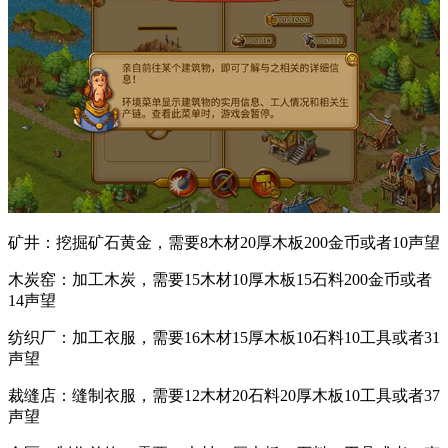
矿井：挖掘矿石黄金，需要8木材20厚木板200金币或者10声望
木炭窑：加工木炭，需要15木材10厚木板15石料200金币或者
14声望
纺织厂：加工衣服，需要16木材15厚木板10石料10工具或者31
声望
裁缝店：缝制衣服，需要12木材20石料20厚木板10工具或者37
声望