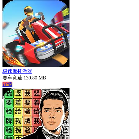
极速摩托游戏
赛车竞速
139.80 MB
详情