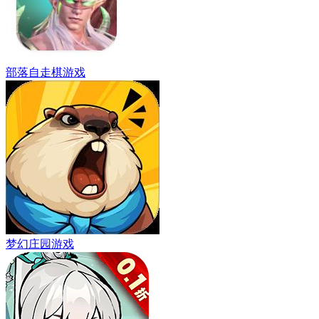
部落自走棋游戏
梦幻庄园游戏