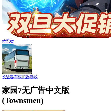
侍忍者
长途客车模拟器游戏
家园7无广告中文版
(Townsmen)