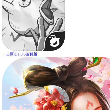
一步两步1.0.8破解版