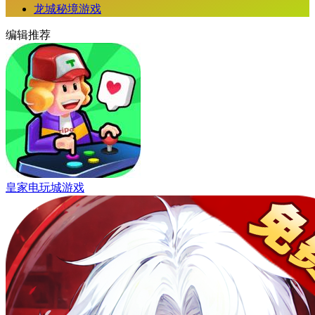
龙城秘境游戏
编辑推荐
皇家电玩城游戏