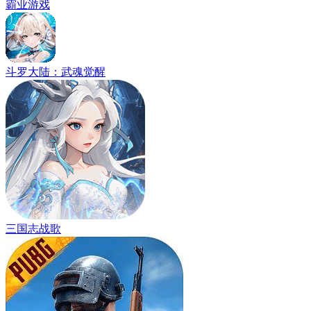
霸业游戏
斗罗大陆：武魂觉醒
三国志战歌