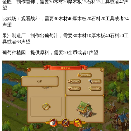
金匠：制作首饰，需要30木材20厚木板15石料15工具或者47声
望
比武场：观看战斗，需要30木材40厚木板20石料20工具或者74
声望
果汁制造厂：制作出葡萄汁，需要30木材10厚木板40石料20工
具或者63声望
葡萄种植园：提供原料，需要50金币或者1声望