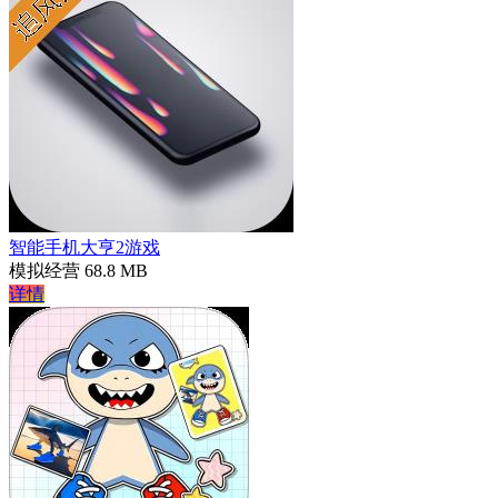
智能手机大亨2游戏
模拟经营
68.8 MB
详情