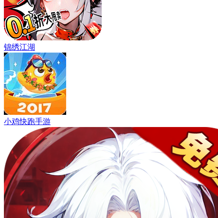
锦绣江湖
小鸡快跑手游