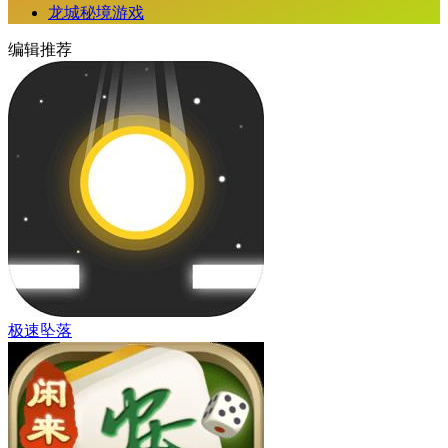
龙城秘境游戏
编辑推荐
极速坠落