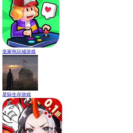
皇家电玩城游戏
星际生存游戏