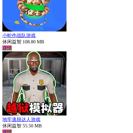
小蛇作战队游戏
休闲益智
108.80 MB
详情
地牢逃脱达人游戏
休闲益智
55.50 MB
详情