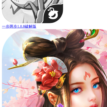
一步两步1.0.8破解版