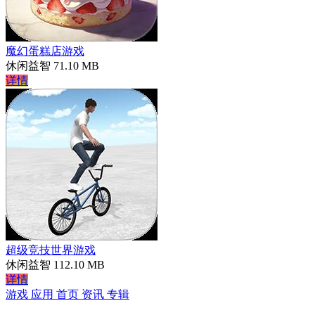
魔幻蛋糕店游戏
休闲益智
71.10 MB
详情
超级竞技世界游戏
休闲益智
112.10 MB
详情
游戏
应用
首页
资讯
专辑