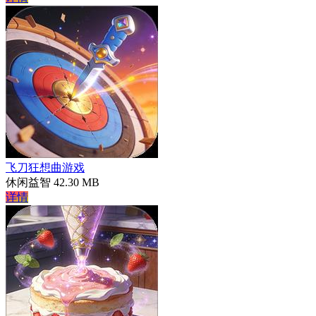
飞刀狂想曲游戏
休闲益智
42.30 MB
详情