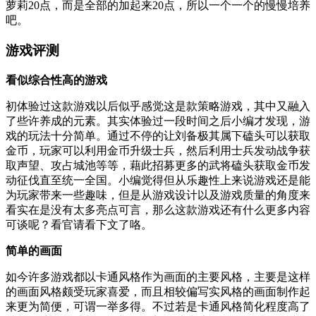
萝莉20点，而是全部的加起来20点，所以一个一个的慢慢培养
吧。
游戏评测
看似综合性高的游戏
初体验过这款游戏以后似乎感觉这是款策略游戏，其中又融入
了些许养成的元素。其实体验过一段时间之后小编才发现，游
戏的玩法十分简单。通过不停的让刘备极其属下磕头可以获取
金币，玩家可以利用金币升级士兵，然后利用士兵发动战争获
取声望、攻占城池等等，藉此招募更多的武将磕头获取金币发
动征伐直至统一全国。小编觉得但从乐趣性上来说游戏还是能
为玩家带来一些趣味，但是从游戏设计以及游戏质量的角度来
看实在是没有太多亮点可言，那么这款游戏还有什么更多内容
可谈呢？看官请看下文了咯。
简单的画面
如今许多游戏都以卡通风格作为画面的主要风格，主要是这样
的画面风格颇受玩家喜爱，而且相较偏写实风格的画面制作起
来更为简便，可谓一举多得。不过若是卡通风格简化程度高了