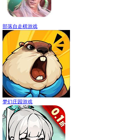
部落自走棋游戏
梦幻庄园游戏