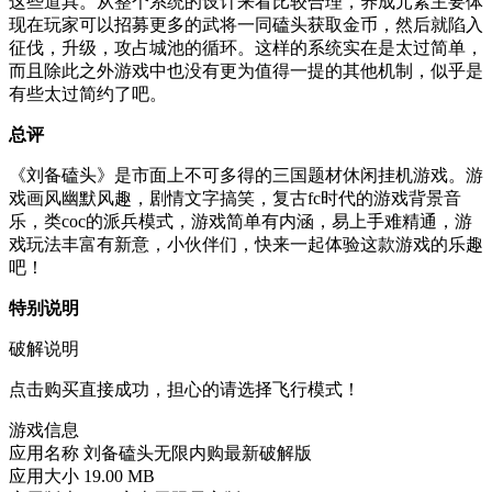
这些道具。从整个系统的设计来看比较合理，养成元素主要体
现在玩家可以招募更多的武将一同磕头获取金币，然后就陷入
征伐，升级，攻占城池的循环。这样的系统实在是太过简单，
而且除此之外游戏中也没有更为值得一提的其他机制，似乎是
有些太过简约了吧。
总评
《刘备磕头》是市面上不可多得的三国题材休闲挂机游戏。游
戏画风幽默风趣，剧情文字搞笑，复古fc时代的游戏背景音
乐，类coc的派兵模式，游戏简单有内涵，易上手难精通，游
戏玩法丰富有新意，小伙伴们，快来一起体验这款游戏的乐趣
吧！
特别说明
破解说明
点击购买直接成功，担心的请选择飞行模式！
游戏信息
应用名称
刘备磕头无限内购最新破解版
应用大小
19.00 MB