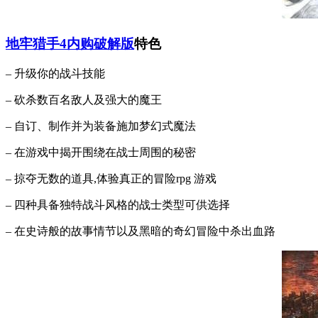
地牢猎手4内购破解版
特色
– 升级你的战斗技能
– 砍杀数百名敌人及强大的魔王
– 自订、制作并为装备施加梦幻式魔法
– 在游戏中揭开围绕在战士周围的秘密
– 掠夺无数的道具,体验真正的冒险rpg 游戏
– 四种具备独特战斗风格的战士类型可供选择
– 在史诗般的故事情节以及黑暗的奇幻冒险中杀出血路