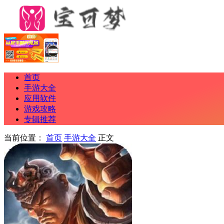
首页
手游大全
应用软件
游戏攻略
专辑推荐
当前位置：
首页
手游大全
正文