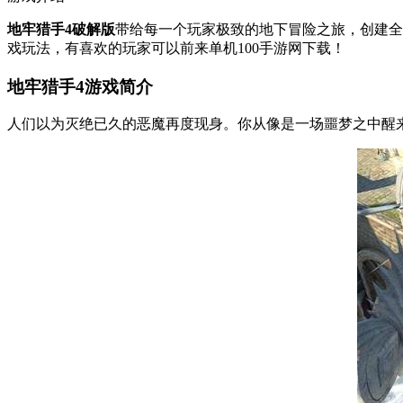
地牢猎手4破解版
带给每一个玩家极致的地下冒险之旅，创建全
戏玩法，有喜欢的玩家可以前来单机100手游网下载！
地牢猎手4游戏简介
人们以为灭绝已久的恶魔再度现身。你从像是一场噩梦之中醒