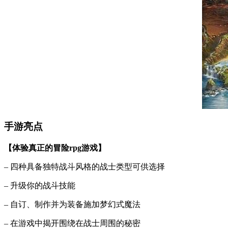
手游亮点
【体验真正的冒险rpg游戏】
– 四种具备独特战斗风格的战士类型可供选择
– 升级你的战斗技能
– 自订、制作并为装备施加梦幻式魔法
– 在游戏中揭开围绕在战士周围的秘密