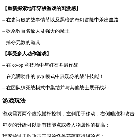
【重新探索地牢穿梭游戏的刺激感】
– 在史诗般的故事情节以及黑暗的奇幻冒险中杀出血路
– 砍杀数百名敌人及强大的魔王
– 掠夺无数的道具
【享受多人动作游戏】
– 在 co-op 竞技场中与好友并肩作战
– 在充满动作的 pvp 模式中展现你的战斗技能！
– 在团队殊死战模式中集结并与其他战士展开战斗
游戏玩法
游戏需要两个虚拟摇杆控制，左侧用于移动，右侧瞄准和攻击
每次的升级可以拥有技能点或者人物属性的提高；
玩家通过击败攻击王国的怪兽部落获得经验点；