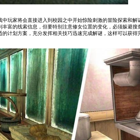
中玩家将会直接进入到校园之中开始惊险刺激的冒险探索和解谜
到丰富的线索信息，但要特别注意修女位置的变化，必须躲避搜
适的计划方案，充分发挥相关技巧迅速完成解谜，这样可以获得