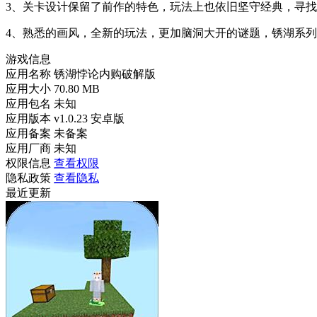
3、关卡设计保留了前作的特色，玩法上也依旧坚守经典，寻
4、熟悉的画风，全新的玩法，更加脑洞大开的谜题，锈湖系
游戏信息
应用名称
锈湖悖论内购破解版
应用大小
70.80 MB
应用包名
未知
应用版本
v1.0.23 安卓版
应用备案
未备案
应用厂商
未知
权限信息
查看权限
隐私政策
查看隐私
最近更新