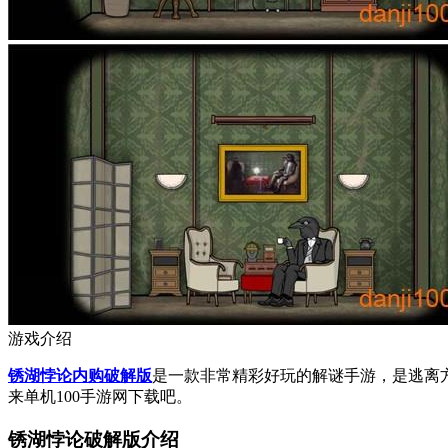
游戏介绍
锈湖悖论内购破解版
是一款非常精彩好玩的解谜手游，是逃离
来单机100手游网下载吧。
锈湖悖论破解版介绍