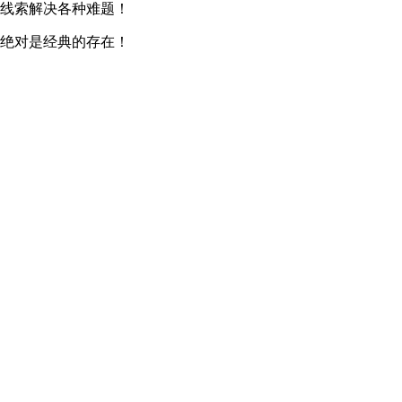
找线索解决各种难题！
列绝对是经典的存在！