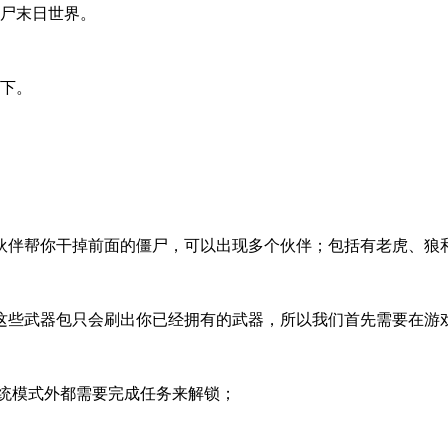
僵尸末日世界。
高下。
伙伴帮你干掉前面的僵尸，可以出现多个伙伴；包括有老虎、狼
这些武器包只会刷出你已经拥有的武器，所以我们首先需要在游
传统模式外都需要完成任务来解锁；