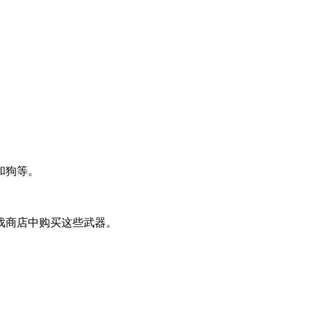
和狗等。
戏商店中购买这些武器。