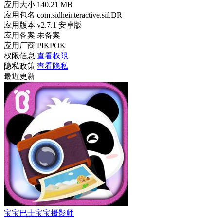
应用大小
140.21 MB
应用包名
com.sidheinteractive.sif.DR
应用版本
v2.7.1 安卓版
应用备案
未备案
应用厂商
PIKPOK
权限信息
查看权限
隐私政策
查看隐私
最近更新
宝宝巴士宝宝摄影师