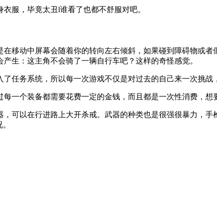
身衣服，毕竟太丑l谁看了也都不舒服对吧。
是在移动中屏幕会随着你的转向左右倾斜，如果碰到障碍物或者
会产生：这主角不会骑了一辆自行车吧？这样的奇怪感觉。
入了任务系统，所以每一次游戏不仅是对过去的自己来一次挑战
过每一个装备都需要花费一定的金钱，而且都是一次性消费，想
器，可以在行进路上大开杀戒。武器的种类也是很强很暴力，手
况。