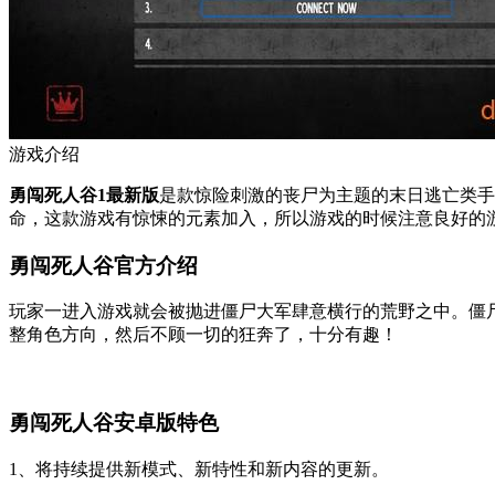
游戏介绍
勇闯死人谷1最新版
是款惊险刺激的丧尸为主题的末日逃亡类手
命，这款游戏有惊悚的元素加入，所以游戏的时候注意良好的
勇闯死人谷官方介绍
玩家一进入游戏就会被抛进僵尸大军肆意横行的荒野之中。僵
整角色方向，然后不顾一切的狂奔了，十分有趣！
勇闯死人谷安卓版特色
1、将持续提供新模式、新特性和新内容的更新。