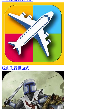
经典飞行棋游戏