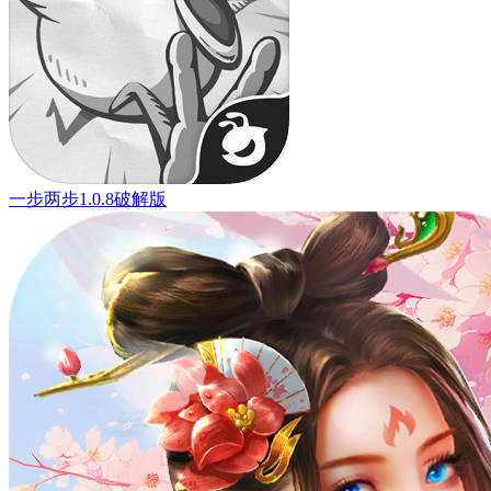
一步两步1.0.8破解版