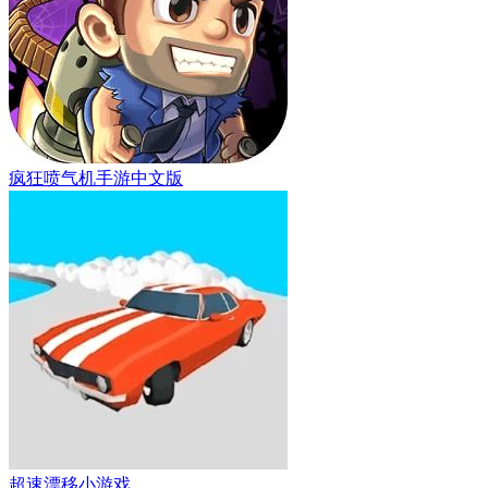
疯狂喷气机手游中文版
超速漂移小游戏