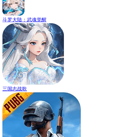
斗罗大陆：武魂觉醒
三国志战歌