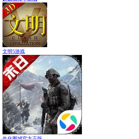
文明5游戏
生化围城官方正版