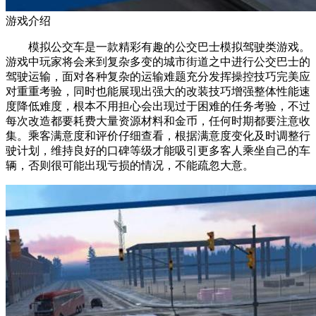
游戏介绍
模拟公交车是一款精彩有趣的公交巴士模拟驾驶类游戏。
游戏中玩家将会来到复杂多变的城市街道之中进行公交巴士的
驾驶运输，面对各种复杂的运输难题充分发挥操控技巧完美应
对重重考验，同时也能展现出强大的改装技巧增强整体性能速
度降低难度，根本不用担心会出现过于困难的任务考验，不过
每次改造都要耗费大量资源材料和金币，任何时期都要注意收
集。乘客满意度和评价仔细查看，根据满意度变化及时调整行
驶计划，维持良好的口碑等级才能吸引更多客人乘坐自己的车
辆，否则很可能出现亏损的情况，不能疏忽大意。