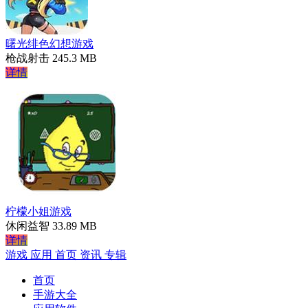
曙光绯色幻想游戏
枪战射击
245.3 MB
详情
柠檬小姐游戏
休闲益智
33.89 MB
详情
游戏
应用
首页
资讯
专辑
首页
手游大全