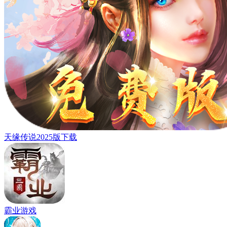
天缘传说2025版下载
霸业游戏