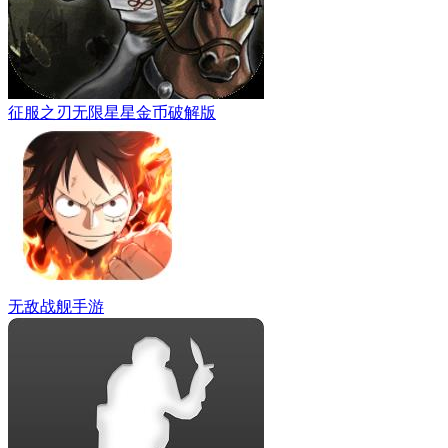
征服之刃无限星星金币破解版
无敌战舰手游