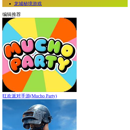
龙城秘境游戏
编辑推荐
狂欢派对手游(Mucho Party)