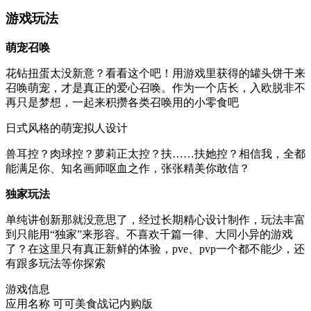
游戏玩法
萌宠召唤
花钻扭蛋太没新意？看看这个吧！用游戏里获得的罐头饼干来
召唤萌宠，才是真正的爱心召唤。作为一个店长，入欧脱非不
再只是梦想，一起来积攒各类召唤用的小零食吧
日式风格的萌宠拟人设计
兽耳控？肉球控？萝莉正太控？扶……扶她控？相信我，全都
能满足你、知名画师呕血之作，张张精美你敢信？
独家玩法
单纯讲创新那就没意思了，经过长期精心设计制作，玩法丰富
到只能用“独家”来形容。不喜欢千篇一律、大同小异的游戏
了？在这里只有真正新鲜的体验，pve、pvp一个都不能少，还
有跟多玩法等你探索
游戏信息
应用名称
可可美食战记内购版