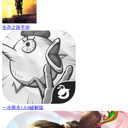
生存之路手游
一步两步1.0.8破解版