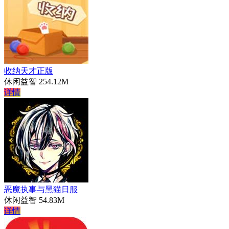
收纳天才正版
休闲益智
254.12M
详情
恶魔执事与黑猫日服
休闲益智
54.83M
详情