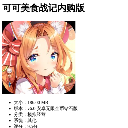
可可美食战记内购版
大小：186.00 MB
版本：v6.0 安卓无限金币钻石版
分类：模拟经营
系统：其他
评分：9.5分