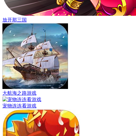
放开那三国
大航海之路游戏
宠物连连看游戏