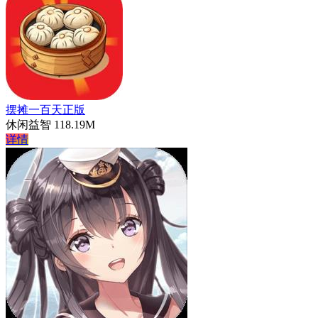
摆摊一百天正版
休闲益智
118.19M
详情