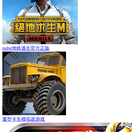
pubg地铁逃生官方正版
重型卡车模拟器游戏