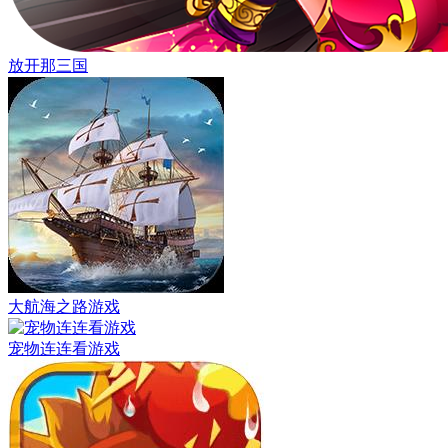
放开那三国
大航海之路游戏
宠物连连看游戏