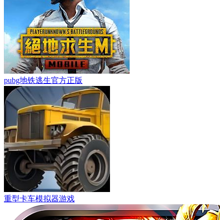
pubg地铁逃生官方正版
重型卡车模拟器游戏