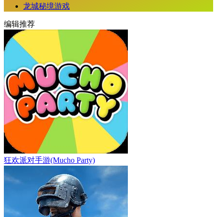
龙城秘境游戏
编辑推荐
狂欢派对手游(Mucho Party)