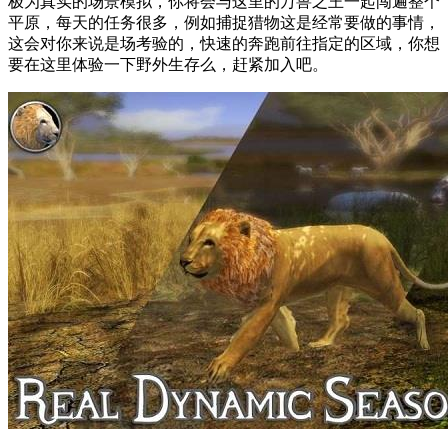
极为真实的场景模拟，你将会与这里的万兽之王一起闯遍整个
平原，每天的任务很多，例如捕捉猎物这是经常要做的事情，
这会对你来说是场考验的，快速的奔跑前往指定的区域，你想
要在这里体验一下野外生存么，赶紧加入吧。