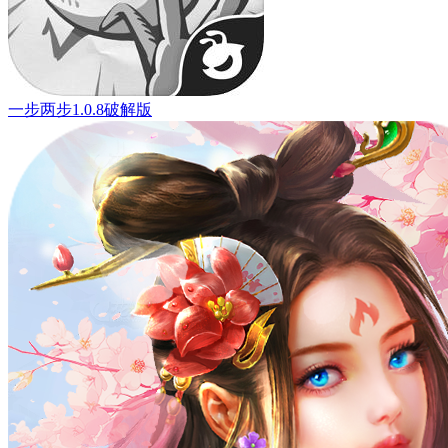
一步两步1.0.8破解版