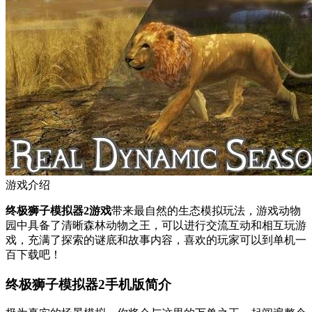
游戏介绍
终极狮子模拟器2游戏
带来最自然的生态模拟玩法，游戏动物
园中具备了清晰森林动物之王，可以进行交流互动和相互玩游
戏，充满了探索的谜底和故事内容，喜欢的玩家可以到单机一
百下载吧！
终极狮子模拟器2手机版简介