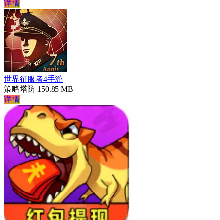
详情
世界征服者4手游
策略塔防
150.85 MB
详情