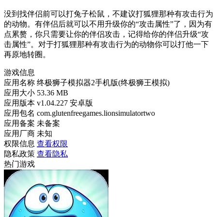
没到找伴侣前可以打兔子松鼠，不建议打狐狸那种有攻击行为
的动物。有伴侣后就可以不用升级你的“攻击属性”了，因为有
点累赘，你只需要让你的伴侣攻击，记得给你的伴侣升级“攻
击属性”。对于打狐狸那种有攻击行为的动物你可以打他一下
再原地转圈。
游戏信息
应用名称
终极狮子模拟器2手机版(终极狮王模拟)
应用大小
53.36 MB
应用版本
v1.04.227 安卓版
应用包名
com.glutenfreegames.lionsimulatortwo
应用备案
未备案
应用厂商
未知
权限信息
查看权限
隐私政策
查看隐私
热门游戏