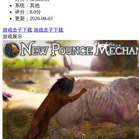
系统：其他
评分：8.0分
更新：2026-08-03
游戏盒子下载
游戏盒子下载
游戏展示