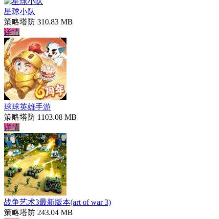
星球小队
策略塔防
310.83 MB
详情
球球英雄手游
策略塔防
1103.08 MB
详情
战争艺术3最新版本(art of war 3)
策略塔防
243.04 MB