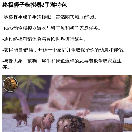
终极狮子模拟器2手游特色
-终极野生狮子生活模拟与高清图形和3D游戏。
-RPG动物模拟器游戏与狮子族和狮子家庭任务。
-通过终极狩猎体验与冒险世界进行战斗。
-获得能量/健康，开始一个家庭并争取保护你的幼崽和伴侣。
-与像大象，鬣狗，犀牛和鳄鱼这样的恶毒老板争取家庭生
存。