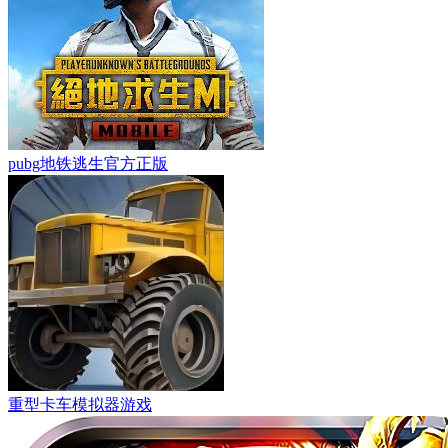
pubg地铁逃生官方正版
重型卡车模拟器游戏