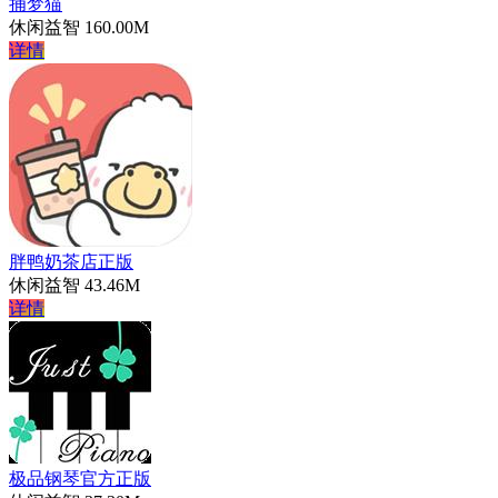
捕梦猫
休闲益智
160.00M
详情
胖鸭奶茶店正版
休闲益智
43.46M
详情
极品钢琴官方正版