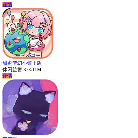
详情
甜蜜梦幻小镇正版
休闲益智
373.11M
详情