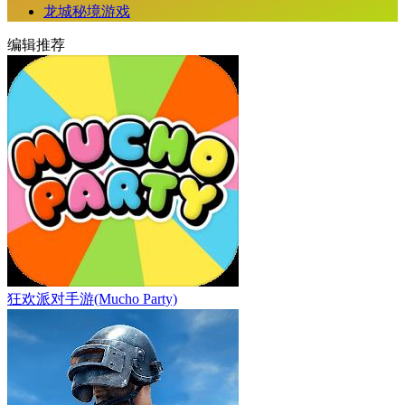
龙城秘境游戏
编辑推荐
狂欢派对手游(Mucho Party)