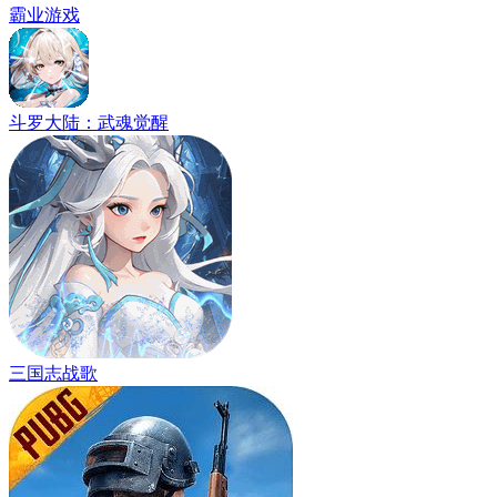
霸业游戏
斗罗大陆：武魂觉醒
三国志战歌