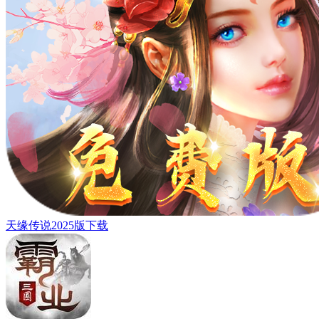
天缘传说2025版下载