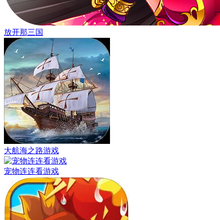
放开那三国
大航海之路游戏
宠物连连看游戏