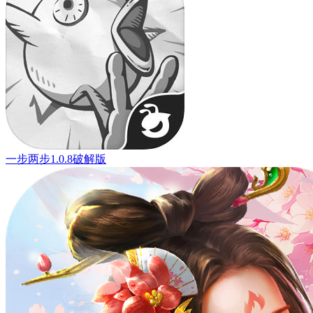
一步两步1.0.8破解版