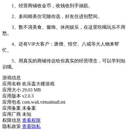
1、经营商铺收金币，收钱收到手抽筋。
2、多间精美住宅随你选，好友住进别墅间。
3、数不清美食、服饰、休闲娱乐，在这里吃喝玩乐不用
愁。
4、还有VIP大客户：唐僧、悟空、八戒等大人物来帮
忙。
5、用真实的商铺传达给你真实的经营理念，可以学到知
识哦。
游戏信息
应用名称
欢乐盖大楼游戏
应用大小
29.03 MB
应用版本
v2.0.3
应用包名
com.wali.virtualmall.mi
应用备案
未备案
应用厂商
未知
权限信息
查看权限
隐私政策
查看隐私