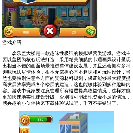
游戏介绍
欢乐盖大楼是一款趣味性极强的模拟经营类游戏。游戏主
要以盖楼为核心玩法打造，采用精美细腻的卡通画风设计呈现
出相当不错的画面场景推进整体建设发展，并且还会拥有多种
趣味玩法尽情体验，根本无需担心基本趣味和可玩性设计，当
然也要特别注意各方面的资源材料规划，保证能够最大程度提
高发展效率完成各个楼层的建造，这也能够体验到多种趣味内
容。游戏中玩家要注意管理所有楼层提高收益情况，这样才能
更加快速地实现建设升级，否则很可能出现资金不足的情况，
感兴趣的小伙伴快来下载体验试试吧，千万不要错过了。