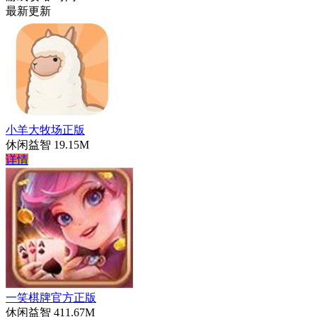
最新更新
小羊大牧场正版
休闲益智
19.15M
详情
一笑棋牌官方正版
休闲益智
411.67M