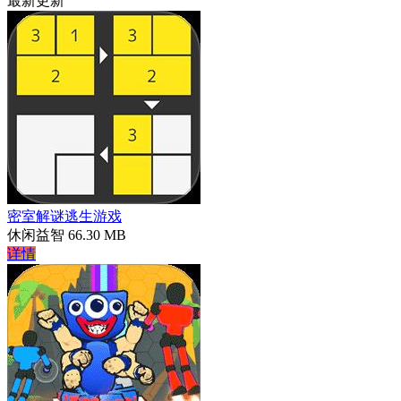
最新更新
密室解谜逃生游戏
休闲益智
66.30 MB
详情