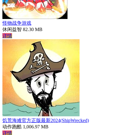
怪物战争游戏
休闲益智
82.30 MB
详情
饥荒海难官方正版最新2024(ShipWrecked)
动作跑酷
1,006.97 MB
详情