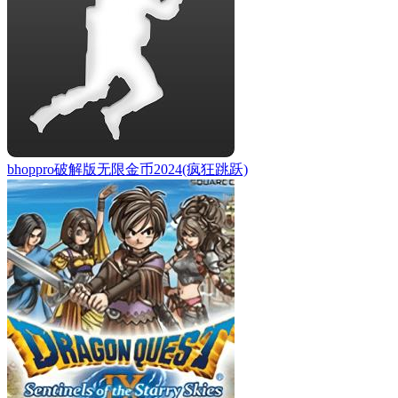
bhoppro破解版无限金币2024(疯狂跳跃)