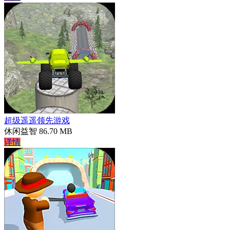
超级遥遥领先游戏
休闲益智
86.70 MB
详情