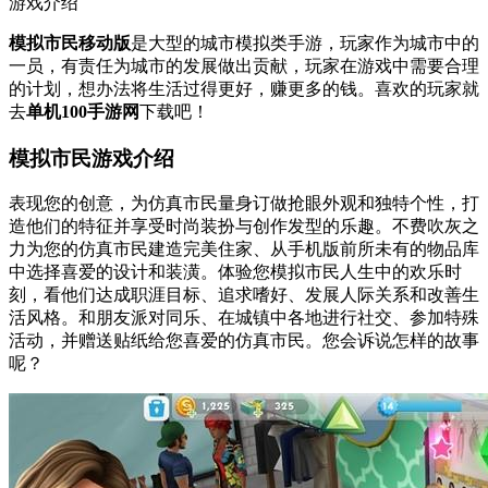
游戏介绍
模拟市民移动版
是大型的城市模拟类手游，玩家作为城市中的
一员，有责任为城市的发展做出贡献，玩家在游戏中需要合理
的计划，想办法将生活过得更好，赚更多的钱。喜欢的玩家就
去
单机100手游网
下载吧！
模拟市民游戏介绍
表现您的创意，为仿真市民量身订做抢眼外观和独特个性，打
造他们的特征并享受时尚装扮与创作发型的乐趣。不费吹灰之
力为您的仿真市民建造完美住家、从手机版前所未有的物品库
中选择喜爱的设计和装潢。体验您模拟市民人生中的欢乐时
刻，看他们达成职涯目标、追求嗜好、发展人际关系和改善生
活风格。和朋友派对同乐、在城镇中各地进行社交、参加特殊
活动，并赠送贴纸给您喜爱的仿真市民。您会诉说怎样的故事
呢？