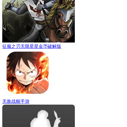
征服之刃无限星星金币破解版
无敌战舰手游