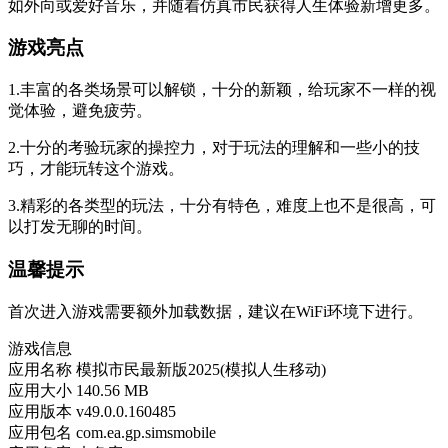
如外向或爱好音乐，并随着仿真市民获得人生体验新增更多。
游戏亮点
1.丰富的各类场景可以解锁，十分的新颖，给玩家不一样的视
觉体验，避免疲劳。
2.十分的考验玩家的操控力，对于玩法的理解和一些小的技
巧，才能玩转这个游戏。
3.精彩的各类型的玩法，十分有特色，难度上也不是很高，可
以打发无聊的时间。
温馨提示
首次进入游戏需要额外加载数据，建议在WiFi环境下进行。
游戏信息
应用名称
模拟市民最新版2025(模拟人生移动)
应用大小
140.56 MB
应用版本
v49.0.0.160485
应用包名
com.ea.gp.simsmobile