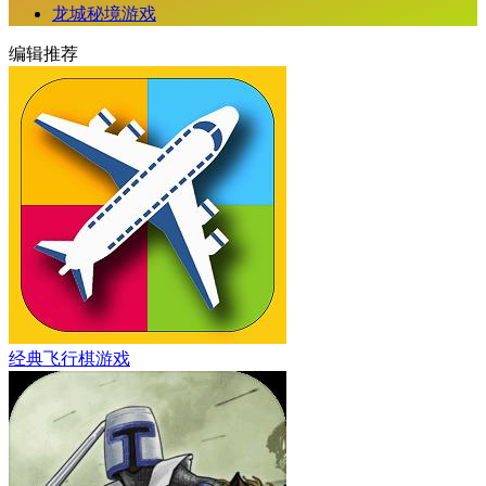
龙城秘境游戏
编辑推荐
经典飞行棋游戏