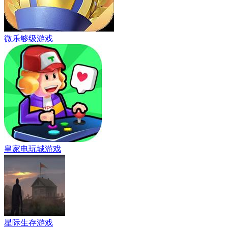
微乐够级游戏
皇家电玩城游戏
星际生存游戏