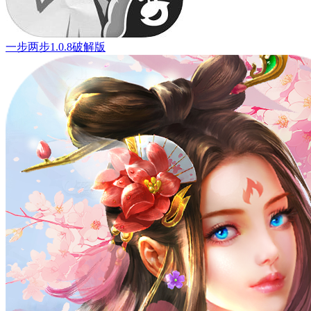
一步两步1.0.8破解版