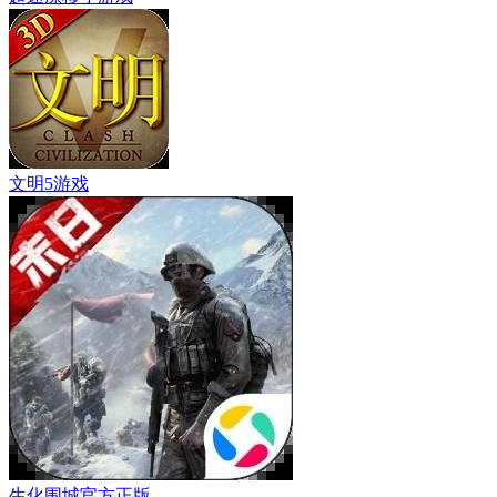
文明5游戏
生化围城官方正版