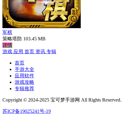
军棋
策略塔防
103.45 MB
详情
游戏
应用
首页
资讯
专辑
首页
手游大全
应用软件
游戏攻略
专辑推荐
Copyright © 2024-2025 宝可梦手游网 All Rights Reserved.
苏ICP备19025241号-19