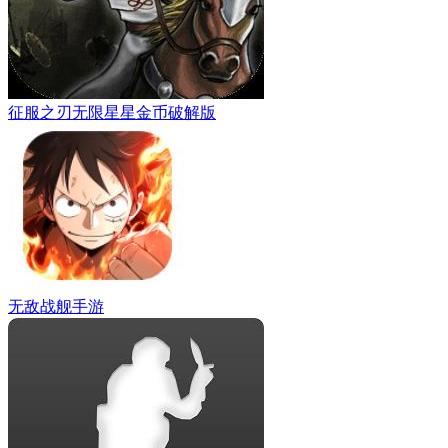
征服之刃无限星星金币破解版
无敌战舰手游