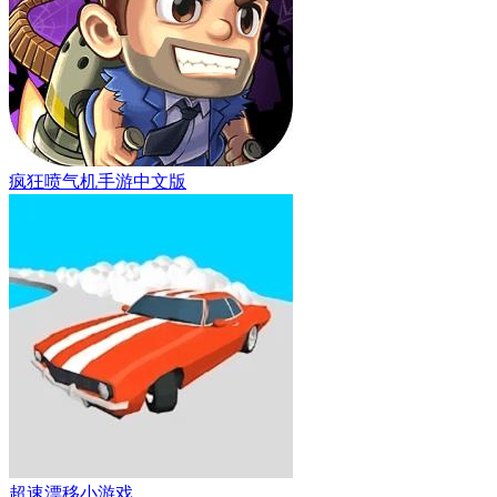
疯狂喷气机手游中文版
超速漂移小游戏