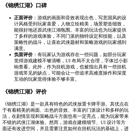
《锦绣江湖》口碑
正面评价
：游戏的画面和音效表现出色，写意国风的设
计风格受到玩家喜爱，人物立绘精美，场景塑造细致，
能很好地还原武侠江湖氛围。丰富的玩法也为玩家提供
了多样的游戏体验，不同门派的独特设定和技能，以及
策略性的战斗，让喜欢武侠题材和策略游戏的玩家感到
满意。
负面评价
：有玩家认为游戏存在一些问题，如部分玩家
觉得游戏建模不够清晰，UI 布局不太合理，字体过小影
响查看。此外，作为挂机游戏，也被指出具有一些挂机
游戏常见的缺点，可能会让一些追求高难度操作和深度
互动的玩家觉得体验不够丰富。
《锦绣江湖》评价
《锦绣江湖》是一款具有特色的武侠放置卡牌手游。其优点在
于有着精美的画面、出色的音效、丰富的门派设计和多样的玩
法，在剧情呈现和策略战斗方面也有一定亮点，能为玩家带来
不错的武侠江湖体验。然而，游戏在建模细节、UI 设计等方
面还有改进空间，并且需要注意如何在挂机玩法的基础上，进