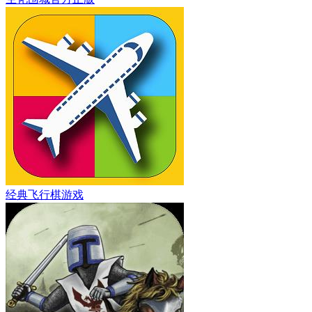
经典飞行棋游戏