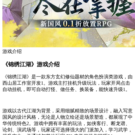
游戏介绍
《锦绣江湖》游戏介绍
《锦绣江湖》是一款东方玄幻修仙题材的角色扮演类游戏，由
西山居工作室开发
1
。游戏主打挂机升级玩法，玩家开局点击
自动挂机，即可自动打怪、做任务、换装备，能快速升级
1
。
游戏以古代江湖为背景，采用细腻精致的场景设计，融入写意
国风的设计风格，无论是人物立绘还是场景塑造，都展现了中
华传统特色
2
。游戏中拥有丰富的玩法，如侠客行、断龙谱、
论剑、演武场等，玩家还可选择强大的门派加入，学习武学，