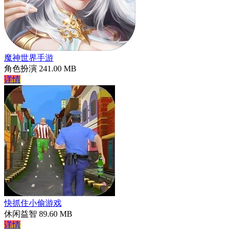
魔神世界手游
角色扮演
241.00 MB
详情
快抓住小偷游戏
休闲益智
89.60 MB
详情