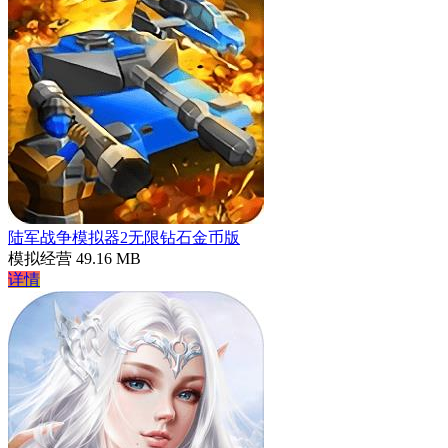
陆军战争模拟器2无限钻石金币版
模拟经营
49.16 MB
详情