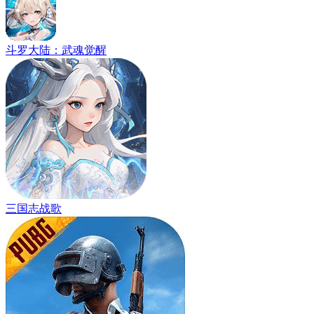
斗罗大陆：武魂觉醒
三国志战歌