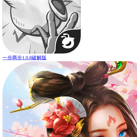
一步两步1.0.8破解版