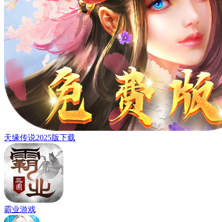
天缘传说2025版下载
霸业游戏