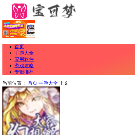
首页
手游大全
应用软件
游戏攻略
专辑推荐
当前位置：
首页
手游大全
正文