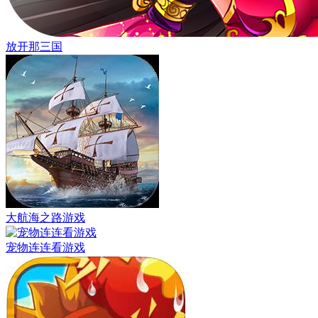
放开那三国
大航海之路游戏
宠物连连看游戏