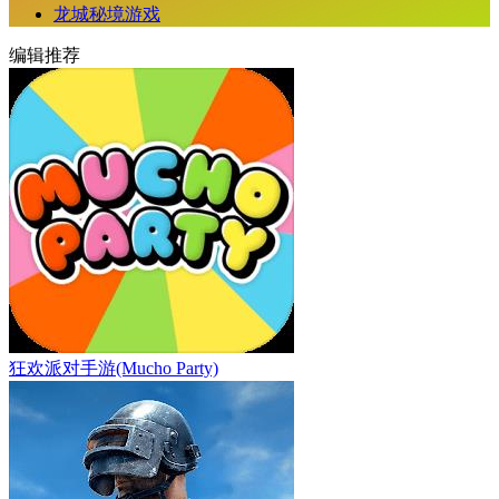
龙城秘境游戏
编辑推荐
狂欢派对手游(Mucho Party)