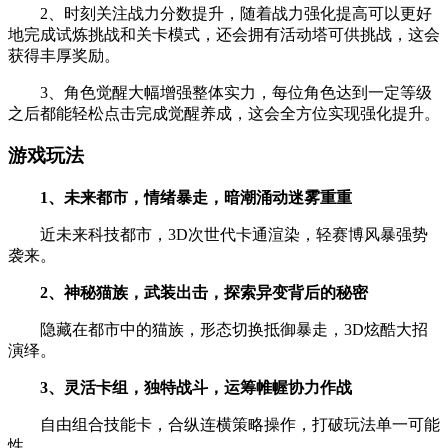
2、时刻关注战力分数提升，随着战力强化提高可以更好
地完成试炼挑战和关卡模式，还会拥有活动塔可供挑战，这会
获得丰厚奖励。
3、角色觉醒大幅增强整体实力，每位角色达到一定等级
之后都能轻松点击完成觉醒养成，这会全方位实现强化提升。
游戏玩法
1、未来都市，情绪暴走，暗潮涌动迷雾重重
近未来科技都市，3D次世代卡通渲染，轻赛博风暴强势
袭来。
2、神秘猫族，武装出击，探索异变背后的秘密
隐藏在都市中的猫族，形态切换抵御暴走，3D炫酷大招
演绎。
3、灵活卡组，独特战斗，运筹帷幄协力作战
自由组合技能卡，合纵连横策略操作，打破玩法单一可能
性。