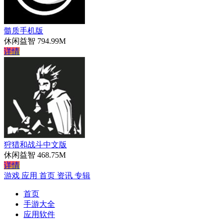
髓质手机版
休闲益智
794.99M
详情
狩猎和战斗中文版
休闲益智
468.75M
详情
游戏
应用
首页
资讯
专辑
首页
手游大全
应用软件