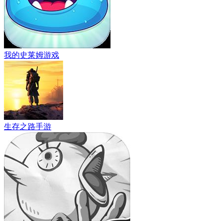
我的史莱姆游戏
生存之路手游