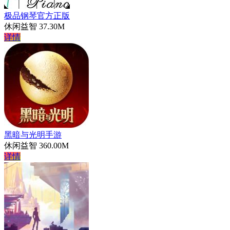
极品钢琴官方正版
休闲益智
37.30M
详情
黑暗与光明手游
休闲益智
360.00M
详情