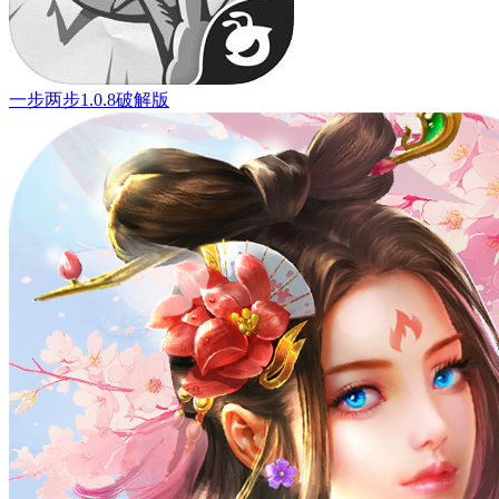
一步两步1.0.8破解版