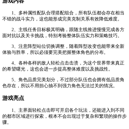
游戏内容
1、多种属性配队合理搭配组合，所有队伍都会存在相当
不错的战斗实力，这也能形成完美克制关系有效降低难度。
2、主线任务目标极其明确，跟随主线推进慢慢完成各方
面对抗以及关卡挑战，特别考验整体队伍实力和策略技巧。
3、注意阵型站位切换调整，随着阵型改变也能带来全新
体验与胜率，所以必须要完美把握整体角色的分布。
4、各种各样的敌人轻松点击击溃，为这个世界带来真正
的希望曙光，这也会进一步提高整体难度以及挑战性。
5、角色品质完美划分，不过部分队伍也会拥有低品质角
色存在，所以不用担心抽不到强力角色无法过关的情况。
游戏亮点
1、主界面轻松点击即可开启各个玩法，还能进入到不同
的都市区域进行探索，根本不会出现过于复杂和繁琐的操作步
骤。