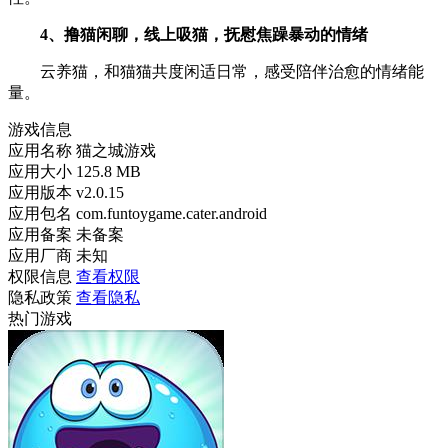
4、撸猫闲聊，线上吸猫，抚慰焦躁暴动的情绪
云养猫，和猫猫共度闲适日常，感受陪伴治愈的情绪能
量。
游戏信息
应用名称
猫之城游戏
应用大小
125.8 MB
应用版本
v2.0.15
应用包名
com.funtoygame.cater.android
应用备案
未备案
应用厂商
未知
权限信息
查看权限
隐私政策
查看隐私
热门游戏