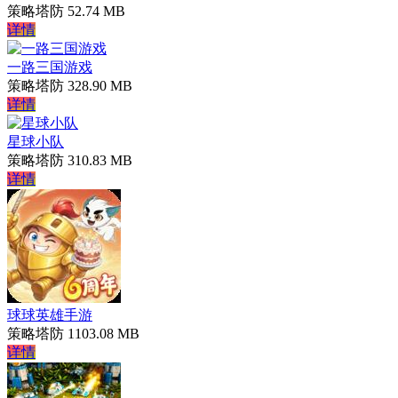
策略塔防
52.74 MB
详情
一路三国游戏
策略塔防
328.90 MB
详情
星球小队
策略塔防
310.83 MB
详情
球球英雄手游
策略塔防
1103.08 MB
详情