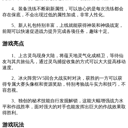
4、装备洗练不断刷新属性，可以放心的是每次洗练都会
存在保底，不会出现过低的属性加成，非常人性化。
5、新人礼包特别丰富，上线就能获得神装和神级战宠，
前期可以快速促进战力提升完成各项任务，趣味十足。
游戏亮点
1、上古灵鸟现身大陆，将蕴天地灵气化成精卫，等待仙
友与其共旅仙凡，通过灵鸟捕捉收集的方式可以大大提高移动
速度。
2、冰火阵营5V5回合大战实时对决，获胜的一方可以获
得专属大赛头像框和资源奖励，特别考验战斗实力和技巧，不
容忽视。
3、独创的秘术技能自行发掘解锁，这能大幅增强战力水
平和作战胜率，面对强大的对手也能发挥出巨大的作战效果取
得胜利。
游戏玩法