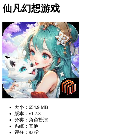
仙凡幻想游戏
大小：654.9 MB
版本：v1.7.8
分类：角色扮演
系统：其他
评分：8.0分