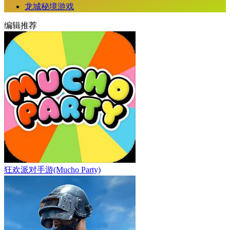
龙城秘境游戏
编辑推荐
狂欢派对手游(Mucho Party)