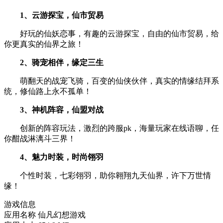
1、云游探宝，仙市贸易
好玩的仙妖恋事，有趣的云游探宝，自由的仙市贸易，给
你更真实的仙界之旅！
2、骑宠相伴，缘定三生
萌翻天的战宠飞骑，百变的仙侠伙伴，真实的情缘结拜系
统，修仙路上永不孤单！
3、神机阵容，仙盟对战
创新的阵容玩法，激烈的跨服pk，海量玩家在线语聊，任
你酣战淋漓斗三界！
4、魅力时装，时尚翎羽
个性时装，七彩翎羽，助你翱翔九天仙界，许下万世情
缘！
游戏信息
应用名称
仙凡幻想游戏