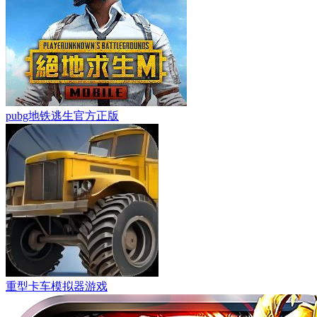
pubg地铁逃生官方正版
重型卡车模拟器游戏