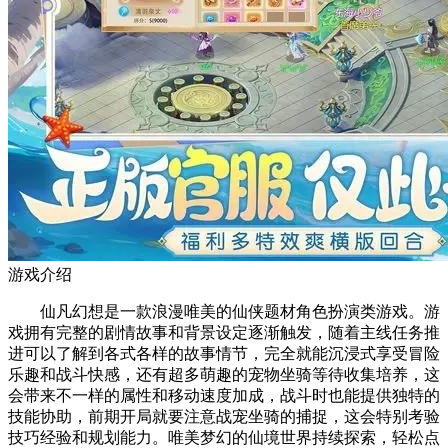
游戏介绍
仙凡幻想是一款浪漫唯美的仙侠题材角色扮演类游戏。游
戏拥有完整的剧情故事和背景设定逐渐触发，随着主线任务推
进可以了解到各式各样的故事情节，完全就能沉浸式享受冒险
乐趣和战斗快感，还有超多萌趣的宠物坐骑等待收集培养，这
会带来不一样的属性和移动速度加成，战斗时也能提供独特的
技能协助，前期开局就要注意战宠坐骑的捕捉，这会特别考验
技巧经验和规划能力。唯美梦幻的仙境世界持续探索，轻松点