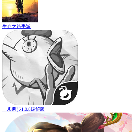
生存之路手游
一步两步1.0.8破解版