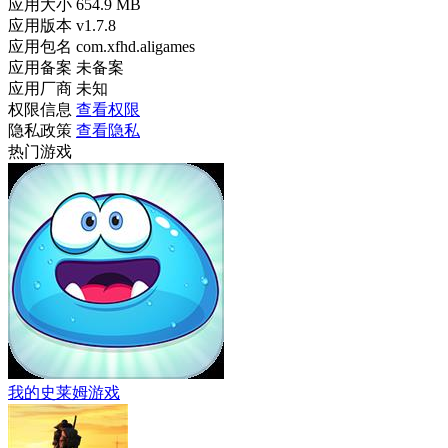
应用大小
654.9 MB
应用版本
v1.7.8
应用包名
com.xfhd.aligames
应用备案
未备案
应用厂商
未知
权限信息
查看权限
隐私政策
查看隐私
热门游戏
我的史莱姆游戏