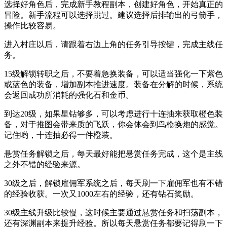
选择好角色后，完成新手教程副本，创建好角色，开始真正的
冒险。新手流程可以选择跳过。建议选择后排输出的弓箭手，
操作比较容易。
进入村庄以后，请跟着右边上角的任务引导按键，完成主线任
务。
15级解锁转职之后，不要着急换装备，可以适当强化一下紫色
或蓝色的装备，增加副本推进速度。装备在分解的时候，系统
会返回成功所消耗的强化石和金币。
到达20级，如果星钻够多，可以考虑进行十连抽来获取橙色装
备，对于推图会带来质的飞跃，你会体会到鸟枪换炮的感觉。
记住哟，十连抽必得一件橙装。
悬赏任务解锁之后，每天最好能把悬赏任务完成，这个是主线
之外不错的经验来源。
30级之后，解锁雇佣军系统之后，每天刷一下雇佣军也有不错
的经验收获。一次又1000左右的经验，还有钻石奖励。
30级主线升级比较慢，这时候主要通过悬赏任务和扫荡副本，
还有深渊副本来提升经验。所以每天悬赏任务都要记得刷一下