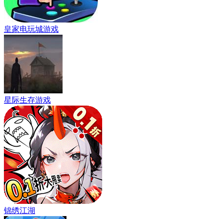
皇家电玩城游戏
星际生存游戏
锦绣江湖