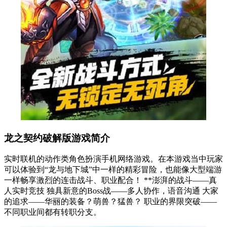
龙之契约破解版游戏简介
实时联机的动作类角色扮演手机网络游戏。在本游戏当中玩家
可以体验到“龙与地下城”中一样的精彩冒险，也能像大型端游
一样畅享激烈的连击战斗、职业配合！ **澎湃的战斗——真
人实时竞技 独具新意的Boss战——多人协作，语音沟通 大家
的追求——华丽的装备？萌兽？猛兽？ 职业的界限突破——
不同职业间都有转职分支。