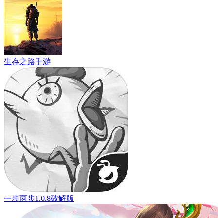
生存之路手游
一步两步1.0.8破解版