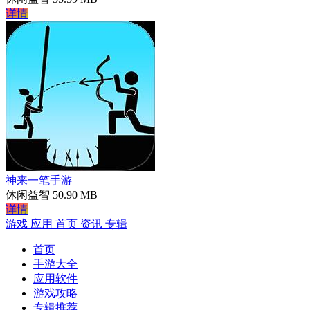
详情
神来一笔手游
休闲益智
50.90 MB
详情
游戏
应用
首页
资讯
专辑
首页
手游大全
应用软件
游戏攻略
专辑推荐