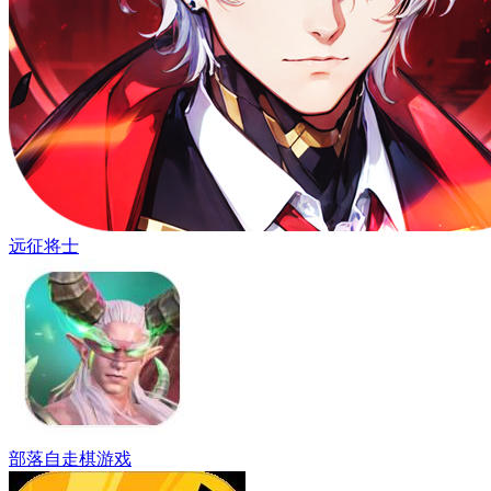
远征将士
部落自走棋游戏