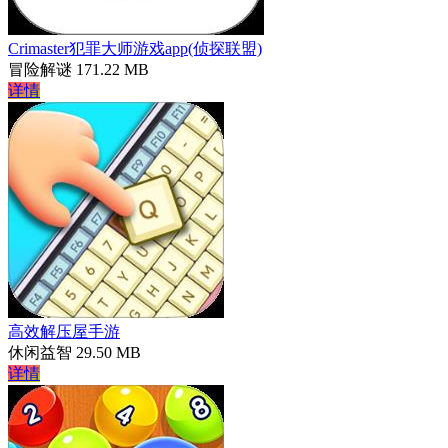
Crimaster犯罪大师游戏app(侦探联盟)
冒险解谜
171.22 MB
详情
高效解压屋手游
休闲益智
29.50 MB
详情