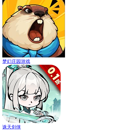
梦幻庄园游戏
诛天剑侠