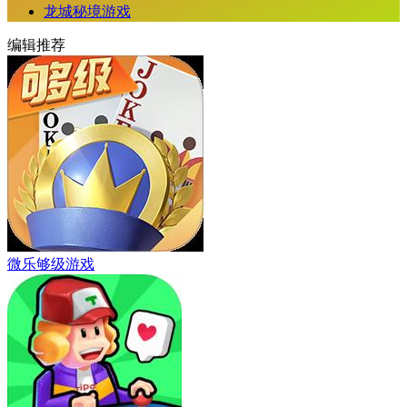
龙城秘境游戏
编辑推荐
微乐够级游戏