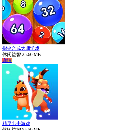
指尖合成大师游戏
休闲益智
25.60 MB
详情
精灵出击游戏
休闲益智
55.59 MB