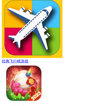
经典飞行棋游戏