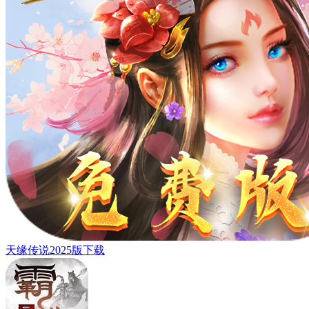
天缘传说2025版下载