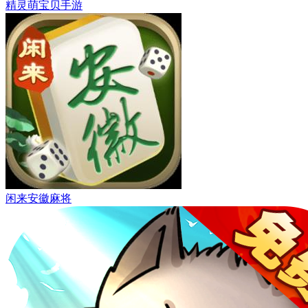
精灵萌宝贝手游
闲来安徽麻将