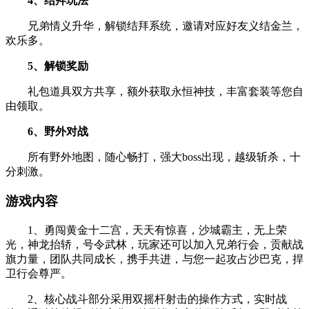
4、结拜玩法
兄弟情义升华，解锁结拜系统，邀请对应好友义结金兰，
欢乐多。
5、解锁奖励
礼包道具双方共享，额外获取永恒神技，丰富套装等您自
由领取。
6、野外对战
所有野外地图，随心畅打，强大boss出现，越级斩杀，十
分刺激。
游戏内容
1、勇闯黄金十二宫，天天有惊喜，沙城霸主，无上荣
光，神龙抬轿，号令武林，玩家还可以加入兄弟行会，贡献战
旗力量，团队共同成长，携手共进，与您一起攻占沙巴克，捍
卫行会尊严。
2、核心战斗部分采用双摇杆射击的操作方式，实时战