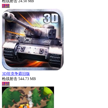
枪战射击
24.50 MB
详情
3D坦克争霸旧版
枪战射击
544.73 MB
详情