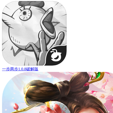
一步两步1.0.8破解版