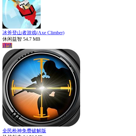
冰斧登山者游戏(Axe Climber)
休闲益智
54.7 MB
详情
全民枪神免费破解版