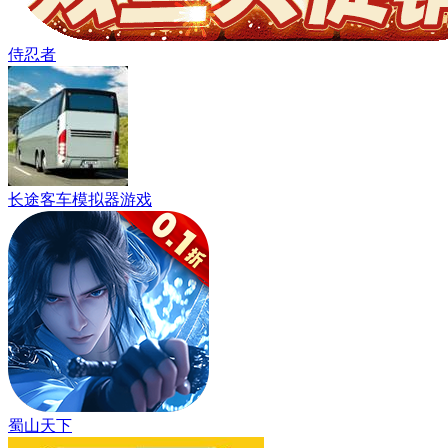
侍忍者
长途客车模拟器游戏
蜀山天下