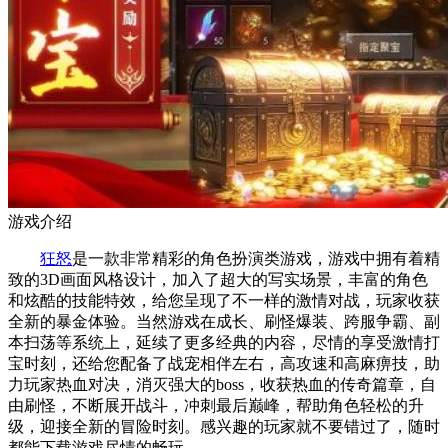
游戏介绍
狂怒
是一款非常精彩的角色扮演类游戏，游戏中拥有着精
致的3D画面风格设计，加入了超大的写实场景，丰富的角色
和炫酷的技能特效，给您呈现了不一样的激情对战，玩家收获
全新的暴金体验。当然游戏在成长、刷怪爆装、跨服争霸、副
本扫荡等系统上，延续了更多经典的内容，尽情的享受激情打
宝时刻，还给您配备了战宠相伴左右，高攻速和高麻痹技，助
力玩家热血对决，消灭强大的boss，收获热血的传奇篇章，自
由刷怪，不断展开战斗，冲刺最后巅峰，帮助角色轻松的升
级，迎接全新的冒险时刻。感兴趣的玩家就不要错过了，随时
都能下载游戏尽情的畅玩。