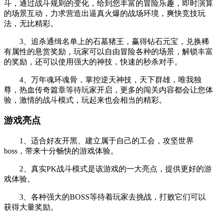
斗，通过战斗规则的变化，给到您丰富的冒险乐趣，即时演算
的场景互动，力求营造出逼真火爆的战场环境，爽快竞技玩
法，无比精彩。
3、追杀通缉名单上的石墓猪王，赢得钻石元宝，兑换稀
有属性的悬赏奖励，玩家可以自由冒险各种的场景，解锁丰富
的奖励，还可以使用强大的神技，快速的秒杀对手。
4、万年魂环魂骨，掌控逆天神技，天下群雄，唯我独
尊，热血传奇篇章等待玩家开启，更多的闯关内容都会让您体
验，激情的战斗模式，玩起来也会相当的精彩。
游戏亮点
1、适合好友开黑、建立属于自己的工会，攻坚世界
boss，带来十分畅快的游戏体验。
2、真实PK战斗模式是该游戏的一大亮点，提供更好的游
戏体验。
3、各种强大的BOSS等待着玩家去挑战，打败它们可以
获得大量奖励。