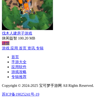
伐木人建房子游戏
休闲益智
100.20 MB
详情
游戏
应用
首页
资讯
专辑
首页
手游大全
应用软件
游戏攻略
专辑推荐
Copyright © 2024-2025 宝可梦手游网 All Rights Reserved.
苏ICP备19025241号-19