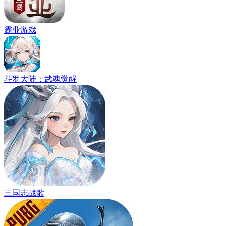
霸业游戏
斗罗大陆：武魂觉醒
三国志战歌