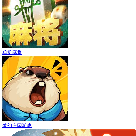
单机麻将
梦幻庄园游戏