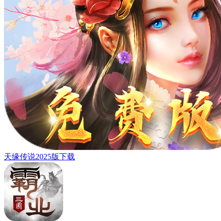
天缘传说2025版下载