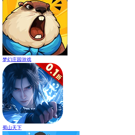
梦幻庄园游戏
蜀山天下