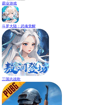
霸业游戏
斗罗大陆：武魂觉醒
三国志战歌