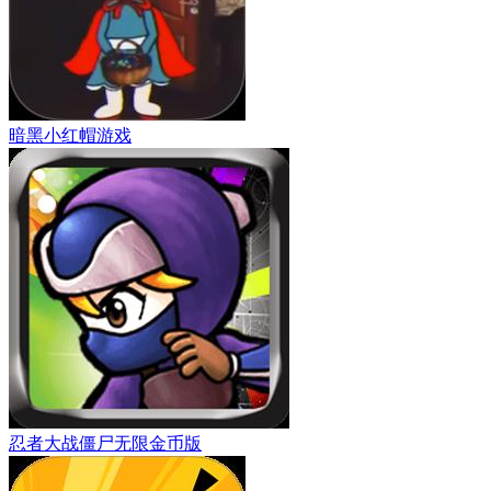
暗黑小红帽游戏
忍者大战僵尸无限金币版