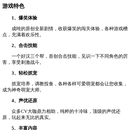
游戏特色
1、爆笑体验
成吨的原创全新剧情，收获爆笑的闯关体验，各种游戏槽
点，充满着欢乐性。
2、合击技能
一个好汉三个帮，首创合击技能，见识一下不同角色的厉
害，享受刺激战斗。
3、轻松抓宠
抓宠培养，调教投食，各种各样可爱萌宠都会让您收集，
成为神奇萌宠大师。
4、声优还原
众多CV大咖鼎力相助，纯粹的十冷味，顶级的声优还
原，玩起来无比的真实。
5、丰富内容