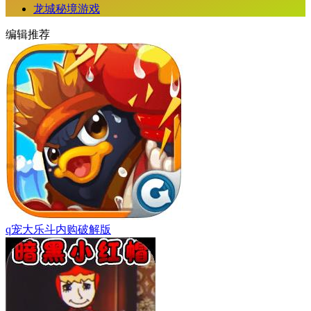
龙城秘境游戏
编辑推荐
q宠大乐斗内购破解版