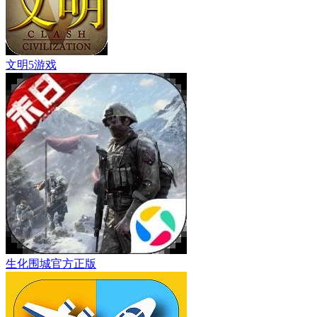
文明5游戏
生化围城官方正版