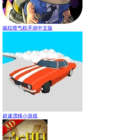
疯狂喷气机手游中文版
超速漂移小游戏