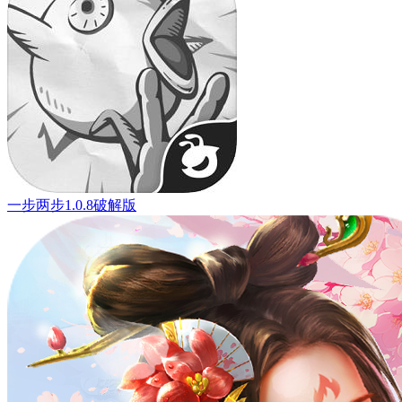
一步两步1.0.8破解版