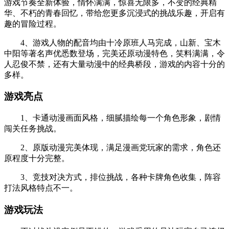
游戏节奏全新体验，情怀满满，惊喜无限多，不变的经典精
华、不朽的青春回忆，带给您更多沉浸式的挑战乐趣，开启有
趣的冒险过程。
4、游戏人物的配音均由十冷原班人马完成，山新、宝木
中阳等著名声优悉数登场，完美还原动漫特色，笑料满满，令
人忍俊不禁，还有大量动漫中的经典桥段，游戏的内容十分的
多样。
游戏亮点
1、卡通动漫画面风格，细腻描绘每一个角色形象，剧情
闯关任务挑战。
2、原版动漫完美体现，满足漫画党玩家的需求，角色还
原程度十分完整。
3、竞技对决方式，排位挑战，各种卡牌角色收集，阵容
打法风格特点不一。
游戏玩法