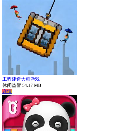
工程建造大师游戏
休闲益智
54.17 MB
详情