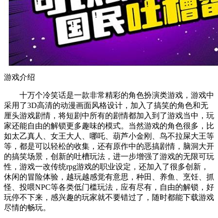
游戏介绍
十万个冷笑话是一款非常精彩的角色扮演类游戏，游戏中
采用了3D高清的动漫画面风格设计，加入了搞笑的角色和无
厘头游戏剧情，将短剧中所有的剧情都加入到了游戏当中，玩
家还能自由的解锁更多趣味的模式。当然游戏的角色很多，比
如太乙真人、女王大人、哪吒、葫芦小金刚、鸟不拉屎大王等
等，都是可以轻松的收集，还有原作中的恶搞剧情，脑洞大开
的搞笑场景，创新的吐槽玩法，进一步增强了游戏的无限可玩
性，游戏一改传统rpg游戏的职业设定，还加入了很多创新，
休闲的冒险体验，越玩越感觉有意思，种田、养鱼、烹饪、抓
怪、投喂NPC等各类低门槛玩法，应有尽有，自由的解锁，好
玩停不下来，感兴趣的玩家就不要错过了，随时都能下载游戏
尽情的畅玩。