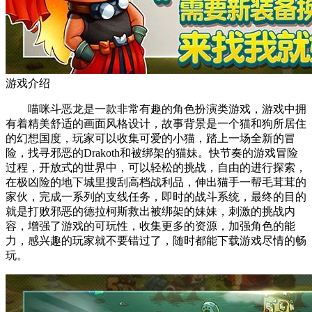
游戏介绍
喵咪斗恶龙是一款非常有趣的角色扮演类游戏，游戏中拥
有着精美舒适的画面风格设计，故事背景是一个猫和狗所居住
的幻想国度，玩家可以收集可爱的小猫，踏上一场全新的冒
险，找寻邪恶的Drakoth和被绑架的猫妹。快节奏的游戏冒险
过程，开放式的世界中，可以轻松的挑战，自由的进行探索，
在极凶险的地下城里搜刮高档战利品，伸出猫手一帮毛茸茸的
家伙，完成一系列的支线任务，即时的战斗系统，最终的目的
就是打败邪恶的德拉柯斯救出被绑架的妹妹，刺激的挑战内
容，增强了游戏的可玩性，收集更多的资源，加强角色的能
力，感兴趣的玩家就不要错过了，随时都能下载游戏尽情的畅
玩。