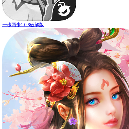
一步两步1.0.8破解版