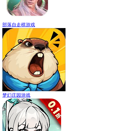
部落自走棋游戏
梦幻庄园游戏