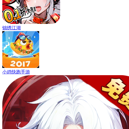
锦绣江湖
小鸡快跑手游