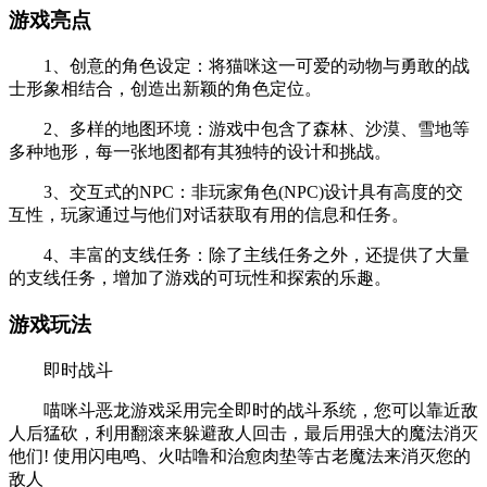
游戏亮点
1、创意的角色设定：将猫咪这一可爱的动物与勇敢的战
士形象相结合，创造出新颖的角色定位。
2、多样的地图环境：游戏中包含了森林、沙漠、雪地等
多种地形，每一张地图都有其独特的设计和挑战。
3、交互式的NPC：非玩家角色(NPC)设计具有高度的交
互性，玩家通过与他们对话获取有用的信息和任务。
4、丰富的支线任务：除了主线任务之外，还提供了大量
的支线任务，增加了游戏的可玩性和探索的乐趣。
游戏玩法
即时战斗
喵咪斗恶龙游戏采用完全即时的战斗系统，您可以靠近敌
人后猛砍，利用翻滚来躲避敌人回击，最后用强大的魔法消灭
他们! 使用闪电鸣、火咕噜和治愈肉垫等古老魔法来消灭您的
敌人