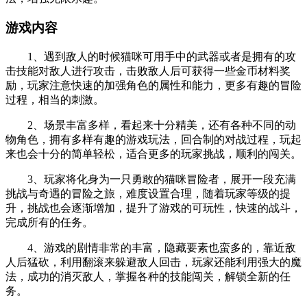
游戏内容
1、遇到敌人的时候猫咪可用手中的武器或者是拥有的攻
击技能对敌人进行攻击，击败敌人后可获得一些金币材料奖
励，玩家注意快速的加强角色的属性和能力，更多有趣的冒险
过程，相当的刺激。
2、场景丰富多样，看起来十分精美，还有各种不同的动
物角色，拥有多样有趣的游戏玩法，回合制的对战过程，玩起
来也会十分的简单轻松，适合更多的玩家挑战，顺利的闯关。
3、玩家将化身为一只勇敢的猫咪冒险者，展开一段充满
挑战与奇遇的冒险之旅，难度设置合理，随着玩家等级的提
升，挑战也会逐渐增加，提升了游戏的可玩性，快速的战斗，
完成所有的任务。
4、游戏的剧情非常的丰富，隐藏要素也蛮多的，靠近敌
人后猛砍，利用翻滚来躲避敌人回击，玩家还能利用强大的魔
法，成功的消灭敌人，掌握各种的技能闯关，解锁全新的任
务。