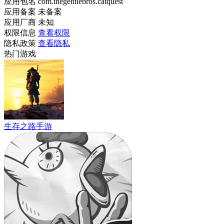
应用包名
com.thegentlebros.catquest
应用备案
未备案
应用厂商
未知
权限信息
查看权限
隐私政策
查看隐私
热门游戏
生存之路手游