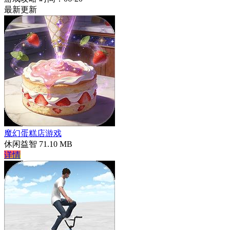
最新更新
魔幻蛋糕店游戏
休闲益智
71.10 MB
详情