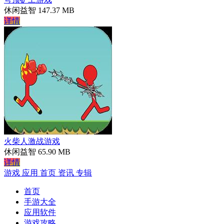
休闲益智
147.37 MB
详情
火柴人激战游戏
休闲益智
65.90 MB
详情
游戏
应用
首页
资讯
专辑
首页
手游大全
应用软件
游戏攻略