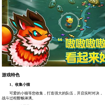
游戏特色
1、收集小猫
可爱的小猫等您收集，打造强大的队伍，开启实时对决，
战斗过程酣畅淋漓。