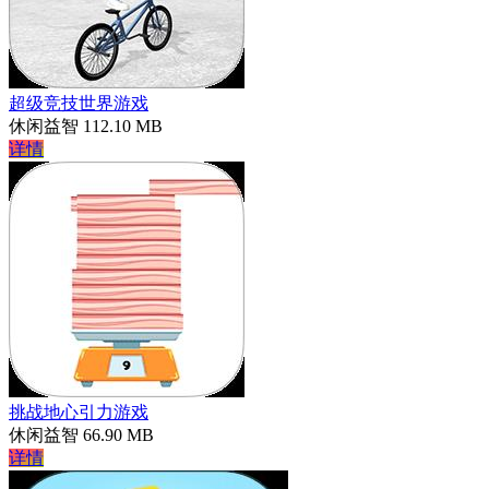
超级竞技世界游戏
休闲益智
112.10 MB
详情
挑战地心引力游戏
休闲益智
66.90 MB
详情