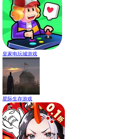
皇家电玩城游戏
星际生存游戏