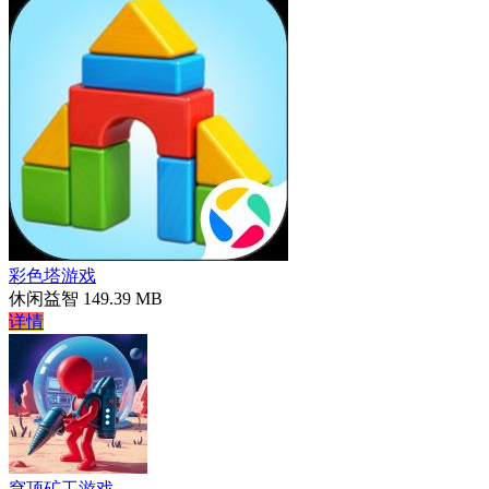
彩色塔游戏
休闲益智
149.39 MB
详情
穹顶矿工游戏