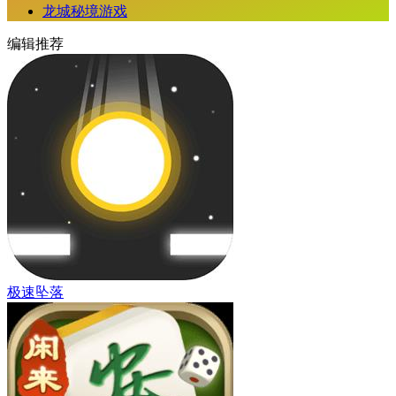
龙城秘境游戏
编辑推荐
极速坠落