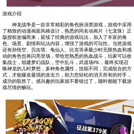
游戏介绍
神龙战争是一款非常精彩的角色扮演类游戏，游戏中采用
了精致的动漫画面风格设计，熟悉的同名动画片《七龙珠》正
版授权改编而来，延续了经典的游戏玩法，加入了丰富的角
色、场景、剧情和玩法内容，增强了游戏的可玩性。当然游戏
还有孙悟空、贝吉塔、龟仙人、比克等承载少时无限热血和感
动的角色也将闪亮登场，带给您熟悉的热血战斗，玩家可以收
集战士，组建梦幻战队，空中乱斗，武道场PK，最终实现召
唤神龙的儿时梦想，多种角色属性，技能不同，完成组合的方
式，才能爆发最强的攻击力，助力您轻松的消灭所有的对手，
成功的取胜了。感兴趣的玩家就不要错过了，随时都能下载游
戏尽情的畅玩。