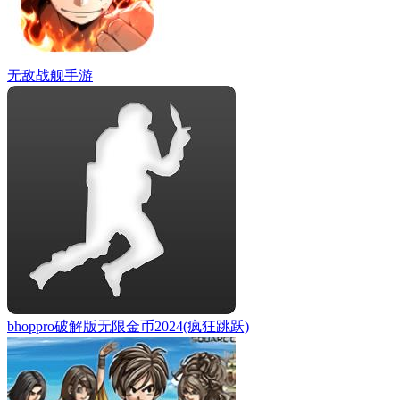
无敌战舰手游
bhoppro破解版无限金币2024(疯狂跳跃)