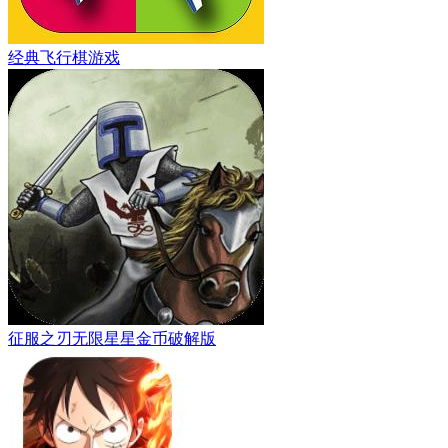
经典飞行棋游戏
征服之刃无限星星金币破解版