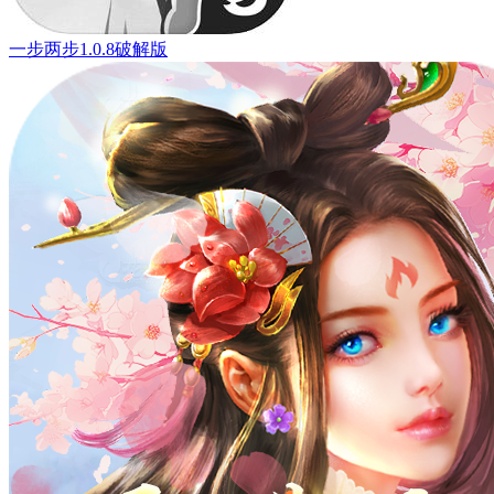
一步两步1.0.8破解版