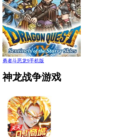
勇者斗恶龙9手机版
神龙战争游戏