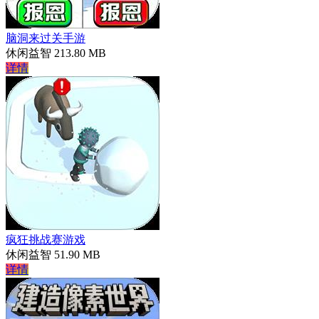
脑洞来过关手游
休闲益智
213.80 MB
详情
疯狂挑战赛游戏
休闲益智
51.90 MB
详情