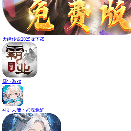
天缘传说2025版下载
霸业游戏
斗罗大陆：武魂觉醒