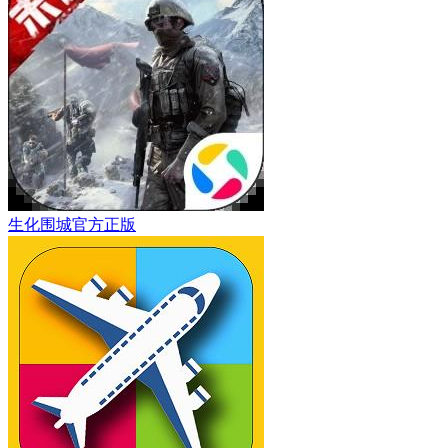
生化围城官方正版