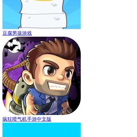
豆腐男孩游戏
疯狂喷气机手游中文版