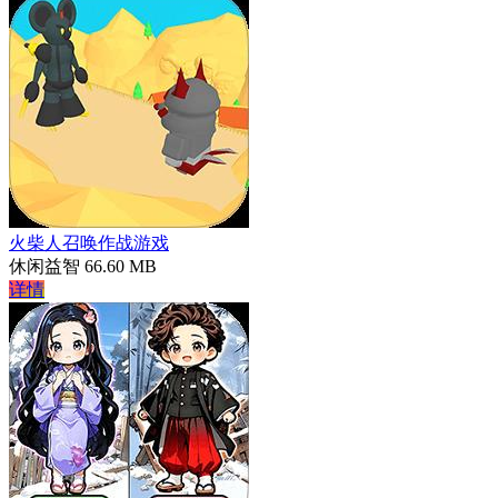
火柴人召唤作战游戏
休闲益智
66.60 MB
详情