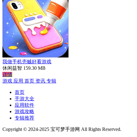
我做手机壳贼好看游戏
休闲益智
159.30 MB
详情
游戏
应用
首页
资讯
专辑
首页
手游大全
应用软件
游戏攻略
专辑推荐
Copyright © 2024-2025 宝可梦手游网 All Rights Reserved.