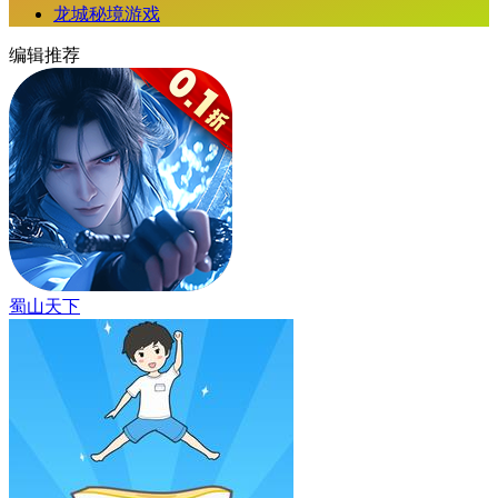
龙城秘境游戏
编辑推荐
蜀山天下